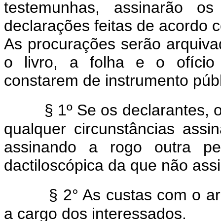
testemunhas, assinarão os 
declarações feitas de acordo 
As procurações serão arquiva
o livro, a folha e o ofíci
constarem de instrumento públ
§ 1º Se os declarantes,
qualquer circunstâncias assin
assinando a rogo outra p
dactiloscópica da que não ass
§ 2° As custas com o a
a cargo dos interessados.