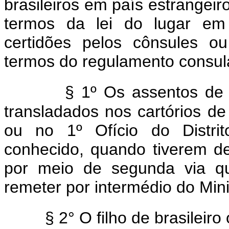
brasileiros em país estrangeir
termos da lei do lugar em 
certidões pelos cônsules o
termos do regulamento consul
§ 1º Os assentos de 
transladados nos cartórios de 
ou no 1º Ofício do Distrit
conhecido, quando tiverem de 
por meio de segunda via qu
remeter por intermédio do Mini
§ 2° O filho de brasileiro