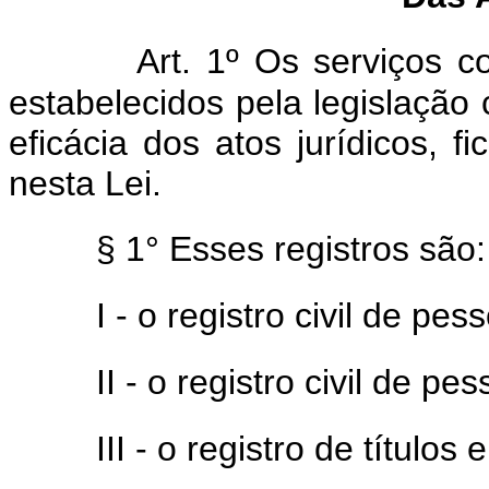
Art. 1º Os serviços c
estabelecidos pela legislação 
eficácia dos atos jurídicos, f
nesta Lei.
§ 1° Esses registros são:
I - o registro civil de pes
II - o registro civil de pe
III - o registro de título