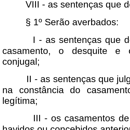
VIII - as sentenças que d
§ 1º Serão averbados:
I - as sentenças que 
casamento, o desquite e o
conjugal;
II - as sentenças que jul
na constância do casamento
legítima;
III - os casamentos de
havidos ou concebidos anterio