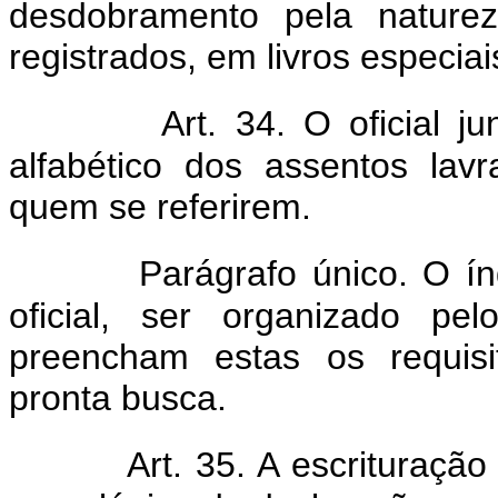
desdobramento pela nature
registrados, em livros especiai
Art. 34. O oficial j
alfabético dos assentos la
quem se referirem.
Parágrafo único. O índ
oficial, ser organizado pe
preencham estas os requis
pronta busca.
Art. 35. A escrituraçã