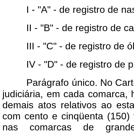
I - "A" - de registro de n
II - "B" - de registro de 
III - "C" - de registro de ó
IV - "D" - de registro de 
Parágrafo único. No Cart
judiciária, em cada comarca, h
demais atos relativos ao esta
com cento e cinqüenta (150) 
nas comarcas de grande