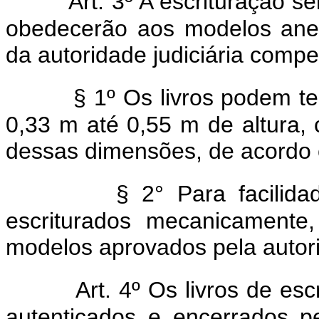
Art. 3º A escrituração s
obedecerão aos modelos anexo
da autoridade judiciária compe
§ 1º Os livros podem te
0,33 m até 0,55 m de altura, 
dessas dimensões, de acordo 
§ 2° Para facilid
escriturados mecanicamente
modelos aprovados pela autori
Art. 4º Os livros de es
autenticados e encerrados pe