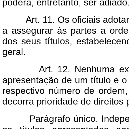
poderá, entretanto, ser adiado
Art. 11. Os oficiais ado
a assegurar às partes a ord
dos seus títulos, estabelec
geral.
Art. 12. Nenhuma exi
apresentação de um título e 
respectivo número de ordem
decorra prioridade de direitos
Parágrafo único. Inde