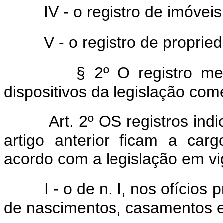
IV - o registro de imóveis
V - o registro de proprieda
§ 2º O registro mer
dispositivos da legislação come
Art. 2º OS registros ind
artigo anterior ficam a ca
acordo com a legislação em vig
I - o de n. I, nos ofícios 
de nascimentos, casamentos e