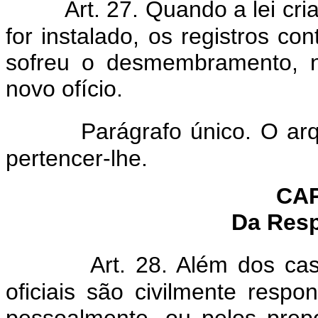
Art. 27. Quando a lei cri
for instalado, os registros con
sofreu o desmembramento, n
novo ofício.
Parágrafo único. O arq
pertencer-lhe.
CAP
Da Resp
Art. 28. Além dos ca
oficiais são civilmente respo
pessoalmente, ou pelos prepo