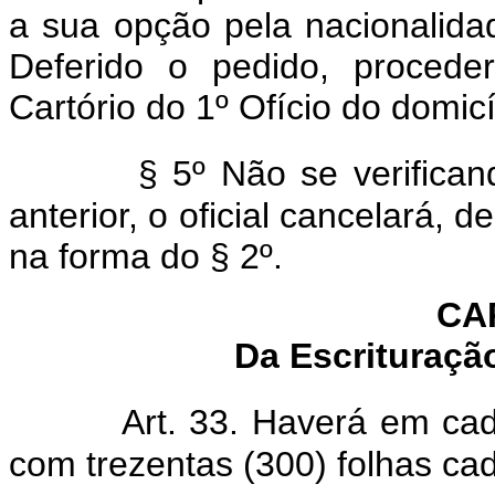
a sua opção pela nacionalidade
Deferido o pedido, proceder
Cartório do 1º Ofício do domicí
§ 5º Não se verifican
anterior, o oficial cancelará, d
na forma do § 2º.
CAP
Da Escrituraçã
Art. 33. Haverá em cada
com trezentas (300) folhas ca