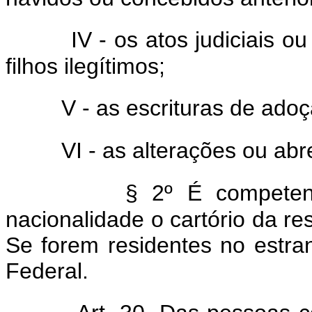
IV - os atos judiciais o
filhos ilegítimos;
V - as escrituras de ado
VI - as alterações ou ab
§ 2º É competen
nacionalidade o cartório da re
Se forem residentes no estrang
Federal.