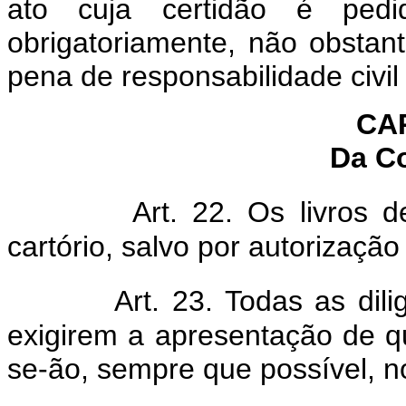
ato cuja certidão é pedid
obrigatoriamente, não obstan
pena de responsabilidade civil
CA
Da C
Art. 22. Os livros d
cartório, salvo por autorização
Art. 23. Todas as dili
exigirem a apresentação de qu
se-ão, sempre que possível, no