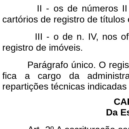
II - os de números II 
cartórios de registro de título
III - o de n. IV, nos o
registro de imóveis.
Parágrafo único. O regist
fica a cargo da administra
repartições técnicas indicadas 
CAP
Da E