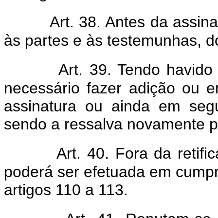
Art. 38. Antes da assin
às partes e às testemunhas, d
Art. 39. Tendo havid
necessário fazer adição ou e
assinatura ou ainda em seg
sendo a ressalva novamente p
Art. 40. Fora da retifi
poderá ser efetuada em cumpr
artigos 110 a 113.