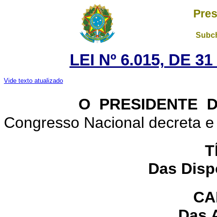
Pres
Subch
LEI Nº 6.015, DE 
Vide texto atualizado
O PRESIDENTE 
Congresso Nacional decreta e 
T
Das Disp
CA
Das 