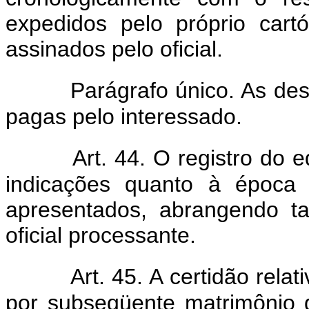
expedidos pelo próprio cart
assinados pelo oficial.
Parágrafo único. As des
pagas pelo interessado.
Art. 44. O registro do 
indicações quanto à época
apresentados, abrangendo t
oficial processante.
Art. 45. A certidão rela
por subseqüente matrimônio 