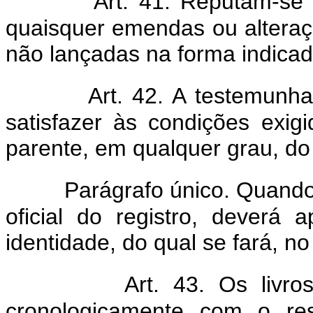
Art. 41. Reputam-se 
quaisquer emendas ou alteraç
não lançadas na forma indicad
Art. 42. A testemunh
satisfazer às condições exigi
parente, em qualquer grau, do 
Parágrafo único. Quando
oficial do registro, deverá
identidade, do qual se fará, 
Art. 43. Os livro
cronologicamente com o re