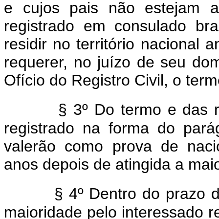
e cujos pais não estejam a
registrado em consulado bra
residir no território nacional 
requerer, no juízo de seu domic
Ofício do Registro Civil, o te
§ 3º Do termo e das r
registrado na forma do pará
valerão como prova de nacion
anos depois de atingida a mai
§ 4º Dentro do prazo d
maioridade pelo interessado re