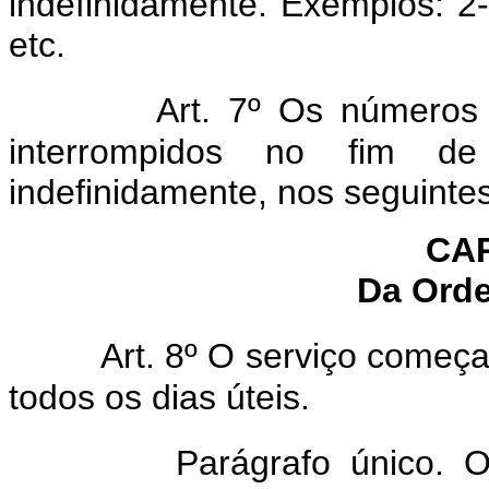
indefinidamente. Exemplos: 2
etc.
Art. 7º Os números
interrompidos no fim de
indefinidamente, nos seguint
CAP
Da Orde
Art. 8º O serviço começ
todos os dias úteis.
Parágrafo único. O