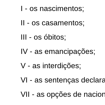
I - os nascimentos;
II - os casamentos;
III - os óbitos;
IV - as emancipações;
V - as interdições;
VI - as sentenças declar
VII - as opções de nacio