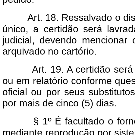
Art. 18. Ressalvado o di
único, a certidão será lavr
judicial, devendo mencionar 
arquivado no cartório.
Art. 19. A certidão ser
ou em relatório conforme ques
oficial ou por seus substitut
por mais de cinco (5) dias.
§ 1º É facultado o forn
mediante reprodução por siste