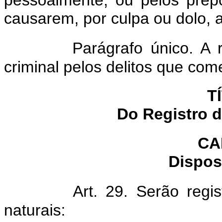
causarem, por culpa ou dolo, a
Parágrafo único. A 
criminal pelos delitos que com
T
Do Registro 
CA
Dispos
Art. 29. Serão regis
naturais: