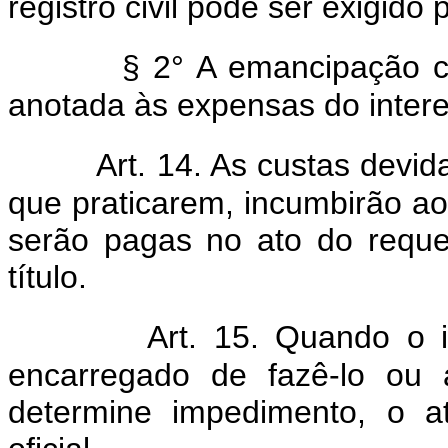
registro civil pode ser exigido p
§ 2° A emancipação co
anotada às expensas do inter
Art. 14. As custas devida
que praticarem, incumbirão a
serão pagas no ato do requ
título.
Art. 15. Quando o in
encarregado de fazê-lo ou
determine impedimento, o a