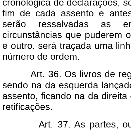
cronológica de declarações, s
fim de cada assento e antes
serão ressalvadas as em
circunstâncias que puderem o
e outro, será traçada uma lin
número de ordem.
Art. 36. Os livros de re
sendo na da esquerda lançad
assento, ficando na da direit
retificações.
Art. 37. As partes,