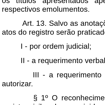
os títulos apresentados a
respectivos emolumentos.
Art. 13. Salvo as anotaç
atos do registro serão praticad
I - por ordem judicial;
II - a requerimento verba
III - a requerimento
autorizar.
§ 1º O reconhecime