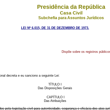
Presidência da República
Casa Civil
Subchefia para Assuntos Jurídicos
LEI Nº 6.015, DE 31 DE DEZEMBRO DE 1973.
Dispõe sobre os registros público
nal decreta e eu sanciono a seguinte Lei:
TÍTULO I
Das Disposições Gerais
CAPÍTULO I
Das Atribuições
s pela legislação civil para autenticidade, segurança e eficácia dos atos jur