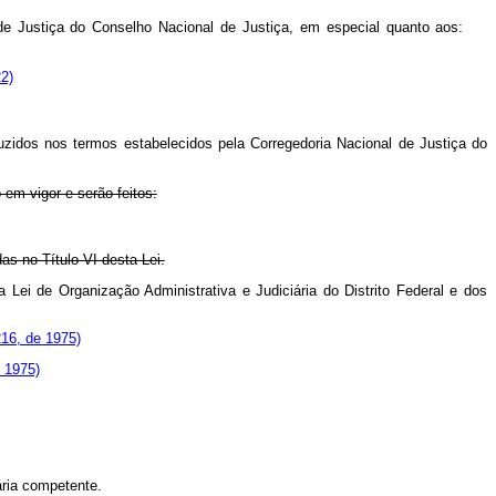
al de Justiça do Conselho Nacional de Justiça, em especial quanto aos:
22)
uzidos nos termos estabelecidos pela Corregedoria Nacional de Justiça do
 em vigor e serão feitos:
das no Título VI desta Lei.
 Lei de Organização Administrativa e Judiciária do Distrito Federal e dos
216, de 1975)
 1975)
ária competente.