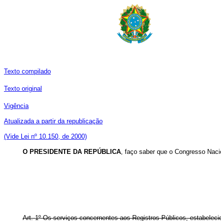
Texto compilado
Texto original
Vigência
Atualizada a partir da republicação
(Vide Lei nº 10.150, de 2000)
O PRESIDENTE DA REPÚBLICA
, faço saber que o Congresso Nacio
Art. 1º Os serviços concernentes aos Registros Públicos, estabelecido