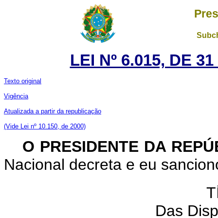
Pres
Subch
LEI Nº 6.015, DE 
Texto original
Vigência
Atualizada a partir da republicação
(Vide Lei nº 10.150, de 2000)
O PRESIDENTE DA REPÚ
Nacional decreta e eu sanciono
T
Das Disp