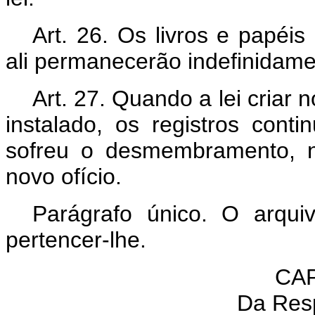
Art. 26. Os livros e papéis
ali permanecerão indefinidame
Art. 27. Quando a lei criar 
instalado, os registros conti
sofreu o desmembramento, n
novo ofício.
Parágrafo único. O arquiv
pertencer-lhe.
CAP
Da Res