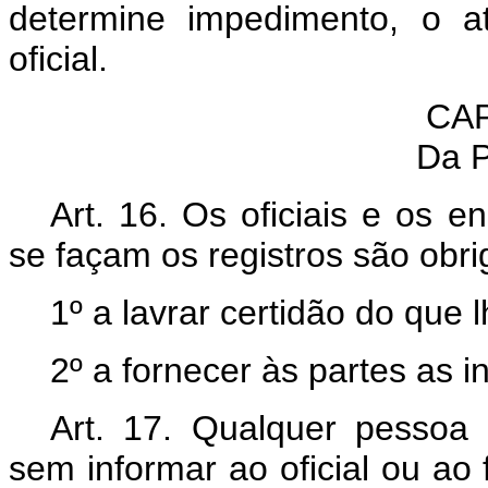
determine impedimento, o a
oficial.
CAP
Da P
Art. 16. Os oficiais e os 
se façam os registros são obri
1º a lavrar certidão do que l
2º a fornecer às partes as i
Art. 17. Qualquer pessoa 
sem informar ao oficial ou ao 