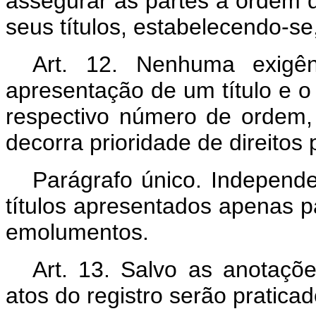
assegurar às partes a ordem 
seus títulos, estabelecendo-s
Art. 12. Nenhuma exigên
apresentação de um título e 
respectivo número de ordem
decorra prioridade de direitos
Parágrafo único. Independ
títulos apresentados apenas p
emolumentos.
Art. 13. Salvo as anotaçõe
atos do registro serão praticad