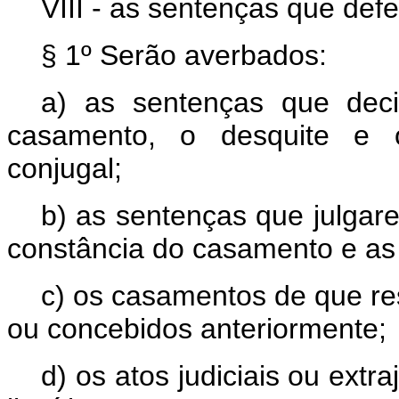
VIII - as sentenças que defe
§ 1º Serão averbados:
a) as sentenças que dec
casamento, o desquite e o
conjugal;
b) as sentenças que julgare
constância do casamento e as q
c) os casamentos de que res
ou concebidos anteriormente;
d) os atos judiciais ou extr