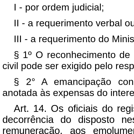
I - por ordem judicial;
II - a requerimento verbal o
III - a requerimento do Minis
§ 1º O reconhecimento de 
civil pode ser exigido pelo respe
§ 2° A emancipação conc
anotada às expensas do inter
Art. 14. Os oficiais do re
decorrência do disposto nes
remuneração, aos emolume