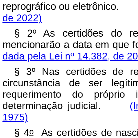
reprográfico ou eletrônico
de 2022)
§ 2º As certidões do reg
mencionarão a data em que
dada pela Lei nº 14.382, de 2
§ 3º Nas certidões de re
circunstância de ser legít
requerimento do próprio 
determinação judicial.
(
1975)
o
§ 4
As certidões de nasc