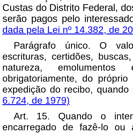
Custas do Distrito Federal, do
serão pagos pelo interes
dada pela Lei nº 14.382, de 2
Parágrafo único. O val
escrituras, certidões, buscas
natureza, emolumentos 
obrigatoriamente, do própri
expedição do recibo, quan
6.724, de 1979)
Art. 15. Quando o inter
encarregado de fazê-lo ou