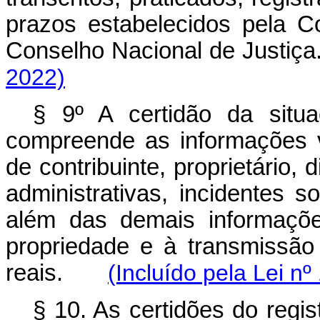
prazos estabelecidos pela C
Conselho Nacional de Jus
2022)
§ 9º A certidão da situa
compreende as informações 
de contribuinte, proprietário, d
administrativas, incidentes so
além das demais informaçõ
propriedade e à transmissão 
reais.
(Incluído pela Lei n
§ 10. As certidões do regis