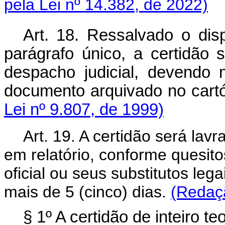
pela Lei nº 14.382, de 2022)
Art. 18. Ressalvado o dis
parágrafo único, a certidão
despacho judicial, devendo 
documento arquivado n
Lei nº 9.807, de 1999)
Art. 19. A certidão será lav
em relatório, conforme quesit
oficial ou seus substitutos le
mais de 5 (cinco) dias.
(Redaçã
§ 1º A certidão de inteiro t