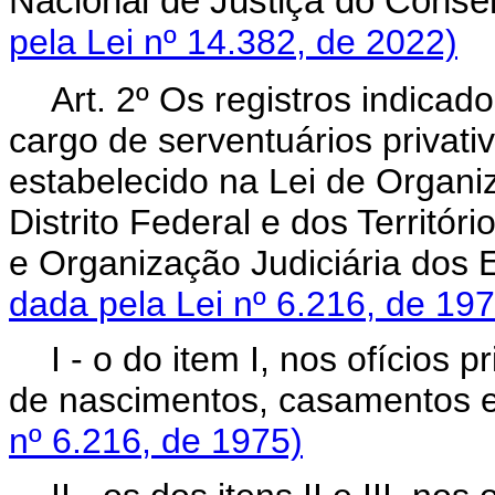
Nacional de Justiça do Cons
pela Lei nº 14.382, de 2022)
Art. 2º Os registros indicado
cargo de serventuários priva
estabelecido na Lei de Organiz
Distrito Federal e dos Territó
e Organização Judiciária dos
dada pela Lei nº 6.216, de 197
I - o do item I, nos ofícios p
de nascimentos, casamento
nº 6.216, de 1975)