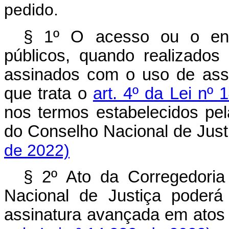
pedido.
§ 1º O acesso ou o envi
públicos, quando realizados
assinados com o uso de assi
que trata o
art. 4º da Lei nº
nos termos estabelecidos pel
do Conselho Nacional de J
de 2022)
§ 2º Ato da Corregedoria
Nacional de Justiça poderá
assinatura avançada em at