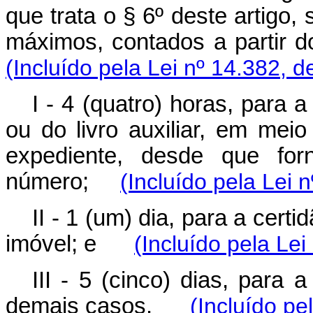
que trata o § 6º deste artigo,
máximos, contados a parti
(Incluído pela Lei nº 14.382, d
I - 4 (quatro) horas, para a
ou do livro auxiliar, em meio
expediente, desde que forn
número;
(Incluído pela Lei 
II - 1 (um) dia, para a certi
imóvel; e
(Incluído pela Lei
III - 5 (cinco) dias, para 
demais casos.
(Incluído pe