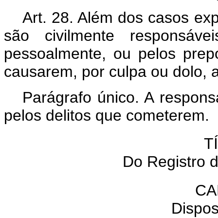
Art. 28. Além dos casos ex
são civilmente responsáve
pessoalmente, ou pelos prepo
causarem, por culpa ou dolo, a
Parágrafo único. A responsa
pelos delitos que cometerem.
T
Do Registro 
CA
Dispos