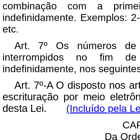
combinação com a prime
indefinidamente. Exemplos: 2
etc.
Art. 7º Os números de 
interrompidos no fim de
indefinidamente, nos seguint
Art. 7º-A O disposto nos art
escrituração por meio eletrô
desta Lei.
(Incluído pela L
CAP
Da Ord