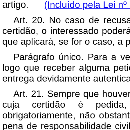
artigo.
(Incluído pela Lei n
Art. 20. No caso de recus
certidão, o interessado poder
que aplicará, se for o caso, a p
Parágrafo único. Para a ver
logo que receber alguma peti
entrega devidamente autentic
Art. 21. Sempre que houver
cuja certidão é pedida,
obrigatoriamente, não obstan
pena de responsabilidade civi