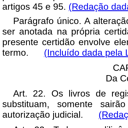
artigos 45 e 95.
(Redação dada
Parágrafo único. A alteraçã
ser anotada na própria certi
presente certidão envolve e
termo.
(Incluído dada pela 
CA
Da C
Art. 22. Os livros de re
substituam, somente sairão
autorização judicial.
(Redaç