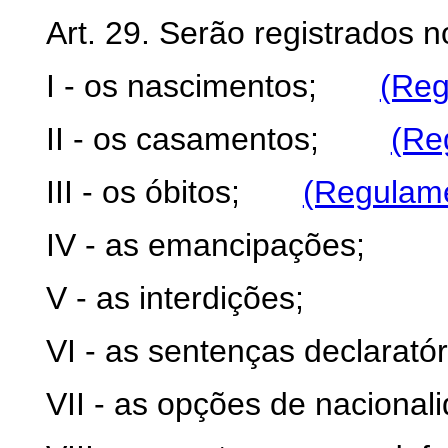
Art. 29. Serão registrados no
I - os nascimentos;
(Reg
II - os casamentos;
(Re
III - os óbitos;
(Regulam
IV - as emancipações;
V - as interdições;
VI - as sentenças declarató
VII - as opções de nacional