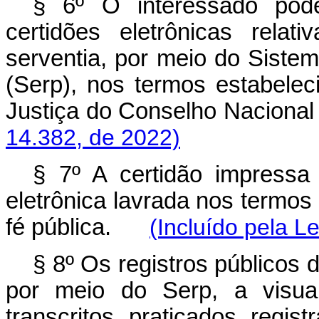
§ 6º O interessado poder
certidões eletrônicas rela
serventia, por meio do Sistem
(Serp), nos termos estabelec
Justiça do Conselho Nacio
14.382, de 2022)
§ 7º A certidão impressa
eletrônica lavrada nos termos 
fé pública.
(Incluído pela L
§ 8º Os registros públicos d
por meio do Serp, a visual
transcritos, praticados, regi