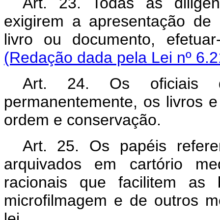
Art. 23. Todas as diligênc
exigirem a apresentação de qu
livro ou documento, efet
(Redação dada pela Lei nº 6.2
Art. 24. Os oficiais
permanentemente, os livros 
ordem e conservação.
Art. 25. Os papéis refere
arquivados em cartório med
racionais que facilitem as 
microfilmagem e de outros m
lei.