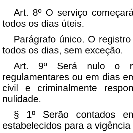
Art. 8º O serviço começa
todos os dias úteis.
Parágrafo único. O registro
todos os dias, sem exceção.
Art. 9º Será nulo o re
regulamentares ou em dias e
civil e criminalmente resp
nulidade.
§ 1º Serão contados em
estabelecidos para a vigênci