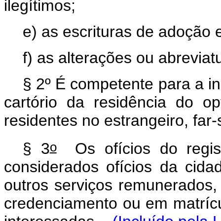
ilegítimos;
e) as escrituras de adoção 
f) as alterações ou abrevia
§ 2º É competente para a i
cartório da residência do o
residentes no estrangeiro, far-s
o
§ 3
Os ofícios do regist
considerados ofícios da cida
outros serviços remunerados,
credenciamento ou em matrícu