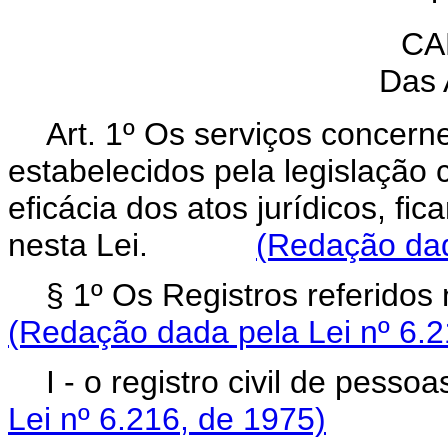
CA
Das 
Art. 1º Os serviços concern
estabelecidos pela legislação 
eficácia dos atos jurídicos, fi
nesta Lei.
(Redação dad
§ 1º Os Registros referido
(Redação dada pela Lei nº 6.2
I - o registro civil de pes
Lei nº 6.216, de 1975)