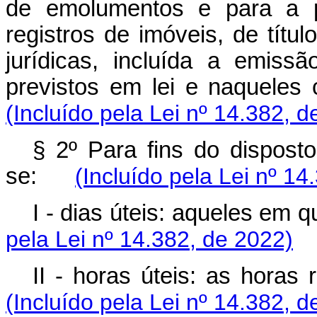
de emolumentos e para a pr
registros de imóveis, de títu
jurídicas, incluída a emiss
previstos em lei e naque
(Incluído pela Lei nº 14.382, d
§ 2º Para fins do disposto
se:
(Incluído pela Lei nº 14
I - dias úteis: aqueles e
pela Lei nº 14.382, de 2022)
II - horas úteis: as hor
(Incluído pela Lei nº 14.382, d