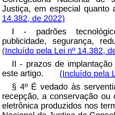
Justiça, em especial quan
14.382, de 2022)
I - padrões tecnológic
publicidade, segurança,
(Incluído pela Lei nº 14.382, d
II - prazos de implantação
este artigo.
(Incluído pela 
§ 4º É vedado às serventia
recepção, a conservação ou 
eletrônica produzidos nos ter