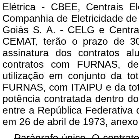
Elétrica - CBEE, Centrais E
Companhia de Eletricidade de B
Goiás S. A. - CELG e Centrai
CEMAT, terão o prazo de 30 
assinatura dos contratos al
contratos com FURNAS, de 
utilização em conjunto da to
FURNAS, com ITAIPU e da tota
potência contratada dentro d
entre a República Federativa 
em 26 de abril de 1973, anexo
Parágrafo único. O contrat