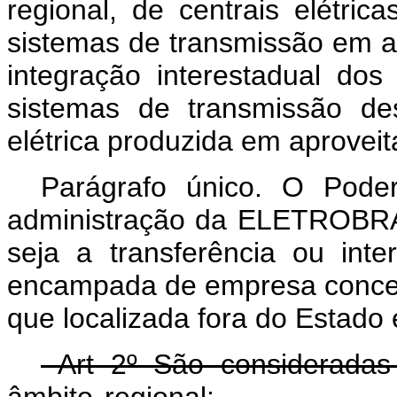
regional, de centrais elétric
sistemas de transmissão em al
integração interestadual do
sistemas de transmissão de
elétrica produzida em aprovei
Parágrafo único. O Pode
administração da ELETROBRÁS
seja a transferência ou int
encampada de empresa conces
que localizada fora do Estado
Art 2º São consideradas