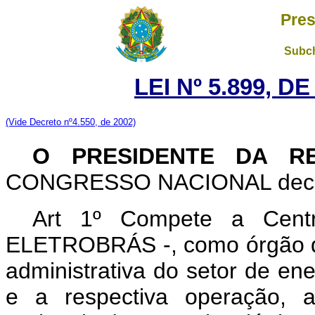
Pres
Subch
LEI Nº 5.899, D
(Vide Decreto nº4.550, de 2002)
O PRESIDENTE DA R
CONGRESSO NACIONAL decreta
Art 1º Compete a Centra
ELETROBRÁS -, como órgão de
administrativa do setor de ene
e a respectiva operação, a