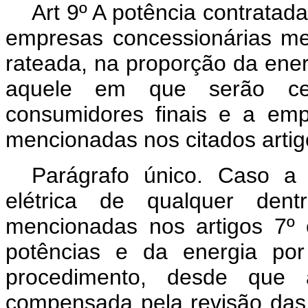
Art 9º A potência contra
empresas concessionárias me
rateada, na proporção da ener
aquele em que serão cel
consumidores finais e a em
mencionadas nos citados artig
Parágrafo único. Caso a
elétrica de qualquer dent
mencionadas nos artigos 7º e
potências e da energia por 
procedimento, desde que 
compensada pela revisão das 