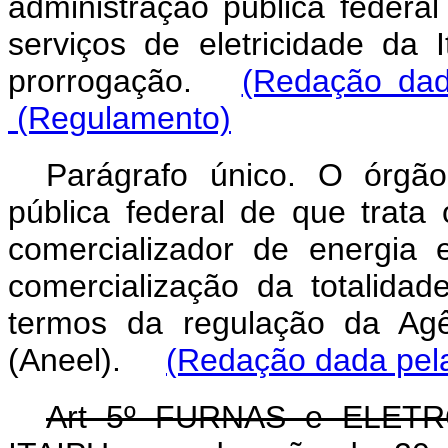
administração pública federal
serviços de eletricidade da 
prorrogação.
(Redação dad
(Regulamento)
Parágrafo único. O órgã
pública federal de que trata
comercializador de energia 
comercialização da totalidad
termos da regulação da Agê
(Aneel).
(Redação dada pela
Art 5º FURNAS e ELETRO