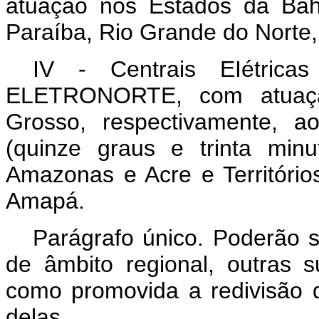
atuação nos Estados da Bah
Paraíba, Rio Grande do Norte,
IV - Centrais EIétric
ELETRONORTE, com atuaçã
Grosso, respectivamente, a
(quinze graus e trinta minu
Amazonas e Acre e Territóri
Amapá.
Parágrafo único. Poderão s
de âmbito regional, outras
como promovida a redivisão
delas.