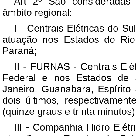
Art 2º São consideradas
âmbito regional:
I - Centrais Elétricas do 
atuação nos Estados do Rio
Paraná;
II - FURNAS - Centrais Elét
Federal e nos Estados de 
Janeiro, Guanabara, Espírito
dois últimos, respectivament
(quinze graus e trinta minutos)
III - Companhia Hidro Elét