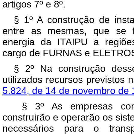
artigos 7º e 8º.
§ 1º A construção de insta
entre as mesmas, que se f
energia da ITAIPU a regiõe
cargo de FURNAS e ELETRO
§ 2º Na construção dess
utilizados recursos previstos 
5.824, de 14 de novembro de 
§ 3º As empresas conce
construirão e operarão os sis
necessários para o transp