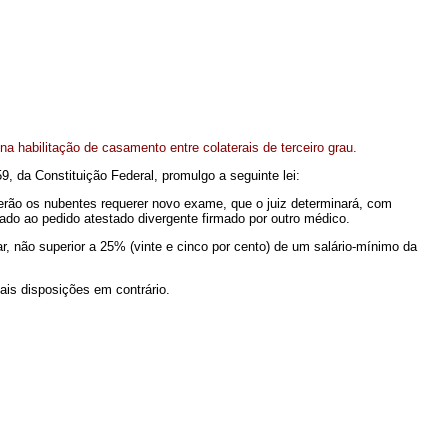
 habilitação de casamento entre colaterais de terceiro grau.
59, da Constituição Federal, promulgo a seguinte lei:
derão os nubentes requerer novo exame, que o juiz determinará, com
do ao pedido atestado divergente firmado por outro médico.
ar, não superior a 25% (vinte e cinco por cento) de um salário-mínimo da
ais disposições em contrário.