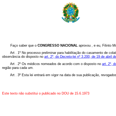
Faço saber que o
CONGRESSO NACIONAL
aprovou , e eu, Filinto Mü
Art . 1º No processo preliminar para habilitação do casamento de col
observância do disposto no
art. 2º, do Decreto-lei nº 3.200, de 19 de abril d
Art . 2º Os médicos nomeados de acordo com o disposto no
art. 2º, 
região para cada um.
Art . 3º Esta lei entrará em vigor na data de sua publicação, revogad
Este texto não substitui o publicado no DOU de 15.6.1973