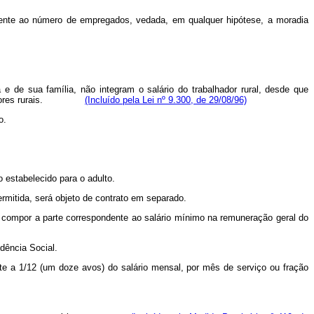
lmente ao número de empregados, vedada, em qualquer hipótese, a moradia
e de sua família, não integram o salário do trabalhador rural, desde que
res rurais.
(Incluído pela Lei nº 9.300, de 29/08/96)
o.
estabelecido para o adulto.
ermitida, será objeto de contrato em separado.
erá compor a parte correspondente ao salário mínimo na remuneração geral do
dência Social.
nte a 1/12 (um doze avos) do salário mensal, por mês de serviço ou fração