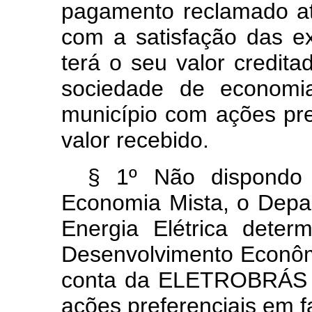
pagamento reclamado até
com a satisfação das exi
terá o seu valor credit
sociedade de economia
município com ações pre
valor recebido.
§ 1º Não dispondo
Economia Mista, o Depa
Energia Elétrica dete
Desenvolvimento Econômi
conta da ELETROBRÁS qu
ações preferenciais em f