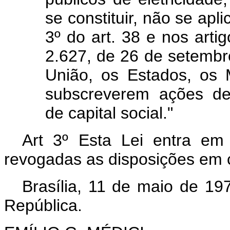
se constituir, não se apl
3º do art. 38 e nos arti
2.627, de 26 de setemb
União, os Estados, os
subscreverem ações de
de capital social."
Art 3º Esta Lei entra em
revogadas as disposições em c
Brasília, 11 de maio de 19
República.