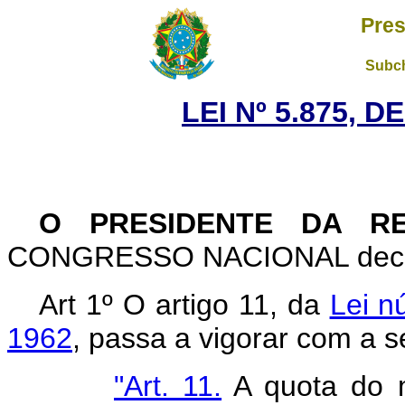
Pres
Subch
LEI Nº 5.875, D
O PRESIDENTE DA RE
CONGRESSO NACIONAL decreta
Art 1º O artigo 11, da
Lei n
1962
, passa a vigorar com a s
"Art. 11.
A quota do m