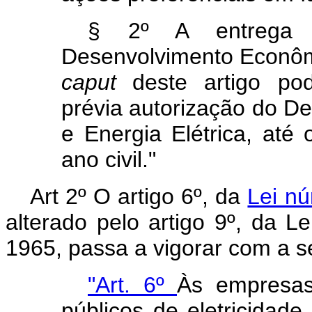
§ 2º A entrega 
Desenvolvimento Econômi
caput
deste artigo po
prévia autorização do D
e Energia Elétrica, até o
ano civil.
"
Art 2º O artigo 6º, da
Lei nú
alterado pelo artigo 9º, da 
1965, passa a vigorar com a s
"Art. 6º
Às empresas
públicos de eletricidad