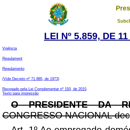
Pres
Subch
LEI Nº 5.859, DE 
Vigência
Regulament
Regulamento
(Vide Decreto nº 71.885, de 1973)
Revogado pela Lei Complementar nº 150, de 2015
Texto para impressão
O PRESIDENTE DA RE
CONGRESSO NACIONAL decreta
Art. 1º Ao empregado domés