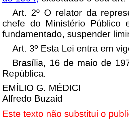
Art. 2º O relator da repre
chefe do Ministério Públi
fundamentado, suspender limi
Art. 3º Esta Lei entra em vi
Brasília, 16 de maio de 19
República.
EMÍLIO G. MÉDICI
Alfredo Buzaid
Este texto não substitui o pu