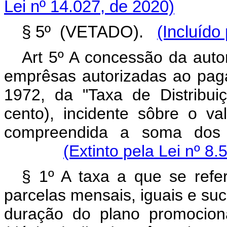
Lei nº 14.027, de 2020)
§ 5º (VETADO).
(Incluído
Art 5º A concessão da autor
emprêsas autorizadas ao paga
1972, da "Taxa de Distribu
cento), incidente sôbre o v
compreendida a soma dos v
(Extinto pela Lei nº 8
§ 1º A taxa a que se refe
parcelas mensais, iguais e su
duração do plano promocion