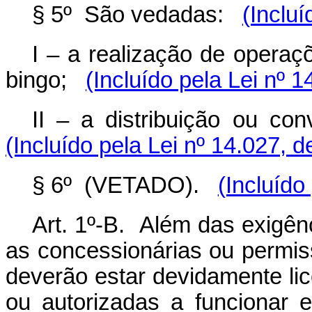
§ 5º São vedadas:
(Incluí
I – a realização de operaç
bingo;
(Incluído pela Lei nº 
II – a distribuição ou co
(Incluído pela Lei nº 14.027, 
§ 6º (VETADO).
(Incluído
Art. 1º-B. Além das exigênc
as concessionárias ou permiss
deverão estar devidamente li
ou autorizadas a funcionar e