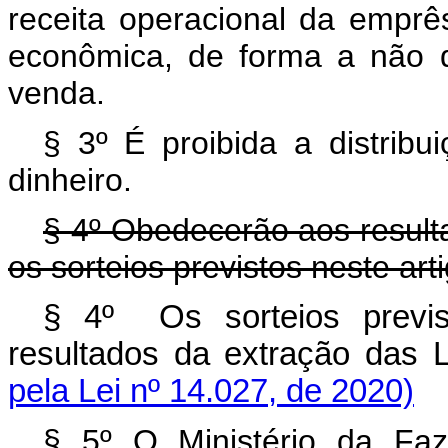
receita operacional da emprê
econômica, de forma a não 
venda.
§ 3º É proibida a distrib
dinheiro.
§ 4º Obedecerão aos resulta
os sorteios previstos neste arti
§ 4º Os sorteios previs
resultados da extração das L
pela Lei nº 14.027, de 2020)
§ 5º O Ministério da Faz