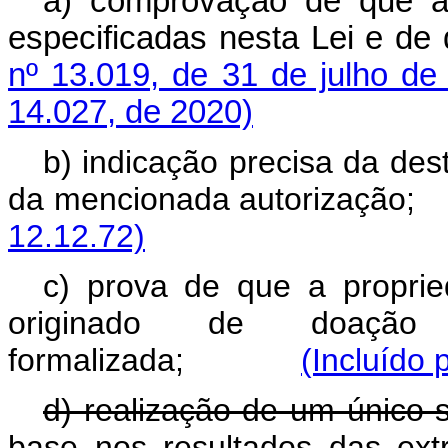
a) comprovação de que a 
especificadas nesta Lei e d
nº 13.019, de 31 de julho de
14.027, de 2020)
b) indicação precisa da des
da mencionada autoriz
12.12.72)
c) prova de que a propri
originado de doação 
formalizada;
(Incluído 
d) realização de um único 
base nos resultados das ext