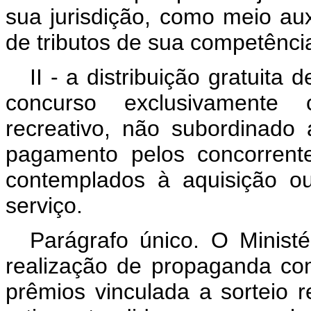
sua jurisdição, como meio aux
de tributos de sua competênci
II - a distribuição gratuit
concurso exclusivamente cu
recreativo, não subordinado
pagamento pelos concorrent
contemplados à aquisição o
serviço.
Parágrafo único. O Minist
realização de propaganda come
prêmios vinculada a sorteio 