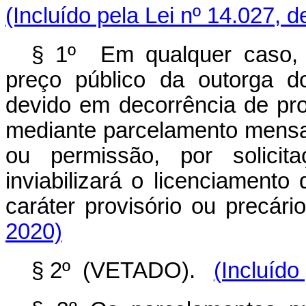
(Incluído pela Lei nº 14.027, 
§ 1º Em qualquer caso, 
preço público da outorga d
devido em decorrência de proc
mediante parcelamento mensa
ou permissão, por solici
inviabilizará o licenciament
caráter provisório ou precário
2020)
§ 2º (VETADO).
(Incluído