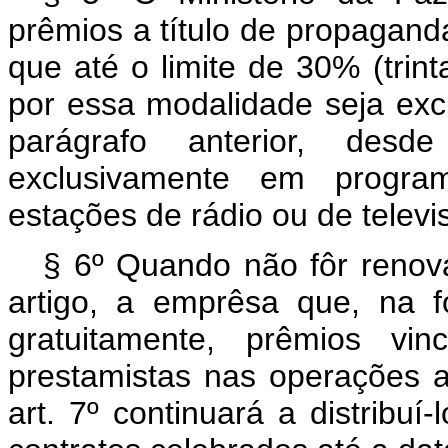
prêmios a título de propaganda
que até o limite de 30% (trint
por essa modalidade seja excl
parágrafo anterior, des
exclusivamente em program
estações de rádio ou de televi
§ 6º Quando não fôr renova
artigo, a emprêsa que, na fo
gratuitamente, prêmios vi
prestamistas nas operações a
art. 7º continuará a distribu