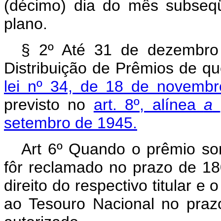
(décimo) dia do mês subseq
plano.
§ 2º Até 31 de dezembro
Distribuição de Prêmios de qu
lei nº 34, de 18 de novemb
previsto no
art. 8º, alínea
a
setembro de 1945.
Art 6º Quando o prêmio so
fôr reclamado no prazo de 180
direito do respectivo titular e
ao Tesouro Nacional no prazo