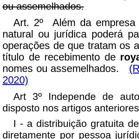
ou assemelhados.
Art. 2º Além da empresa 
natural ou jurídica poderá pa
operações de que tratam os ar
título de recebimento de
roya
nomes ou assemelhados.
(R
2020)
Art 3º Independe de auto
disposto nos artigos anteriores
I - a distribuição gratuita 
diretamente por pessoa jurídic