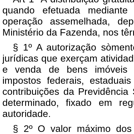
quando efetuada mediante s
operação assemelhada, dep
Ministério da Fazenda, nos tê
§ 1º A autorização sòmen
jurídicas que exerçam atividad
e venda de bens imóveis 
impostos federais, estadua
contribuições da Previdência S
determinado, fixado em reg
autoridade.
§ 2º O valor máximo dos