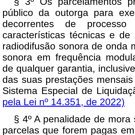
§ 3º Os parcelamentos p
público da outorga para exe
decorrentes de processo 
características técnicas e d
radiodifusão sonora de onda m
sonora em frequência modul
de qualquer garantia, inclusiv
das suas prestações mensais 
Sistema Especial de Liquida
pela Lei nº 14.351, de 2022)
§ 4º A penalidade de mora 
parcelas que forem pagas em 