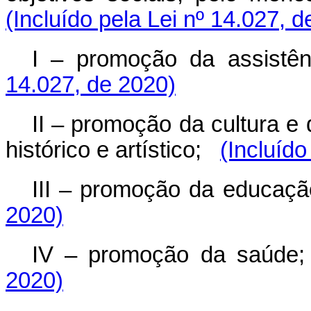
(Incluído pela Lei nº 14.027, 
I – promoção da assistênc
14.027, de 2020)
II – promoção da cultura e
histórico e artístico;
(Incluído
III – promoção da educaçã
2020)
IV – promoção da saúde;
2020)