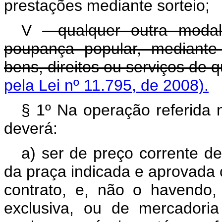
prestações mediante sorteio;
V
- qualquer outra moda
poupança popular, mediante
bens, direitos ou serviços de 
pela Lei nº 11.795, de 2008).
§ 1º Na operação referida n
deverá:
a) ser de preço corrente de
da praça indicada e aprovada 
contrato, e, não o havendo
exclusiva, ou de mercadori