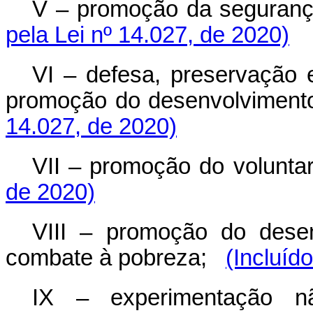
V – promoção da segurança 
pela Lei nº 14.027, de 2020)
VI – defesa, preservação
promoção do desenvolvimento
14.027, de 2020)
VII – promoção do voluntar
de 2020)
VIII – promoção do dese
combate à pobreza;
(Incluíd
IX – experimentação n