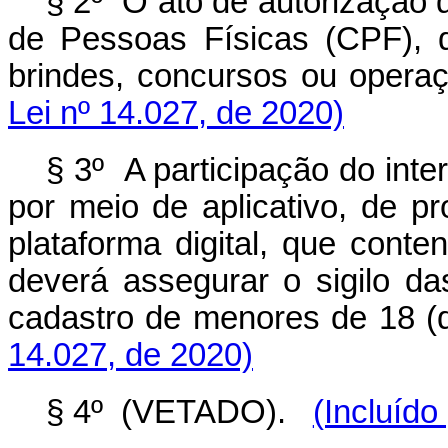
§ 2º O ato de autorização 
de Pessoas Físicas (CPF), d
brindes, concursos ou opera
Lei nº 14.027, de 2020)
§ 3º A participação do int
por meio de aplicativo, de 
plataforma digital, que cont
deverá assegurar o sigilo d
cadastro de menores de 18 (d
14.027, de 2020)
§ 4º (VETADO).
(Incluído