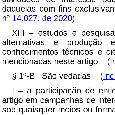
daquelas com fins exclusivam
nº 14.027, de 2020)
XIII – estudos e pesquisa
alternativas e produção 
conhecimentos técnicos e cie
mencionadas neste artigo.
(I
§ 1º-B. São vedadas:
(Inc
I – a participação de ent
artigo em campanhas de interes
sob quaisquer meios ou form