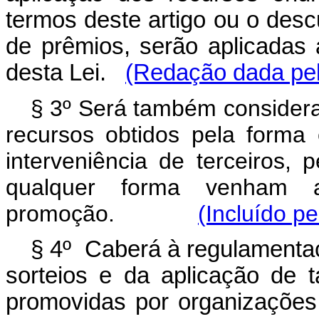
termos deste artigo ou o desc
de prêmios, serão aplicadas 
desta Lei.
(Redação dada pel
§ 3º Será também considera
recursos obtidos pela forma 
interveniência de terceiros, 
qualquer forma venham a
promoção.
(Incluído pe
§ 4º Caberá à regulamentaç
sorteios e da aplicação de 
promovidas por organizações 