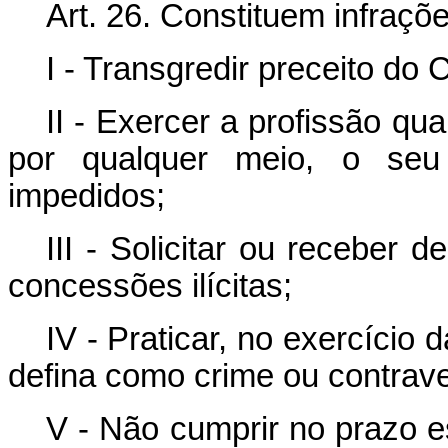
Art
. 26. Constituem infraçõe
I - Transgredir preceito do 
II - Exercer a profissão qua
por qualquer meio, o seu 
impedidos;
III - Solicitar ou receber 
concessões ilícitas;
IV - Praticar, no exercício d
defina como crime ou contrav
V - Não cumprir no prazo 