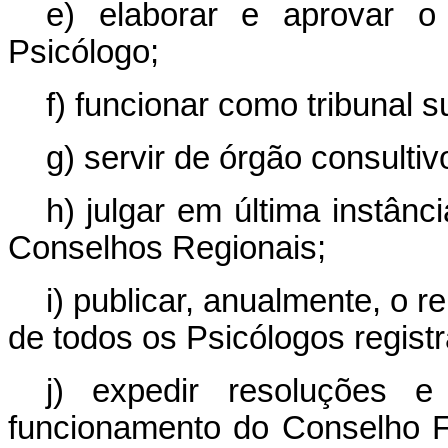
e) elaborar e aprovar o
Psicólogo;
f) funcionar como tribunal su
g) servir de órgão consulti
h) julgar em última instân
Conselhos Regionais;
i) publicar, anualmente, o r
de todos os Psicólogos regist
j) expedir resoluções e
funcionamento do Conselho F