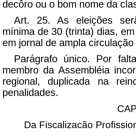
decôro ou o bom nome da cla
Art
. 25. As eleições se
mínima de 30 (trinta) dias, em
em jornal de ampla circulação 
Parágrafo único. Por falta
membro da Assembléia incor
regional, duplicada na rei
penalidades.
CAP
Da Fiscalizacão Profission