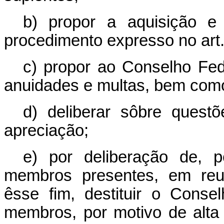
b) propor a aquisição e
procedimento expresso no art.
c) propor ao Conselho Fed
anuidades e multas, bem como
d) deliberar sôbre quest
apreciação;
e) por deliberação de, 
membros presentes, em reu
êsse fim, destituir o Cons
membros, por motivo de alta g