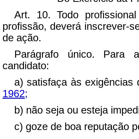
Art
. 10. Todo profissiona
profissão, deverá inscrever-
de ação.
Parágrafo único. Para 
candidato:
a) satisfaça às exigências 
1962;
b) não seja ou esteja imped
c) goze de boa reputação p