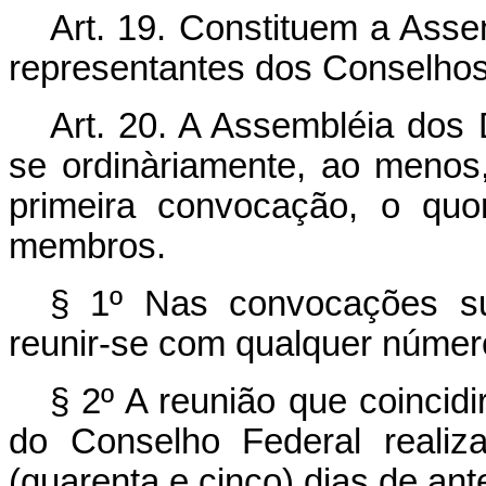
Art
. 19. Constituem a Ass
representantes dos Conselhos
Art
. 20. A Assembléia dos 
se ordinàriamente, ao menos
primeira convocação, o quo
membros.
§ 1º Nas convocações su
reunir-se com qualquer númer
§ 2º A reunião que coincid
do Conselho Federal realiza
(quarenta e cinco) dias de an