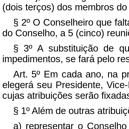
(dois terços) dos membros do
§ 2º O Conselheiro que falt
do Conselho, a 5 (cinco) reun
§ 3º A substituição de q
impedimentos, se fará pelo re
Art
. 5º Em cada ano, na pr
elegerá seu Presidente, Vice-
cujas atribuições serão fixad
§ 1º Além de outras atribui
a) representar o Conselho