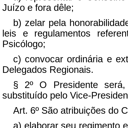
Juízo e fora dêle;
b) zelar pela honorabilidad
leis e regulamentos refere
Psicólogo;
c) convocar ordinária e ex
Delegados Regionais.
§ 2º O Presidente será,
substituído pelo Vice-Presiden
Art
. 6º São atribuições do 
a) elaborar seu regimento 