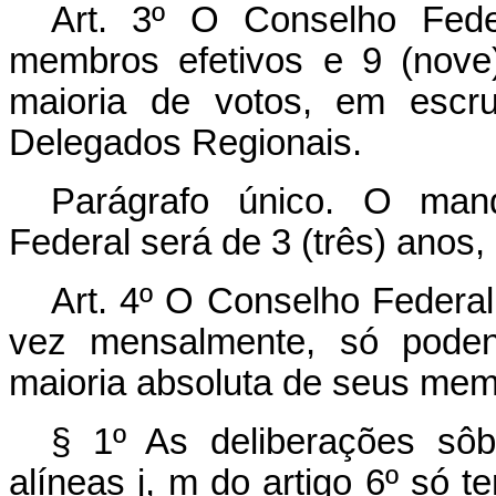
Art
. 3º O Conselho Feder
membros efetivos e 9 (nove) 
maioria de votos, em escru
Delegados Regionais.
Parágrafo único. O ma
Federal será de 3 (três) anos,
Art
. 4º O Conselho Federal
vez mensalmente, só poden
maioria absoluta de seus mem
§ 1º As deliberações sô
alíneas j, m do artigo 6º só 