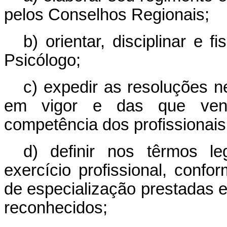
pelos Conselhos Regionais;
b) orientar, disciplinar e f
Psicólogo;
c) expedir as resoluções n
em vigor e das que venh
competência dos profissionais
d) definir nos têrmos l
exercício profissional, conf
de especialização prestadas em
reconhecidos;