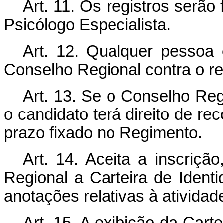
Art
. 11. Os registros serão
Psicólogo Especialista.
Art
. 12. Qualquer pessoa 
Conselho Regional contra o re
Art
. 13. Se o Conselho Regi
o candidato terá direito de re
prazo fixado no Regimento.
Art
. 14. Aceita a inscriçã
Regional a Carteira de Identi
anotações relativas à atividad
Art
. 15. A exibição da Carte