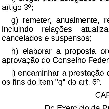
artigo 3º;
g) remeter, anualmente, r
incluindo relações atualiz
cancelados e suspensos;
h) elaborar a proposta o
aprovação do Conselho Feder
i) encaminhar a prestação 
os fins do item "q" do art. 6º.
CA
Do Exercício da Pr