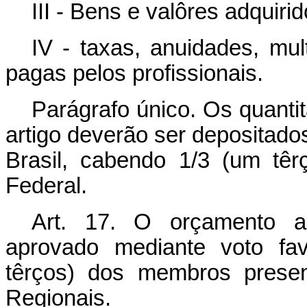
III - Bens e valôres adquirid
IV - taxas, anuidades, mul
pagas pelos profissionais.
Parágrafo único. Os quantit
artigo deverão ser depositad
Brasil, cabendo 1/3 (um tê
Federal.
Art
. 17. O orçamento a
aprovado mediante voto fav
têrços) dos membros prese
Regionais.