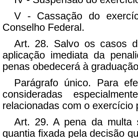
V - Cassação do exercíci
Conselho Federal.
Art
. 28. Salvo os casos d
aplicação imediata da penal
penas obedecerá à graduação d
Parágrafo único. Para ef
consideradas especialment
relacionadas com o exercício p
Art
. 29. A pena da multa 
quantia fixada pela decisão qu