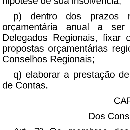
hipótese de sua insolvência;
p) dentro dos prazos re
orçamentária anual a ser
Delegados Regionais, fixar 
propostas orçamentárias reg
Conselhos Regionais;
q) elaborar a prestação de
de Contas.
CAP
Dos Cons