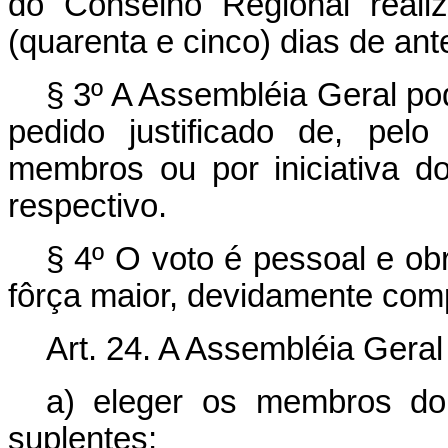
do Conselho Regional realiz
(quarenta e cinco) dias de an
§ 3º A Assembléia Geral po
pedido justificado de, pel
membros ou por iniciativa d
respectivo.
§ 4º O voto é pessoal e ob
fôrça maior, devidamente com
Art
. 24. A Assembléia Gera
a) eleger os membros do
suplentes;