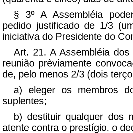
§ 3º A Assembléia poderá
pedido justificado de 1/3 (
iniciativa do Presidente do Co
Art
. 21. A Assembléia do
reunião prèviamente convoca
de, pelo menos 2/3 (dois ter
a) eleger os membros do
suplentes;
b) destituir qualquer do
atente contra o prestígio, o 