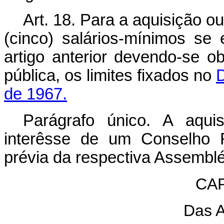
Art
. 18. Para a aquisição o
(cinco) salários-mínimos se 
artigo anterior devendo-se o
pública, os limites fixados no
D
de 1967.
Parágrafo único. A aqui
interêsse de um Conselho 
prévia da respectiva Assemblé
CAP
Das 