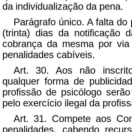
da individualização da pena.
Parágrafo único. A falta d
(trinta) dias da notificação
cobrança da mesma por via 
penalidades cabíveis.
Art
. 30. Aos não inscri
qualquer forma de publicida
profissão de psicólogo serão
pelo exercício ilegal da profis
Art
. 31. Compete aos Con
penalidades, cabendo recur