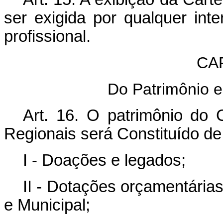
ser exigida por qualquer inte
profissional.
CA
Do Patrimônio e
Art
. 16. O patrimônio do
Regionais será Constituído de
I - Doações e legados;
II - Dotações orçamentária
e Municipal;