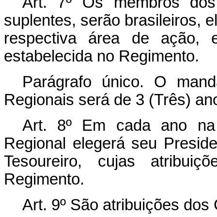
Art
. 7º Os membros dos 
suplentes, serão brasileiros, e
respectiva área de ação, e
estabelecida no Regimento.
Parágrafo único. O man
Regionais será de 3 (Três) an
Art
. 8º Em cada ano na 
Regional elegerá seu Preside
Tesoureiro, cujas atribuiç
Regimento.
Art
. 9º São atribuições dos