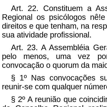
Art
. 22. Constituem a As
Regional os psicólogos nê!e
direitos e que tenham, na respe
sua atividade profissional.
Art
. 23. A Assembléia Gera
pelo menos, uma vez por 
convocação o quorum da maio
§ 1º Nas convocações su
reunir-se com qualquer númer
§ 2º A reunião que coincid