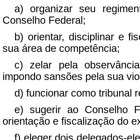
a) organizar seu regime
Conselho Federal;
b) orientar, disciplinar e f
sua área de competência;
c) zelar pela observânci
impondo sansões pela sua vio
d) funcionar como tribunal r
e) sugerir ao Conselho 
orientação e fiscalização do ex
f) eleger dois delegados-el