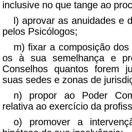
inclusive no que tange ao proc
l) aprovar as anuidades e 
pelos Psicólogos;
m) fixar a composição dos
os à sua semelhança e pro
Conselhos quantos forem ju
suas sedes e zonas de jurisdi
n) propor ao Poder Comp
relativa ao exercício da profi
o) promover a intervenç