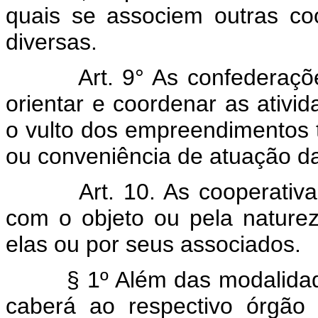
quais se associem outras coo
diversas.
Art. 9° As confederaçõ
orientar e coordenar as ativi
o vulto dos empreendimentos 
ou conveniência de atuação da
Art. 10. As cooperati
com o objeto ou pela naturez
elas ou por seus associados.
§ 1º Além das modalidades 
caberá ao respectivo órgão c