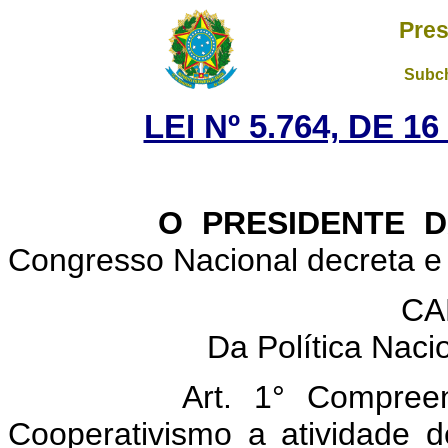
Pres
Subch
LEI Nº 5.764, DE 
O PRESIDENTE DA 
Congresso Nacional decreta e 
CA
Da Política Naci
Art. 1° Compree
Cooperativismo a atividade de