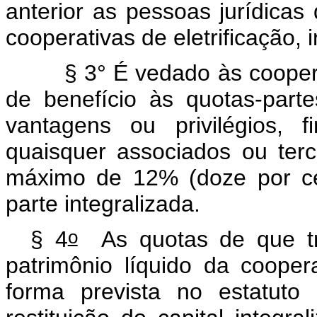
anterior as pessoas jurídicas 
cooperativas de eletrificação,
§ 3° É vedado às cooper
de benefício às quotas-parte
vantagens ou privilégios, 
quaisquer associados ou terc
máximo de 12% (doze por ce
parte integralizada.
o
§ 4
As quotas de que t
patrimônio líquido da cooper
forma prevista no estatuto 