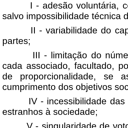
I - adesão voluntária, com
salvo impossibilidade técnica 
II - variabilidade do capit
partes;
III - limitação do número 
cada associado, facultado, po
de proporcionalidade, se 
cumprimento dos objetivos soc
IV - incessibilidade das quo
estranhos à sociedade;
V - singularidade de voto, 