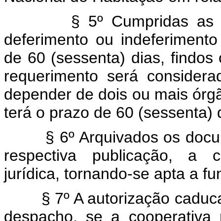
§ 5º Cumpridas as exig
deferimento ou indeferimento
de 60 (sessenta) dias, findos
requerimento será considera
depender de dois ou mais órg
terá o prazo de 60 (sessenta) 
§ 6º Arquivados os documen
respectiva publicação, a c
jurídica, tornando-se apta a fu
§ 7º A autorização caducar
despacho, se a cooperativa 