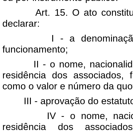
Art. 15. O ato consti
declarar:
I - a denominação da 
funcionamento;
II - o nome, nacionalidade,
residência dos associados,
como o valor e número da quo
III - aprovação do estatuto
IV - o nome, nacionalida
residência dos associad