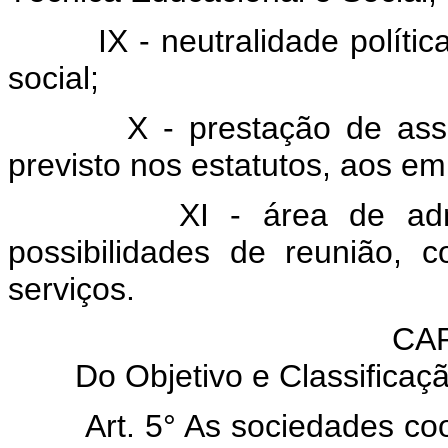
IX - neutralidade política e 
social;
X - prestação de assistê
previsto nos estatutos, aos e
XI - área de admissão
possibilidades de reunião, 
serviços.
CAP
Do Objetivo e Classifica
Art. 5° As sociedades co