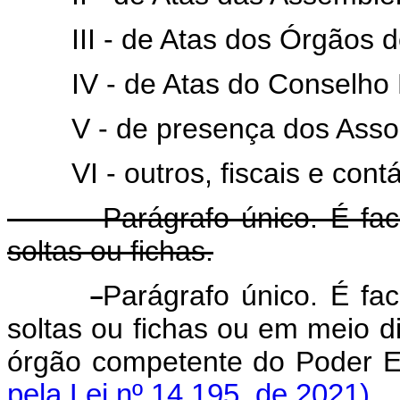
III - de Atas dos Órgãos de
IV - de Atas do Conselho F
V - de presença dos Associ
VI - outros, fiscais e contáb
Parágrafo único. É faculta
soltas ou fichas.
Parágrafo único. É fac
soltas ou fichas ou em meio d
órgão competente do Poder 
pela Lei nº 14.195, de 2021)