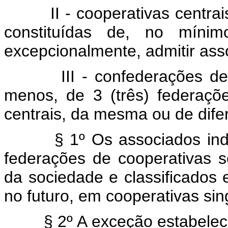
II - cooperativas centrais 
constituídas de, no mínimo
excepcionalmente, admitir asso
III - confederações de coo
menos, de 3 (três) federaçõ
centrais, da mesma ou de dife
§ 1º Os associados indi
federações de cooperativas se
da sociedade e classificados
no futuro, em cooperativas sing
§ 2º A exceção estabelecid