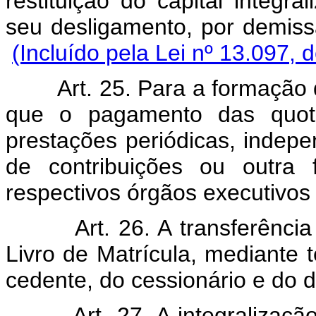
restituição do capital integr
seu desligamento, por demiss
(Incluído pela Lei nº 13.097, 
Art. 25. Para a formação 
que o pagamento das quotas
prestações periódicas, inde
de contribuições ou outra 
respectivos órgãos executivos 
Art. 26. A transferênci
Livro de Matrícula, mediante 
cedente, do cessionário e do d
Art. 27. A integralizaç