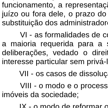
funcionamento, a representaç
juízo ou fora dele, o prazo 
substituição dos administradore
VI - as formalidades de 
a maioria requerida para a 
deliberações, vedado o dire
interesse particular sem privá
VII - os casos de dissolu
VIII - o modo e o proces
imóveis da sociedade;
IX - o modo de reformar o