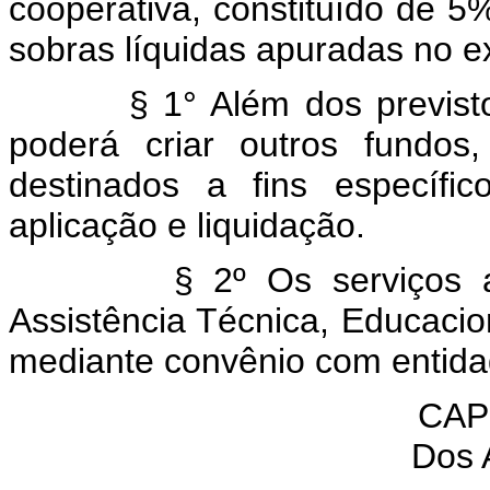
cooperativa, constituído de 5
sobras líquidas apuradas no ex
§ 1° Além dos previstos n
poderá criar outros fundos,
destinados a fins específi
aplicação e liquidação.
§ 2º Os serviços a se
Assistência Técnica, Educacio
mediante convênio com entidad
CAP
Dos 