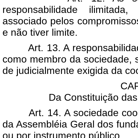
responsabilidade ilimitad
associado pelos compromissos 
e não tiver limite.
Art. 13. A responsabilid
como membro da sociedade, s
de judicialmente exigida da co
CAP
Da Constituição da
Art. 14. A sociedade coo
da Assembléia Geral dos funda
ou por instrumento público.