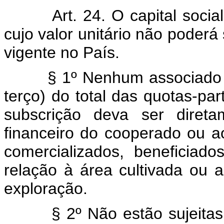
Art. 24. O capital soci
cujo valor unitário não poderá
vigente no País.
§ 1º Nenhum associado 
terço) do total das quotas-pa
subscrição deva ser direta
financeiro do cooperado ou a
comercializados, beneficiad
relação à área cultivada ou
exploração.
§ 2º Não estão sujeitas