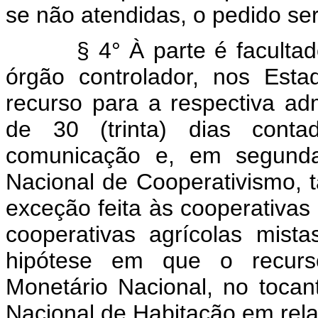
se não atendidas, o pedido se
§ 4° À parte é facultado i
órgão controlador, nos Estado
recurso para a respectiva adm
de 30 (trinta) dias cont
comunicação e, em segunda 
Nacional de Cooperativismo, t
exceção feita às cooperativas 
cooperativas agrícolas mista
hipótese em que o recurs
Monetário Nacional, no tocan
Nacional de Habitação em rela