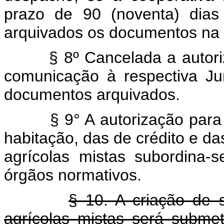
prazo de 90 (noventa) dia
arquivados os documentos na 
§ 8º Cancelada a autorizaç
comunicação à respectiva Ju
documentos arquivados.
§ 9° A autorização para fu
habitação, das de crédito e da
agrícolas mistas subordina-s
órgãos normativos.
§ 10. A criação de 
agrícolas mistas será subme