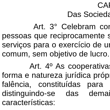
CAP
Das Socied
Art. 3° Celebram co
pessoas que reciprocamente s
serviços para o exercício de 
comum, sem objetivo de lucro.
Art. 4º As cooperati
forma e natureza jurídica própr
falência, constituídas para
distinguindo-se das dema
características: