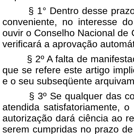
§ 1° Dentro desse prazo, o
conveniente, no interesse do
ouvir o Conselho Nacional de
verificará a aprovação automát
§ 2º A falta de manifestaçã
que se refere este artigo impl
e o seu subseqüente arquivam
§ 3º Se qualquer das condi
atendida satisfatoriamente, 
autorização dará ciência ao r
serem cumpridas no prazo de 6