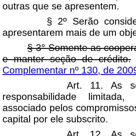
outras que se apresentem.
§ 2º Serão considerada
apresentarem mais de um objet
§ 3° Somente as coopera
e manter seção de crédito.
Complementar nº 130, de 200
Art. 11. As s
responsabilidade limitada
associado pelos compromissos 
capital por ele subscrito.
Art. 12. As s