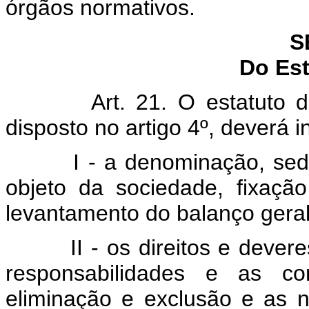
órgãos normativos.
S
Do Est
Art. 21. O estatuto 
disposto no artigo 4º, deverá i
I - a denominação, sed
objeto da sociedade, fixaçã
levantamento do balanço geral
II - os direitos e deve
responsabilidades e as co
eliminação e exclusão e as 