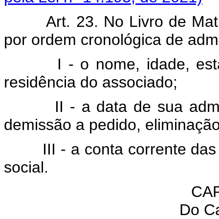
Art. 23. No Livro de Mat
por ordem cronológica de adm
I - o nome, idade, estado 
residência do associado;
II - a data de sua admiss
demissão a pedido, eliminação
III - a conta corrente das r
social.
CAP
Do Ca