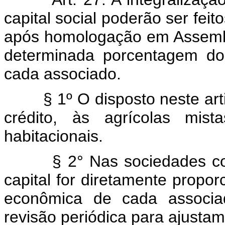
capital social poderão ser fei
após homologação em Assembl
determinada porcentagem do
cada associado.
§ 1º O disposto neste artig
crédito, às agrícolas mi
habitacionais.
§ 2° Nas sociedades coope
capital for diretamente propo
econômica de cada associad
revisão periódica para ajusta