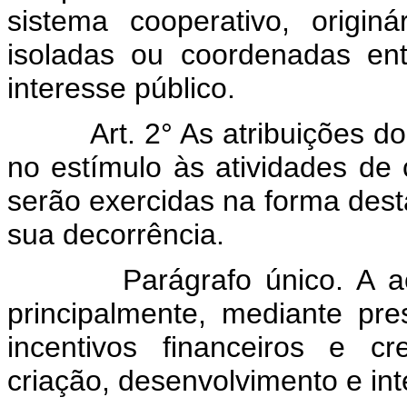
sistema cooperativo, origin
isoladas ou coordenadas en
interesse público.
Art. 2° As atribuições 
no estímulo às atividades de c
serão exercidas na forma des
sua decorrência.
Parágrafo único. A 
principalmente, mediante pre
incentivos financeiros e cr
criação, desenvolvimento e in