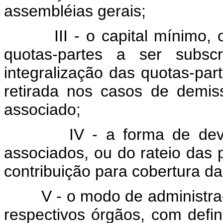
assembléias gerais;
III - o capital mínimo,
quotas-partes a ser subsc
integralização das quotas-pa
retirada nos casos de demis
associado;
IV - a forma de dev
associados, ou do rateio das 
contribuição para cobertura d
V - o modo de administra
respectivos órgãos, com defin