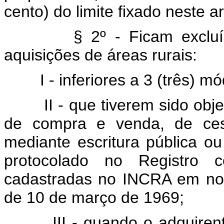
cento) do limite fixado neste ar
§ 2º - Ficam excluídas d
aquisições de áreas rurais:
I - inferiores a 3 (três) mó
II - que tiverem sido obje
de compra e venda, de ce
mediante escritura pública ou
protocolado no Registro 
cadastradas no INCRA em no
de 10 de março de 1969;
III - quando o adquirente ti