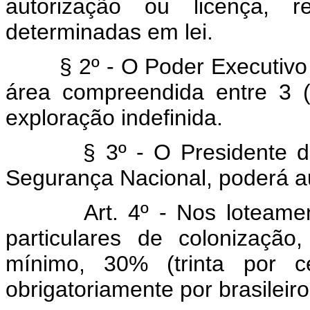
autorização ou licença, r
determinadas em lei.
§ 2º - O Poder Executivo
área compreendida entre 3 (
exploração indefinida.
§ 3º - O Presidente 
Segurança Nacional, poderá aum
Art. 4º - Nos loteame
particulares de colonizaçã
mínimo, 30% (trinta por ce
obrigatoriamente por brasileiro