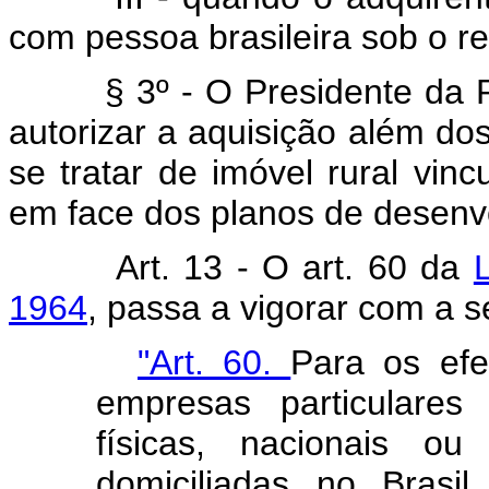
com pessoa brasileira sob o 
§ 3º - O Presidente da Rep
autorizar a aquisição além dos
se tratar de imóvel rural vincu
em face dos planos de desenv
Art. 13 - O art. 60 da
1964
, passa a vigorar com a s
"Art. 60.
Para os efe
empresas particulares
físicas, nacionais ou
domiciliadas no Brasil,