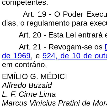
competentes.
Art. 19 - O Poder Execu
dias, o regulamento para exec
Art. 20 - Esta Lei entrará
Art. 21 - Revogam-se os
de 1969
, e
924, de 10 de out
em contrário.
EMÍLIO G. MÉDICI
Alfredo Buzaid
L. F. Cirne Lima
Marcus Vinícius Pratini de Mo