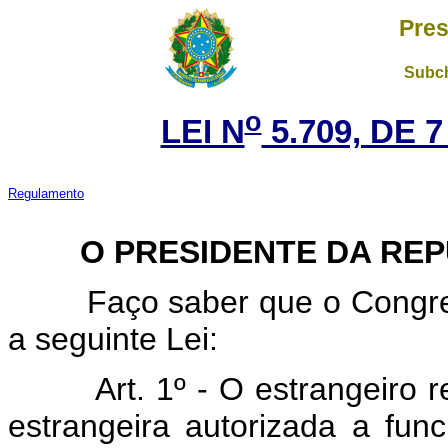
Pres
Subch
o
LEI N
5.709, DE 
Regulamento
O PRESIDENTE DA REPÚ
Faço saber que o Congresso
a seguinte Lei:
Art. 1º - O estrangeiro 
estrangeira autorizada a func