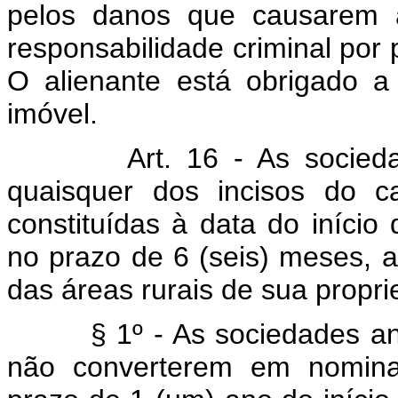
pelos danos que causarem a
responsabilidade criminal por 
O alienante está obrigado a 
imóvel.
Art. 16 - As socie
quaisquer dos incisos do c
constituídas à data do início
no prazo de 6 (seis) meses, ao
das áreas rurais de sua propr
§ 1º - As sociedades anôni
não converterem em nominat