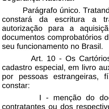
Parágrafo único. Tratando-s
constará da escritura a t
autorização para a aquisi
documentos comprobatórios de
seu funcionamento no Brasil.
Art. 10 - Os Cartóri
cadastro especial, em livro aux
por pessoas estrangeiras, f
constar:
I - menção do documen
contratantes ou dos respectiv