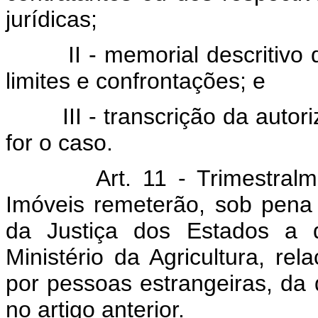
jurídicas;
II - memorial descritivo do 
limites e confrontações; e
III - transcrição da autori
for o caso.
Art. 11 - Trimestral
Imóveis remeterão, sob pena
da Justiça dos Estados a 
Ministério da Agricultura, re
por pessoas estrangeiras, d
no artigo anterior.