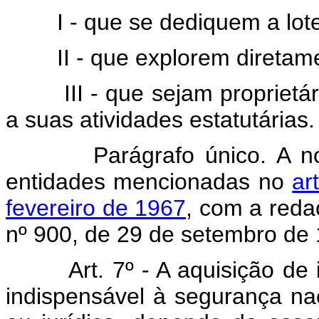
I - que se dediquem a lote
II - que explorem diretamen
III - que sejam proprietária
a suas atividades estatutárias.
Parágrafo único. A norma
entidades mencionadas no
ar
fevereiro de 1967
, com a reda
nº 900, de 29 de setembro de
Art. 7º - A aquisição d
indispensável à segurança nac