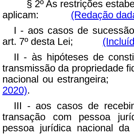
§ 2º As restrições estab
aplicam:
(Redação dada
I - aos casos de sucessão 
art. 7º desta Lei;
(Incluí
II - às hipóteses de consti
transmissão da propriedade fid
nacional ou estrangeira;
2020)
.
III - aos casos de receb
transação com pessoa juríd
pessoa jurídica nacional da 