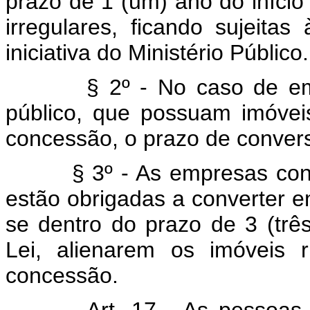
prazo de 1 (um) ano do início 
irregulares, ficando sujeitas
iniciativa do Ministério Público.
§ 2º - No caso de empres
público, que possuam imóveis
concessão, o prazo de convers
§ 3º - As empresas concess
estão obrigadas a converter e
se dentro do prazo de 3 (trê
Lei, alienarem os imóveis 
concessão.
Art. 17 - As pessoas 