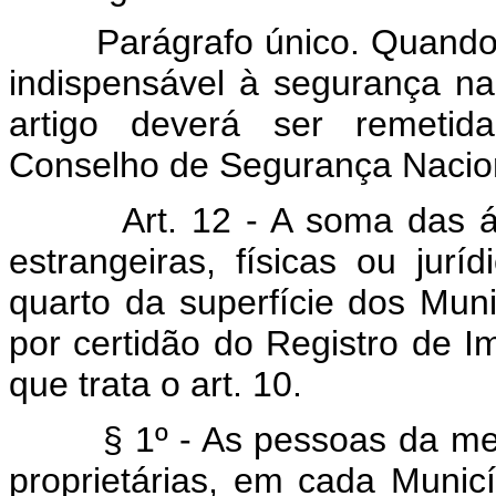
Parágrafo único. Quando se
indispensável à segurança na
artigo deverá ser remetid
Conselho de Segurança Nacio
Art. 12 - A soma das 
estrangeiras, físicas ou jur
quarto da superfície dos Mun
por certidão do Registro de Im
que trata o art. 10.
§ 1º - As pessoas da mesm
proprietárias, em cada Munic