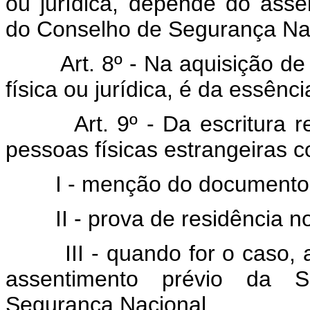
ou jurídica, depende do asse
do Conselho de Segurança Nac
Art. 8º - Na aquisição de
física ou jurídica, é da essênci
Art. 9º - Da escritura r
pessoas físicas estrangeiras c
I - menção do documento de
II - prova de residência no t
III - quando for o caso, a
assentimento prévio da S
Segurança Nacional.