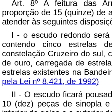
Art. 8º A feitura das A
proporção de 15 (quinze) de al
atender às seguintes disposiç
I - o escudo redondo será 
contendo cinco estrelas d
constelação Cruzeiro do sul,
de ouro, carregada de estrel
estrelas existentes na B
pela Lei nº 8.421, de 1992)
II - O escudo ficará pousa
10 (dez) peças de sinopla e 