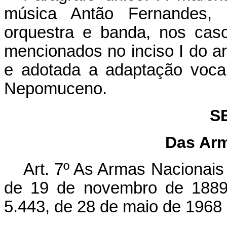
música Antão Fernandes, i
orquestra e banda, nos cas
mencionados no inciso I do ar
e adotada a adaptação vocal
Nepomuceno.
S
Das Arm
Art. 7º As Armas Nacionais 
de 19 de novembro de 1889 
5.443, de 28 de maio de 1968 