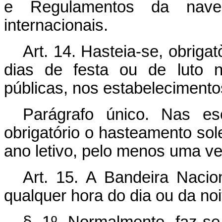
e Regulamentos da naveg
internacionais.
Art. 14. Hasteia-se, obriga
dias de festa ou de luto n
públicas, nos estabelecimento
Parágrafo único. Nas esc
obrigatório o hasteamento sol
ano letivo, pelo menos uma v
Art. 15. A Bandeira Nacio
qualquer hora do dia ou da noi
§ 1º Normalmente faz-s