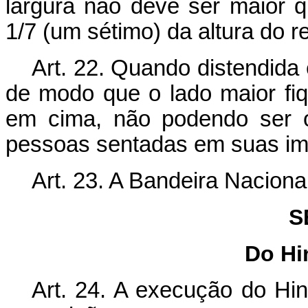
largura não deve ser maior 
1/7 (um sétimo) da altura do r
Art. 22. Quando distendida
de modo que o lado maior fiqu
em cima, não podendo ser o
pessoas sentadas em suas im
Art. 23. A Bandeira Naciona
S
Do Hi
Art. 24. A execução do Hi