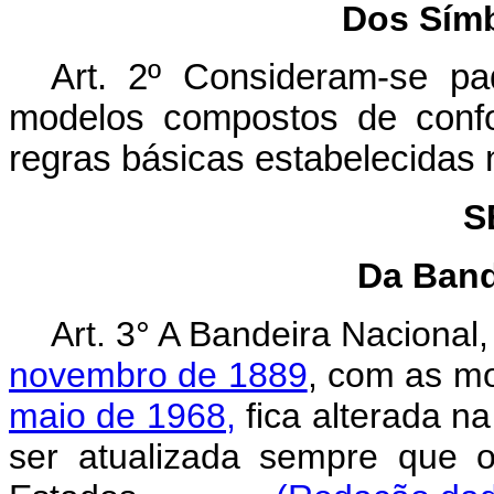
Dos Símb
Art. 2º Consideram-se p
modelos compostos de confo
regras básicas estabelecidas n
S
Da Band
Art. 3° A Bandeira Nacional
novembro de 1889
, com as m
maio de 1968,
fica alterada na
ser atualizada sempre que o