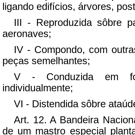
ligando edifícios, árvores, po
III - Reproduzida sôbre pa
aeronaves;
IV - Compondo, com outras
peças semelhantes;
V - Conduzida em for
individualmente;
VI - Distendida sôbre ataúd
Art. 12. A Bandeira Nacio
de um mastro especial plan