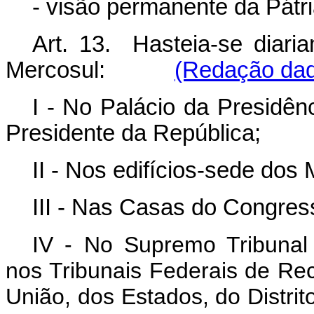
- visão permanente da Pátri
Art. 13. Hasteia-se diari
Mercosul:
(Redação dada
I - No Palácio da Presidên
Presidente da República;
II - Nos edifícios-sede dos M
III - Nas Casas do Congres
IV - No Supremo Tribunal 
nos Tribunais Federais de Re
União, dos Estados, do Dis