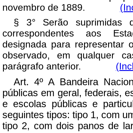
novembro de 1889.
(In
§ 3° Serão suprimidas d
correspondentes aos Est
designada para representar o
observado, em qualquer cas
parágrafo anterior.
(Inc
Art. 4º A Bandeira Nacion
públicas em geral, federais, e
e escolas públicas e parti
seguintes tipos: tipo 1, com u
tipo 2, com dois panos de lar