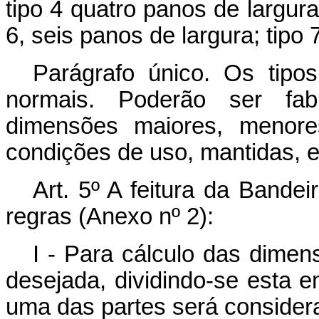
tipo 4 quatro panos de largura;
6, seis panos de largura; tipo 
Parágrafo único. Os tipo
normais. Poderão ser fabr
dimensões maiores, menores
condições de uso, mantidas, e
Art. 5º A feitura da Bande
regras (Anexo nº 2):
I - Para cálculo das dimen
desejada, dividindo-se esta e
uma das partes será conside