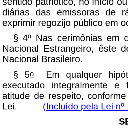
sentido patriótico, no início
diárias das emissoras de r
exprimir regozijo público em o
§ 4º Nas cerimônias em 
Nacional Estrangeiro, êste d
Nacional Brasileiro.
o
§ 5
Em qualquer hipóte
executado integralmente e
atitude de respeito, conform
Lei.
(Incluído pela Lei nº
S