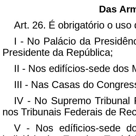
Das Arm
Art. 26. É obrigatório o us
I - No Palácio da Presidên
Presidente da República;
II - Nos edifícios-sede dos M
III - Nas Casas do Congres
IV - No Supremo Tribunal F
nos Tribunais Federais de Re
V - Nos edíficios-sede do