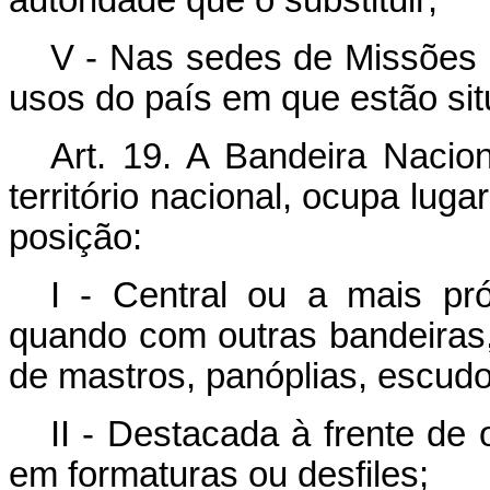
V - Nas sedes de Missões 
usos do país em que estão si
Art. 19. A Bandeira Nacio
território nacional, ocupa lu
posição:
I - Central ou a mais pró
quando com outras bandeiras,
de mastros, panóplias, escud
II - Destacada à frente de
em formaturas ou desfiles;