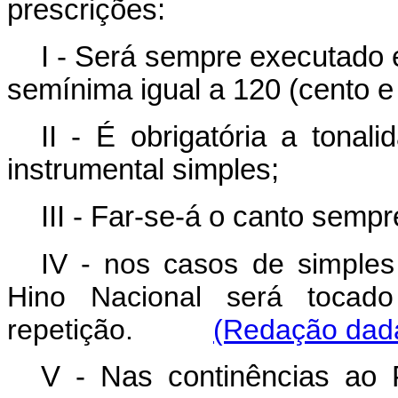
prescrições:
I - Será sempre executad
semínima igual a 120 (cento e 
II - É obrigatória a tona
instrumental simples;
III - Far-se-á o canto semp
IV - nos casos de simples
Hino Nacional será tocado
repetição.
(Redação dada
V - Nas continências ao P