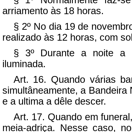
arriamento às 18 horas.
§ 2º No dia 19 de novembro
realizado às 12 horas, com so
§ 3º Durante a noite a 
iluminada.
Art. 16. Quando várias ba
simultâneamente, a Bandeira Na
e a ultima a dêle descer.
Art. 17. Quando em funeral
meia-adriça. Nesse caso, n