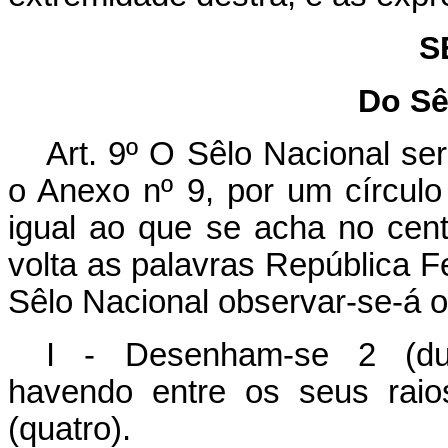
S
Do Sê
Art. 9º O Sêlo Nacional se
o Anexo nº 9, por um círculo
igual ao que se acha no cen
volta as palavras República Fe
Sêlo Nacional observar-se-á o
I - Desenham-se 2 (duas
havendo entre os seus raio
(quatro).