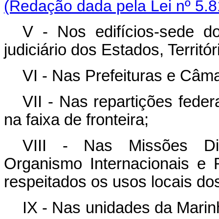
(Redação dada pela Lei nº 5.8
V - Nos edifícios-sede do
judiciário dos Estados, Territór
VI - Nas Prefeituras e Câm
VII - Nas repartições feder
na faixa de fronteira;
VIII - Nas Missões Dip
Organismo Internacionais e 
respeitados os usos locais do
IX - Nas unidades da Marin