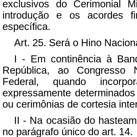
exclusivos do Cerimonial M
introdução e os acordes fi
específica.
Art. 25. Será o Hino Nacion
I - Em continência à Ban
República, ao Congresso 
Federal, quando incor
expressamente determinados 
ou cerimônias de cortesia inte
II - Na ocasião do hasteam
no parágrafo único do art. 14.