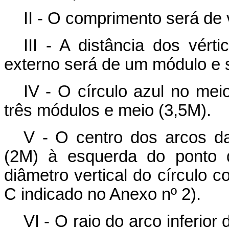
II - O comprimento será de
III - A distância dos vér
externo será de um módulo e 
IV - O círculo azul no mei
três módulos e meio (3,5M).
V - O centro dos arcos da
(2M) à esquerda do ponto 
diâmetro vertical do círculo 
C indicado no Anexo nº 2).
VI - O raio do arco inferior