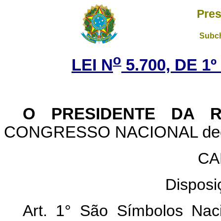
Pres
Subch
o
LEI N
5.700, DE 1
O PRESIDENTE DA R
CONGRESSO NACIONAL decreta
CA
Disposi
Art. 1° São Símbolos Nac