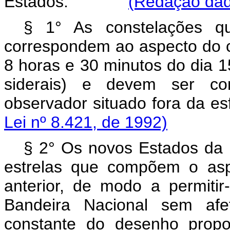
Estados.
(Redação dada
§ 1° As constelações qu
correspondem ao aspecto do c
8 horas e 30 minutos do dia 
siderais) e devem ser co
observador situado fora 
Lei nº 8.421, de 1992)
§ 2° Os novos Estados da 
estrelas que compõem o aspe
anterior, de modo a permitir
Bandeira Nacional sem afet
constante do desenho propo