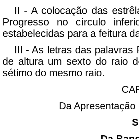
II - A colocação das estrê
Progresso no círculo infe
estabelecidas para a feitura d
III - As letras das palavras
de altura um sexto do raio do
sétimo do mesmo raio.
CA
Da Apresentação 
S
Da Band