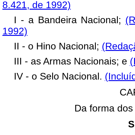
8.421, de 1992)
I - a Bandeira Nacional;
(
1992)
II - o Hino Nacional;
(Redaçã
III - as Armas Nacionais; e
(
IV - o Selo Nacional.
(Incluí
CA
Da forma dos
S