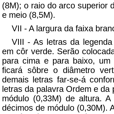
(8M); o raio do arco superior 
e meio (8,5M).
VII - A largura da faixa br
VIII - As letras da legend
em côr verde. Serão colocada
para cima e para baixo, um 
ficará sôbre o diâmetro vert
demais letras far-se-á conf
letras da palavra Ordem e da 
módulo (0,33M) de altura. A 
décimos de módulo (0,30M). A 