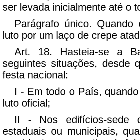
ser levada inicialmente até o t
Parágrafo único. Quando 
luto por um laço de crepe atad
Art. 18. Hasteia-se a B
seguintes situações, desde
festa nacional:
I - Em todo o País, quando
luto oficial;
II - Nos edifícios-sede d
estaduais ou municipais, qu