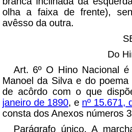
branca inclinada da esquerda
olha a faixa de frente), s
avêsso da outra.
S
Do Hi
Art. 6º O Hino Nacional 
Manoel da Silva e do poema
de acôrdo com o que disp
janeiro de 1890
, e
nº 15.671, 
consta dos Anexos números 3, 
Parágrafo único. A march