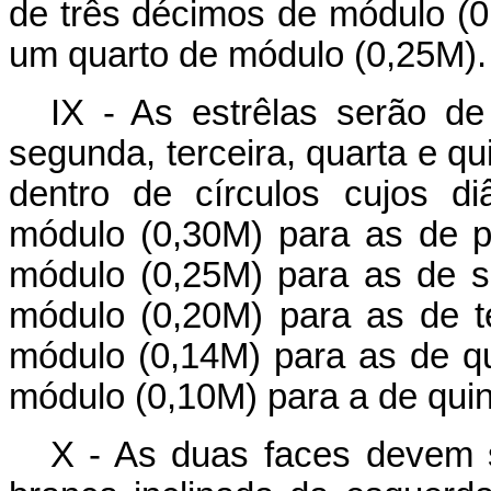
de três décimos de módulo (0,
um quarto de módulo (0,25M).
IX - As estrêlas serão de
segunda, terceira, quarta e q
dentro de círculos cujos d
módulo (0,30M) para as de p
módulo (0,25M) para as de 
módulo (0,20M) para as de t
módulo (0,14M) para as de q
módulo (0,10M) para a de qui
X - As duas faces devem s