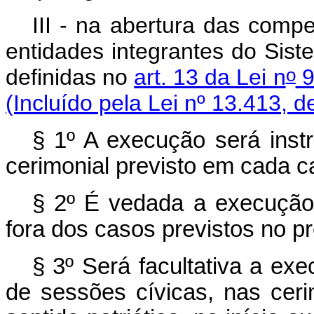
III - na abertura das comp
entidades integrantes do Sis
o
definidas no
art. 13 da Lei n
9
(Incluído pela Lei nº 13.413, d
§ 1º A execução será inst
cerimonial previsto em cada c
§ 2º É vedada a execução 
fora dos casos previstos no pr
§ 3º Será facultativa a ex
de sessões cívicas, nas ceri