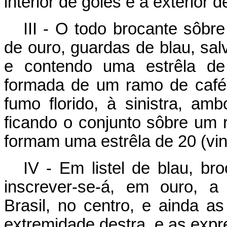
interior de goles e a exterior d
III - O todo brocante sôb
de ouro, guardas de blau, sal
e contendo uma estrêla de 
formada de um ramo de café f
fumo florido, à sinistra, am
ficando o conjunto sôbre um 
formam uma estrêla de 20 (vin
IV - Em listel de blau, b
inscrever-se-á, em ouro, a
Brasil, no centro, e ainda 
extremidade destra, e as expre