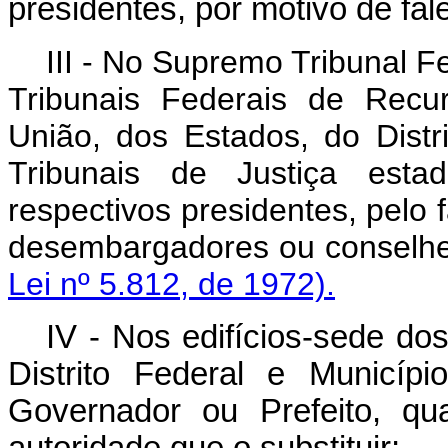
presidentes, por motivo de f
III - No Supremo Tribunal F
Tribunais Federais de Recu
União, dos Estados, do Distr
Tribunais de Justiça esta
respectivos presidentes, pelo 
desembargadores ou c
Lei nº 5.812, de 1972).
IV - Nos edifícios-sede do
Distrito Federal e Municíp
Governador ou Prefeito, qua
autoridade que o substituir;