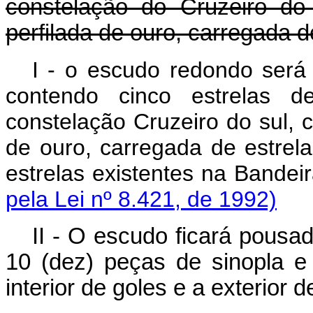
constelação do Cruzeiro d
perfilada de ouro, carregada d
I - o escudo redondo será 
contendo cinco estrelas d
constelação Cruzeiro do sul,
de ouro, carregada de estrel
estrelas existentes na B
pela Lei nº 8.421, de 1992)
II - O escudo ficará pousa
10 (dez) peças de sinopla e 
interior de goles e a exterior d