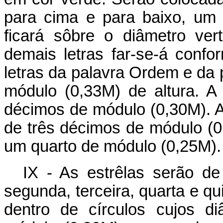
para cima e para baixo, um 
ficará sôbre o diâmetro vert
demais letras far-se-á conf
letras da palavra Ordem e da 
módulo (0,33M) de altura. A 
décimos de módulo (0,30M). A 
de três décimos de módulo (0,
um quarto de módulo (0,25M).
IX - As estrêlas serão de
segunda, terceira, quarta e q
dentro de círculos cujos d