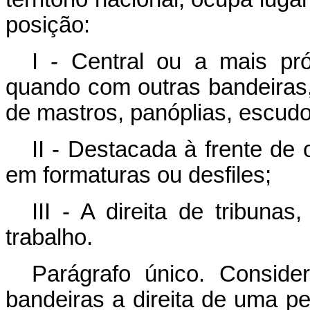
posição:
I - Central ou a mais pró
quando com outras bandeiras,
de mastros, panóplias, escud
II - Destacada à frente de
em formaturas ou desfiles;
III - A direita de tribuna
trabalho.
Parágrafo único. Consider
bandeiras a direita de uma pe