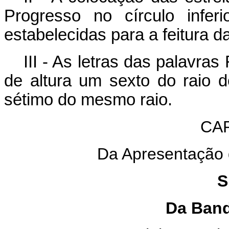
Progresso no círculo infe
estabelecidas para a feitura d
III - As letras das palavras
de altura um sexto do raio do
sétimo do mesmo raio.
CA
Da Apresentação 
S
Da Band