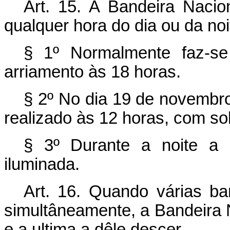
Art. 15. A Bandeira Nacio
qualquer hora do dia ou da noi
§ 1º Normalmente faz-s
arriamento às 18 horas.
§ 2º No dia 19 de novembro
realizado às 12 horas, com so
§ 3º Durante a noite a 
iluminada.
Art. 16. Quando várias ba
simultâneamente, a Bandeira Na
e a ultima a dêle descer.