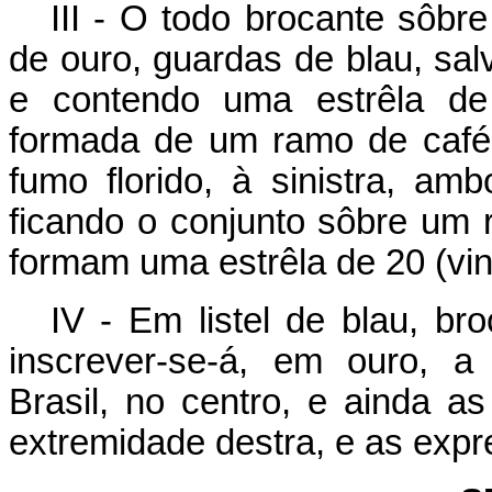
III - O todo brocante sôb
de ouro, guardas de blau, sal
e contendo uma estrêla de 
formada de um ramo de café f
fumo florido, à sinistra, am
ficando o conjunto sôbre um 
formam uma estrêla de 20 (vin
IV - Em listel de blau, b
inscrever-se-á, em ouro, a
Brasil, no centro, e ainda 
extremidade destra, e as expre