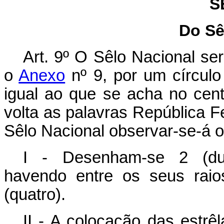
S
Do Sê
Art. 9º O Sêlo Nacional se
o
Anexo
nº 9, por um círculo
igual ao que se acha no cen
volta as palavras República Fe
Sêlo Nacional observar-se-á o
I - Desenham-se 2 (duas
havendo entre os seus raio
(quatro).
II - A colocação das estrê