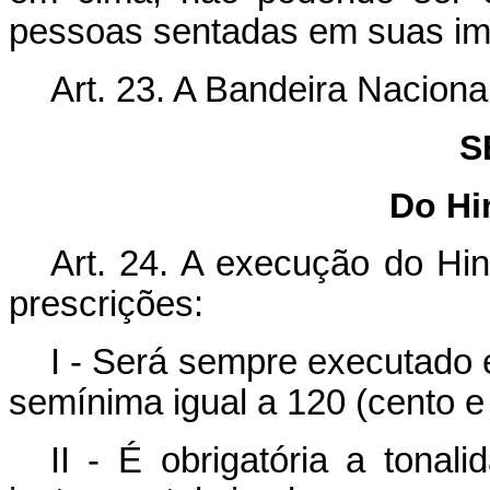
pessoas sentadas em suas im
Art. 23. A Bandeira Naciona
S
Do Hi
Art. 24. A execução do Hi
prescrições:
I - Será sempre executad
semínima igual a 120 (cento e 
II - É obrigatória a tona