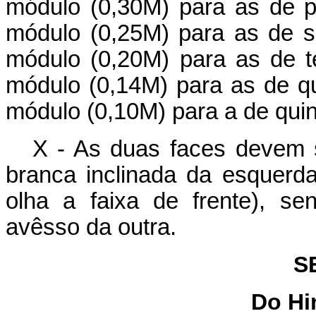
módulo (0,30M) para as de p
módulo (0,25M) para as de 
módulo (0,20M) para as de t
módulo (0,14M) para as de q
módulo (0,10M) para a de qui
X - As duas faces devem s
branca inclinada da esquerda
olha a faixa de frente), s
avêsso da outra.
S
Do Hi