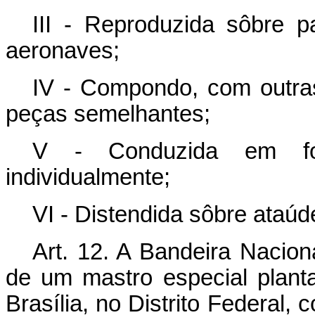
III - Reproduzida sôbre pa
aeronaves;
IV - Compondo, com outras
peças semelhantes;
V - Conduzida em for
individualmente;
VI - Distendida sôbre ataúd
Art. 12. A Bandeira Nacio
de um mastro especial plan
Brasília, no Distrito Federal,