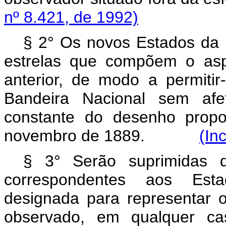
nº 8.421, de 1992)
§ 2° Os novos Estados da 
estrelas que compõem o aspe
anterior, de modo a permitir
Bandeira Nacional sem afet
constante do desenho propo
novembro de 1889.
(In
§ 3° Serão suprimidas d
correspondentes aos Est
designada para representar o
observado, em qualquer cas