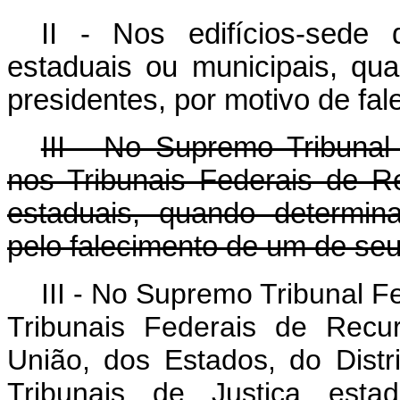
II - Nos edifícios-sede d
estaduais ou municipais, qu
presidentes, por motivo de f
III - No Supremo Tribunal 
nos Tribunais Federais de R
estaduais, quando determina
pelo falecimento de um de se
III - No Supremo Tribunal F
Tribunais Federais de Recu
União, dos Estados, do Distr
Tribunais de Justiça esta