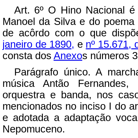
Art. 6º O Hino Nacional 
Manoel da Silva e do poema
de acôrdo com o que disp
janeiro de 1890,
e
nº 15.671, 
consta dos
Anexo
s números 3, 
Parágrafo único. A march
música Antão Fernandes, i
orquestra e banda, nos cas
mencionados no inciso I do ar
e adotada a adaptação vocal
Nepomuceno.