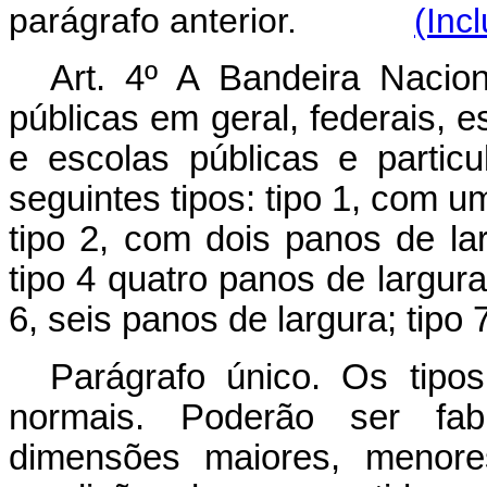
parágrafo anterior.
(Inc
Art. 4º A Bandeira Nacion
públicas em geral, federais, e
e escolas públicas e parti
seguintes tipos: tipo 1, com u
tipo 2, com dois panos de lar
tipo 4 quatro panos de largura;
6, seis panos de largura; tipo 
Parágrafo único. Os tipo
normais. Poderão ser fabr
dimensões maiores, menores