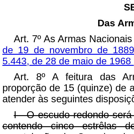
S
Das Arm
Art. 7º As Armas Nacionais 
de 19 de novembro de 188
5.443, de 28 de maio de 1968
Art. 8º A feitura das A
proporção de 15 (quinze) de al
atender às seguintes disposiç
I - O escudo redondo será 
contendo cinco estrêlas d