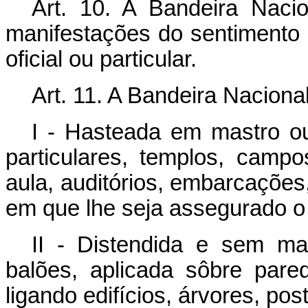
Art. 10. A Bandeira Nac
manifestações do sentimento pa
oficial ou particular.
Art. 11. A Bandeira Naciona
I - Hasteada em mastro ou 
particulares, templos, campo
aula, auditórios, embarcações
em que lhe seja assegurado o 
II - Distendida e sem ma
balões, aplicada sôbre par
ligando edifícios, árvores, po