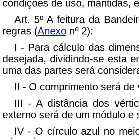
condições de uso, mantidas, e
Art. 5º A feitura da Bande
regras (
Anexo
nº 2):
I - Para cálculo das dimen
desejada, dividindo-se esta e
uma das partes será conside
II - O comprimento será de
III - A distância dos vér
externo será de um módulo e 
IV - O círculo azul no mei