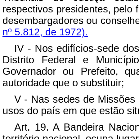
respectivos presidentes, pelo 
desembargadores ou con
nº 5.812, de 1972).
IV - Nos edifícios-sede do
Distrito Federal e Municíp
Governador ou Prefeito, qua
autoridade que o substituir;
V - Nas sedes de Missões 
usos do país em que estão si
Art. 19. A Bandeira Nacio
território nacional, ocupa lu