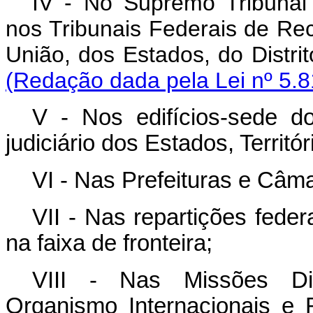
IV - No Supremo Tribunal 
nos Tribunais Federais de Re
União, dos Estados, do Dis
(Redação dada pela Lei nº 5.8
V - Nos edifícios-sede do
judiciário dos Estados, Territór
VI - Nas Prefeituras e Câm
VII - Nas repartições feder
na faixa de fronteira;
VIII - Nas Missões Dip
Organismo Internacionais e 