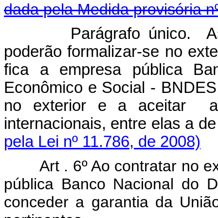
dada pela Medida provisória n
Parágrafo único. As
poderão formalizar-se no exte
fica a empresa pública Ba
Econômico e Social - BNDES a
no exterior e a aceitar a
internacionais, entre elas a de
pela Lei nº 11.786, de 2008)
Art . 6º Ao contratar no 
pública Banco Nacional do 
conceder a garantia da União