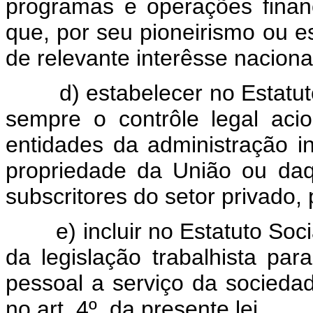
programas e operações finan
que, por seu pioneirismo ou e
de relevante interêsse naciona
d) estabelecer no Estatuto 
sempre o contrôle legal aci
entidades da administração in
propriedade da União ou da
subscritores do setor privado, 
e) incluir no Estatuto Socia
da legislação trabalhista pa
pessoal a serviço da socieda
no art. 4º, da presente lei.