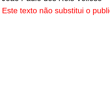
Este texto não substitui o pu