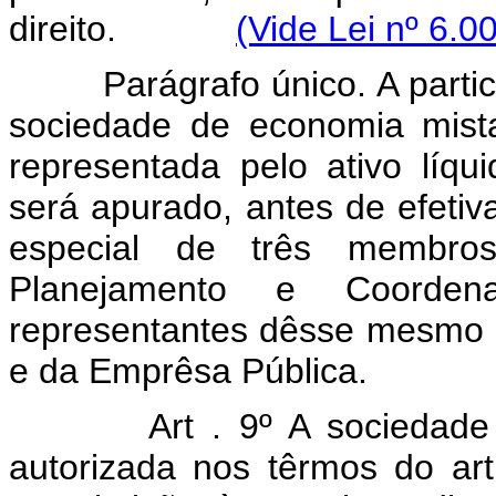
direito.
(Vide Lei nº 6.0
Parágrafo único. A participa
sociedade de economia mista
representada pelo ativo líqu
será apurado, antes de efetiv
especial de três membros
Planejamento e Coorden
representantes dêsse mesmo M
e da Emprêsa Pública.
Art . 9º A sociedad
autorizada nos têrmos do art