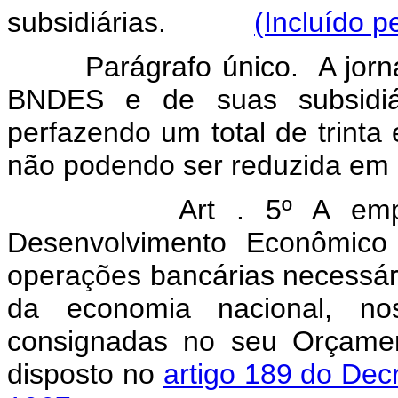
subsidiárias.
(Incluído p
Parágrafo único. A jornad
BNDES e de suas subsidiár
perfazendo um total de trinta
não podendo ser reduzida em 
Art . 5º A emp
Desenvolvimento Econômico
operações bancárias necessár
da economia nacional, no
consignadas no seu Orçamen
disposto no
artigo 189 do Decr