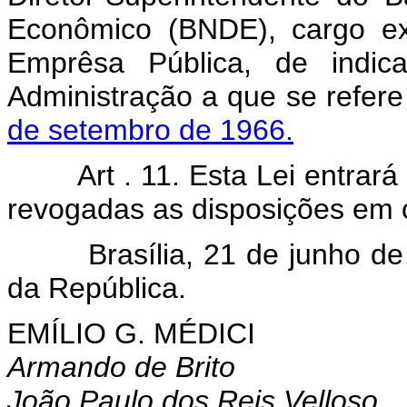
Econômico (BNDE), cargo ex
Emprêsa Pública, de indic
Administração a que se refer
de setembro de 1966.
Art . 11. Esta Lei entrar
revogadas as disposições em c
Brasília, 21 de junho de 1
da República.
EMÍLIO G. MÉDICI
Armando de Brito
João Paulo dos Reis Velloso