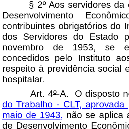
§ 2º Aos servidores da ext
Desenvolvimento Econômi
contribuintes obrigatórios do I
dos Servidores do Estado p
novembro de 1953, se e
concedidos pelo Instituto ao
respeito à previdência social
hospitalar.
Art. 4
º
-A. O disposto 
do Trabalho - CLT, aprovada 
maio de 1943,
não se aplica
de Desenvolvimento Econômi