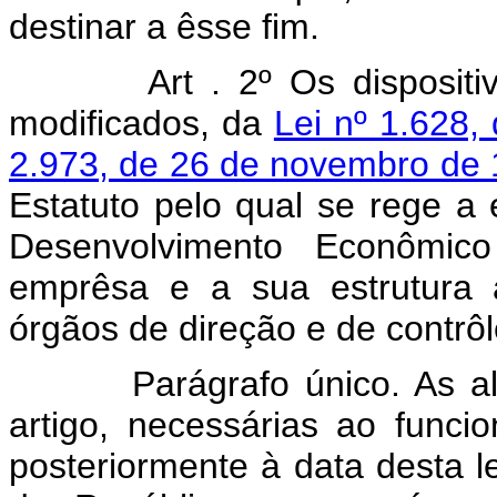
destinar a êsse fim.
Art . 2º Os dispositi
modificados, da
Lei nº 1.628,
2.973, de 26 de novembro de
Estatuto pelo qual se rege a
Desenvolvimento Econômic
emprêsa e a sua estrutura 
órgãos de direção e de contrôl
Parágrafo único. As altera
artigo, necessárias ao funci
posteriormente à data desta l