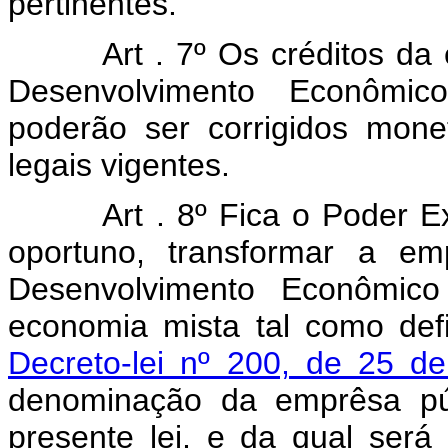
pertinentes.
Art . 7º Os créditos d
Desenvolvimento Econômic
poderão ser corrigidos mon
legais vigentes.
Art . 8º Fica o Poder E
oportuno, transformar a em
Desenvolvimento Econômi
economia mista tal como def
Decreto-lei nº 200, de 25 de
denominação da emprêsa púb
presente lei, e da qual será