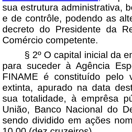
sua estrutura administrativa,
e de contrôle, podendo as alt
decreto do Presidente da Re
Comércio competente.
§ 2º O capital inicial da emp
para suceder à Agência Espe
FINAME é constituído pelo v
extinta, apurado na data dest
sua totalidade, à emprêsa pú
União, Banco Nacional do D
sendo dividido em ações nom
10,00 (dez cruzeiros).