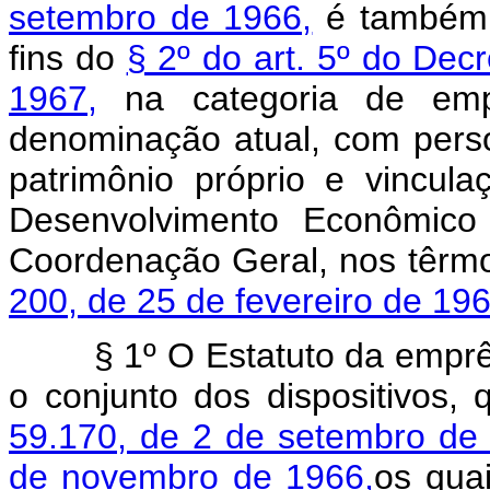
setembro de 1966,
é também 
fins do
§ 2º do art. 5º do Decr
1967,
na categoria de emp
denominação atual, com person
patrimônio próprio e vincul
Desenvolvimento Econômico 
Coordenação Geral, nos têrm
200, de 25 de fevereiro de 196
§ 1º O Estatuto da emprêsa 
o conjunto dos dispositivos,
59.170, de 2 de setembro de
de novembro de 1966,
os qua