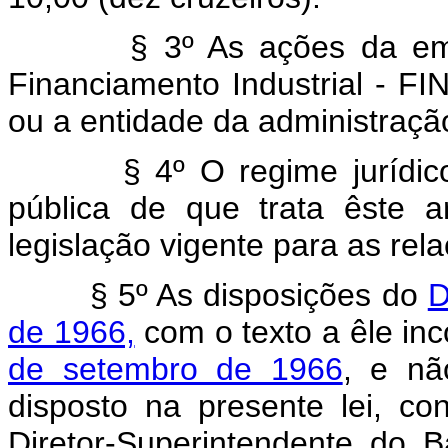
§ 3º As ações da emprês
Financiamento Industrial - F
ou a entidade da administração
§ 4º O regime jurídico d
pública de que trata êste 
legislação vigente para as re
§ 5º As disposições do
D
de 1966,
com o texto a êle in
de setembro de 1966
, e nã
disposto na presente lei, co
Diretor-Superintendente do 