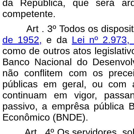
da República, que será ar
competente.
Art . 3º Todos os disposi
de 1952,
e da
Lei nº 2.973
como de outros atos legislativ
Banco Nacional do Desenvol
não conflitem com os precei
públicas em geral, ou com a
continuam em vigor, passan
passivo, a emprêsa pública 
Econômico (BNDE).
Art . 4º Os servidores, s