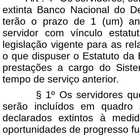
extinta Banco Nacional do 
terão o prazo de 1 (um) an
servidor com vínculo estat
legislação vigente para as r
o que dispuser o Estatuto da
prestações a cargo do Siste
tempo de serviço anterio
§ 1º Os servidores que co
serão incluídos em quadro 
declarados extintos à medi
oportunidades de progresso fu