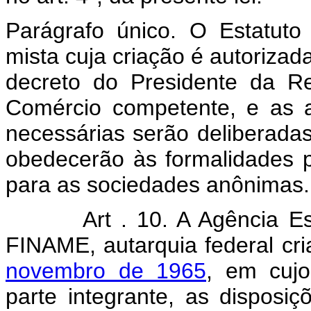
Parágrafo único. O Estatut
mista cuja criação é autorizad
decreto do Presidente da Re
Comércio competente, e as 
necessárias serão deliberad
obedecerão às formalidades pr
para as sociedades anônimas.
Art . 10. A Agência Es
FINAME, autarquia federal cr
novembro de 1965
, em cujo
parte integrante, as disposi