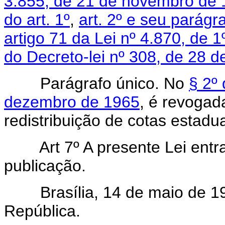
3.855, de 21 de novembro de
do art. 1º
,
art. 2º e seu parágr
artigo 71 da Lei nº 4.870, de
do Decreto-lei nº 308, de 28 d
Parágrafo único. No
§ 2º 
dezembro de 1965
, é revogad
redistribuição de cotas estadua
Art 7º A presente Lei ent
publicação.
Brasília, 14 de maio de 197
República.