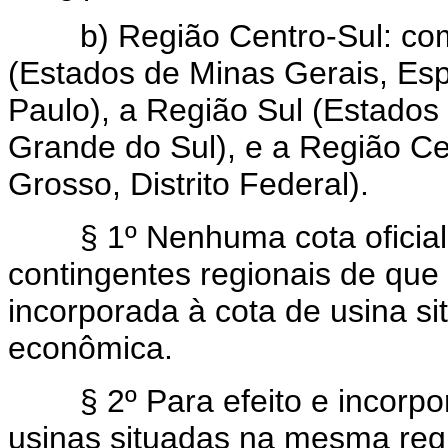
b) Região Centro-Sul: com
(Estados de Minas Gerais, Esp
Paulo), a Região Sul (Estados
Grande do Sul), e a Região C
Grosso, Distrito Federal).
§ 1º Nenhuma cota oficial d
contingentes regionais de que 
incorporada à cota de usina si
econômica.
§ 2º Para efeito e incorpora
usinas situadas na mesma reg