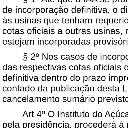
de incorporação definitiva, o d
às usinas que tenham requerid
cotas oficiais a outras usinas,
estejam incorporadas provisòri
§ 2º Nos casos de incorporaç
das respectivas cotas oficiais
definitiva dentro do prazo impr
contado da publicação desta L
cancelamento sumário previsto
Art 4º O Instituto do Açú
pela presidência, procederá à r