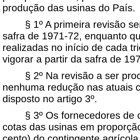
produção das usinas do País.
§ 1º A primeira revisão será
safra de 1971-72, enquanto qu
realizadas no início de cada t
vigorar a partir da safra de 19
§ 2º Na revisão a ser proce
nenhuma redução nas atuais co
disposto no artigo 3º.
§ 3º Os fornecedores de ca
cotas das usinas em proporção
cento) do contingente agrícola