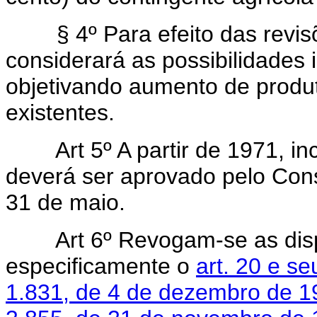
§ 4º Para efeito das revisõe
considerará as possibilidades i
objetivando aumento de produt
existentes.
Art 5º A partir de 1971, i
deverá ser aprovado pelo Cons
31 de maio.
Art 6º Revogam-se as dis
especificamente o
art. 20 e s
1.831, de 4 de dezembro de 1