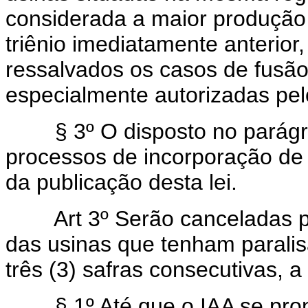
considerada a maior produção 
triênio imediatamente anterior, 
ressalvados os casos de fusã
especialmente autorizadas pel
§ 3º O disposto no parágrafo
processos de incorporação de 
da publicação desta lei.
Art 3º Serão canceladas p
das usinas que tenham paralisa
três (3) safras consecutivas, a 
§ 1º Até que o IAA se pronu