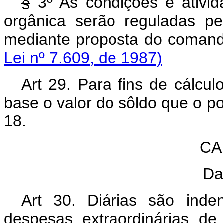
§
3º As condições e ativid
orgânica serão reguladas pe
mediante proposta do 
Lei nº 7.609, de 1987)
Art 29. Para fins de cálcul
base o valor do sôldo que o pol
18.
CA
Da
Art 30. Diárias são inde
despesas extraordinárias d