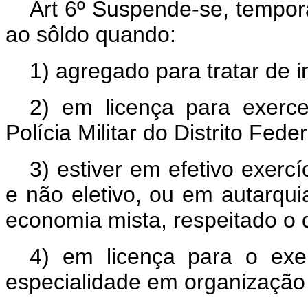
Art 6º Suspende-se, temporàr
ao sôldo quando:
1) agregado para tratar de in
2) em licença para exerce
Polícia Militar do Distrito Feder
3) estiver em efetivo exercí
e não eletivo, ou em autarqu
economia mista, respeitado o d
4) em licença para o exer
especialidade em organização c