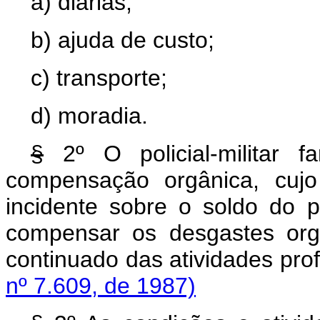
a) diárias;
b) ajuda de custo;
c) transporte;
d) moradia.
§
2º O policial-militar f
compensação orgânica, cujo
incidente sobre o soldo do 
compensar os desgastes org
continuado das atividade
nº 7.609, de 1987)