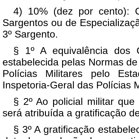
4) 10% (dez por cento): 
Sargentos ou de Especializaçã
3º Sargento.
§ 1º A equivalência dos C
estabelecida pelas Normas de
Polícias Militares pelo Es
Inspetoria-Geral das Polícias M
§ 2º Ao policial militar q
será atribuída a gratificação d
§ 3º A gratificação estabele