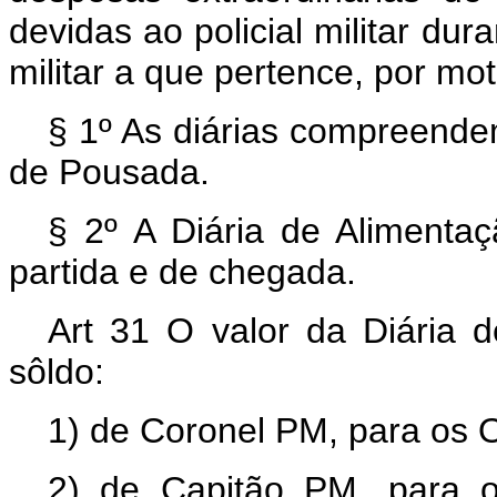
devidas ao policial militar du
militar a que pertence, por mot
§ 1º As diárias compreendem
de Pousada.
§ 2º A Diária de Alimentaç
partida e de chegada.
Art 31 O valor da Diária 
sôldo:
1) de Coronel PM, para os Of
2) de Capitão PM, para os