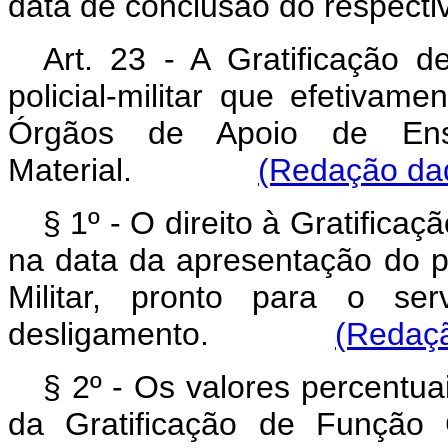
data de conclusão do respecti
Art. 23 - A Gratificação 
policial-militar que efetiva
Órgãos de Apoio de En
Material.
(Redação dad
§ 1º - O direito à Gratificaçã
na data da apresentação do pol
Militar, pronto para o s
desligamento.
(Redaçã
§ 2º - Os valores percentu
da Gratificação de Função 