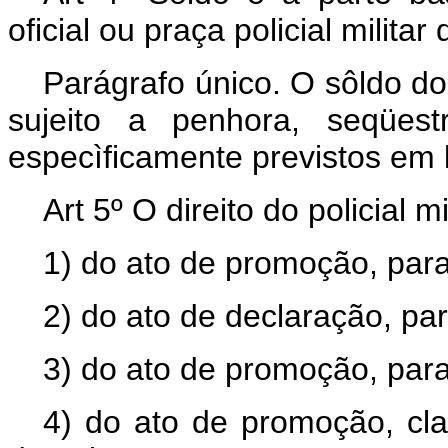
oficial ou praça policial militar 
Parágrafo único. O sôldo do p
sujeito a penhora, seqües
especìficamente previstos em l
Art 5º O direito do policial m
1) do ato de promoção, para
2) do ato de declaração, par
3) do ato de promoção, par
4) do ato de promoção, cla