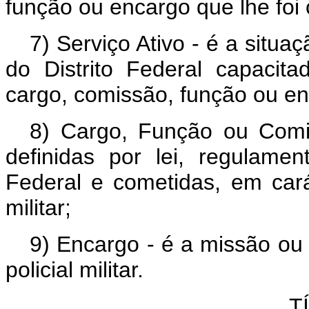
função ou encargo que lhe foi
7) Serviço Ativo - é a situaçã
do Distrito Federal capacit
cargo, comissão, função ou en
8) Cargo, Função ou Comis
definidas por lei, regulame
Federal e cometidas, em cará
militar;
9) Encargo - é a missão ou 
policial militar.
T