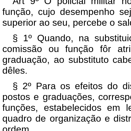
Art 9º O policial militar 
função, cujo desempenho sej
superior ao seu, percebe o sa
§ 1º Quando, na substituiç
comissão ou função fôr at
graduação, ao substituto ca
dêles.
§ 2º Para os efeitos do di
postos e graduações, corres
funções, estabelecidos em le
quadro de organização e distr
ordem.