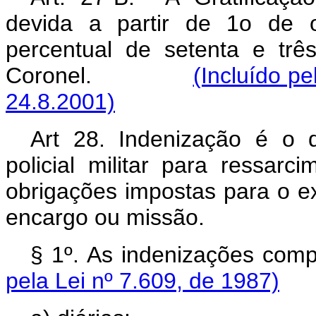
devida a partir de 1o de 
percentual de setenta e tr
Coronel.
(Incluído p
24.8.2001)
Art 28. Indenização é o q
policial militar para ressar
obrigações impostas para o ex
encargo ou missão.
§ 1º. As indenizaç
pela Lei nº 7.609, de 1987)