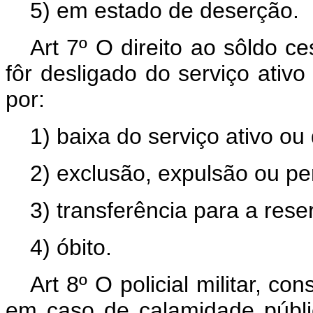
5) em estado de deserção.
Art 7º O direito ao sôldo ce
fôr desligado do serviço ativo 
por:
1) baixa do serviço ativo ou
2) exclusão, expulsão ou p
3) transferência para a rese
4) óbito.
Art 8º O policial militar, c
em caso de calamidade públ