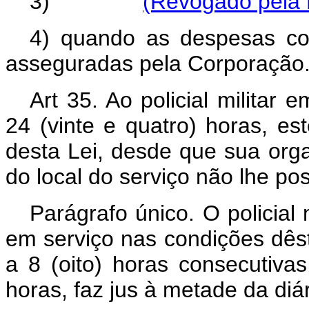
3)
(Revogado pela L
4) quando as despesas co
asseguradas pela Corporação
Art 35. Ao policial militar
24 (vinte e quatro) horas, est
desta Lei, desde que sua org
do local do serviço não lhe po
Parágrafo único. O policial
em serviço nas condições dêste
a 8 (oito) horas consecutivas
horas, faz jus à metade da diá