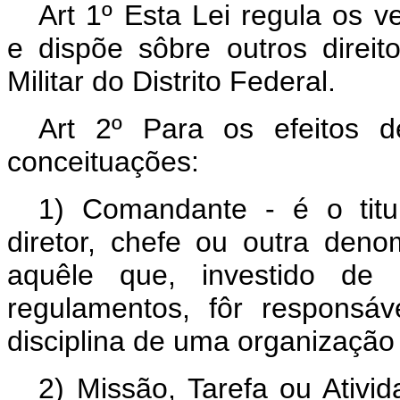
Art 1º Esta Lei regula os v
e dispõe sôbre outros direito
Militar do Distrito Federal.
Art 2º Para os efeitos d
conceituações:
1) Comandante - é o titu
diretor, chefe ou outra den
aquêle que, investido de 
regulamentos, fôr responsáv
disciplina de uma organização po
2) Missão, Tarefa ou Ativ