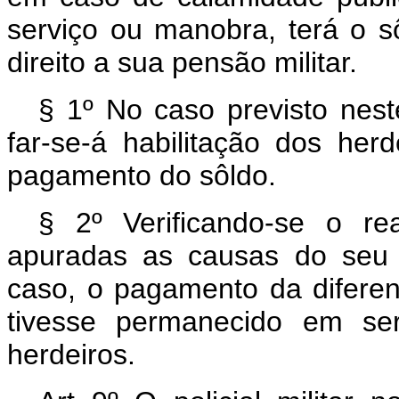
serviço ou manobra, terá o s
direito a sua pensão militar.
§ 1º No caso previsto neste
far-se-á habilitação dos her
pagamento do sôldo.
§ 2º Verificando-se o rea
apuradas as causas do seu a
caso, o pagamento da diferenç
tivesse permanecido em ser
herdeiros.