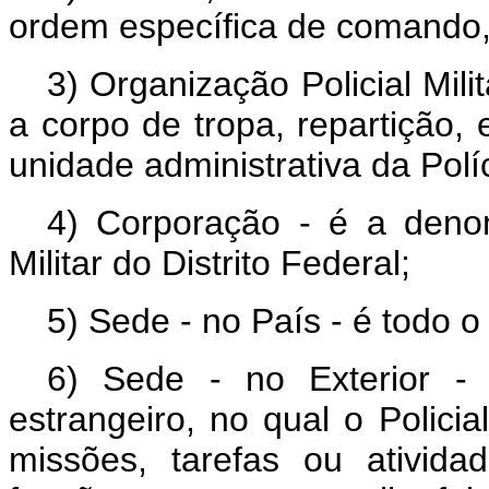
ordem específica de comando, 
3) Organização Policial Mil
a corpo de tropa, repartição,
unidade administrativa da Políci
4) Corporação - é a denom
Militar do Distrito Federal;
5) Sede - no País - é todo o t
6) Sede - no Exterior - 
estrangeiro, no qual o Policia
missões, tarefas ou ativida