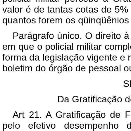
valor é de tantas cotas de 5% 
quantos forem os qüinqüênios d
Parágrafo único. O direito 
em que o policial militar com
forma da legislação vigente e
boletim do órgão de pessoal ou 
S
Da Gratificação de
Art 21. A Gratificação de F
pelo efetivo desempenho d