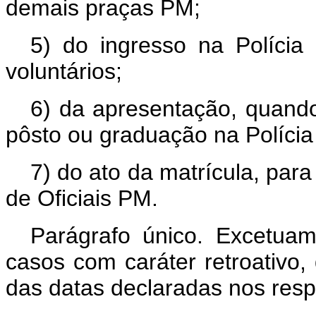
demais praças PM;
5) do ingresso na Polícia M
voluntários;
6) da apresentação, quando
pôsto ou graduação na Polícia M
7) do ato da matrícula, par
de Oficiais PM.
Parágrafo único. Excetuam
casos com caráter retroativo,
das datas declaradas nos resp