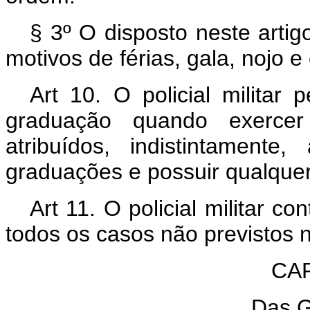
§ 3º O disposto neste artig
motivos de férias, gala, nojo e 
Art 10. O policial militar
graduação quando exerce
atribuídos, indistintament
graduações e possuir qualquer
Art 11. O policial militar c
todos os casos não previstos no
CAP
Das G