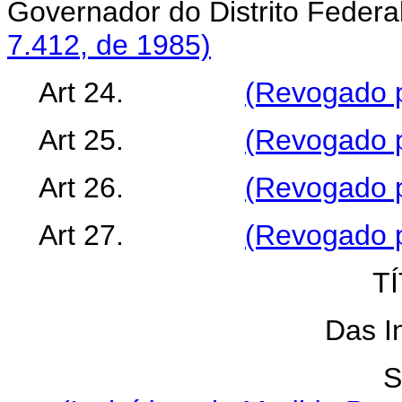
Governador do Distrito 
7.412, de 1985)
Art 24.
(Revogado p
Art 25.
(Revogado p
Art 26.
(Revogado p
Art 27.
(Revogado p
TÍ
Das I
S