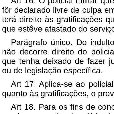
Art 16. O policial militar 
fôr declarado livre de culpa e
terá direito às gratificações
que estêve afastado do serviço
Parágrafo único. Do indulto
não decorre direito do polici
que tenha deixado de fazer ju
ou de legislação específica.
Art 17. Aplica-se ao policia
quanto às gratificações, o prev
Art 18. Para os fins de con