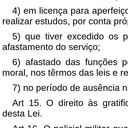
4) em licença para aperfeiç
realizar estudos, por conta pró
5) que tiver excedido os 
afastamento do serviço;
6) afastado das funções po
moral, nos têrmos das leis e r
7) no período de ausência nã
Art 15. O direito às grati
desta Lei.