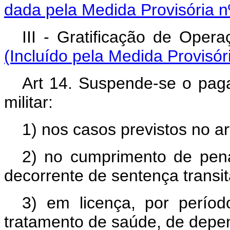
dada pela Medida Provisória n
III - Gratificação de 
(Incluído pela Medida Provisór
Art 14. Suspende-se o pagam
militar:
1) nos casos previstos no art
2) no cumprimento de pena
decorrente de sentença transi
3) em licença, por períod
tratamento de saúde, de depe