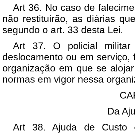
Art 36. No caso de falecimen
não restituirão, as diárias q
segundo o art. 33 desta Lei.
Art 37. O policial milit
deslocamento ou em serviço, fo
organização em que se alojar
normas em vigor nessa organi
CAP
Da Aj
Art 38. Ajuda de Custo 