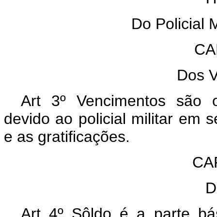
Do Policial 
CA
Dos 
Art 3º Vencimentos são o
devido ao policial militar em
e as gratificações.
CAP
D
Art 4º Sôldo é a parte bá