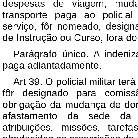
despesas de viagem, muda
transporte paga ao policial
serviço, fôr nomeado, design
de Instrução ou Curso, fora do 
Parágrafo único. A indeniz
paga adiantadamente.
Art 39. O policial militar te
fôr designado para comis
obrigação da mudança de dom
afastamento da sede da 
atribuições, missões, tarefas