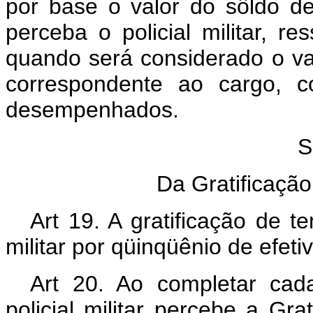
por base o valor do sôldo de
perceba o policial militar, re
quando será considerado o va
correspondente ao cargo, c
desempenhados.
S
Da Gratificaçã
Art 19. A gratificação de t
militar por qüinqüênio de efeti
Art 20. Ao completar cada
policial militar percebe a Gr