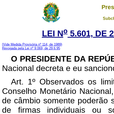
Pres
Subch
o
LEI N
5.601, DE 
(Vide Medida Provisória nº 114, de 1989)
Revogada pela Lei nº 9.069, de 29.6.95
O PRESIDENTE DA REPÚ
Nacional decreta e eu sanciono
Art
. 1º Observados os limi
Conselho Monetário Nacional
de câmbio somente poderão se
de firmas individuais ou s