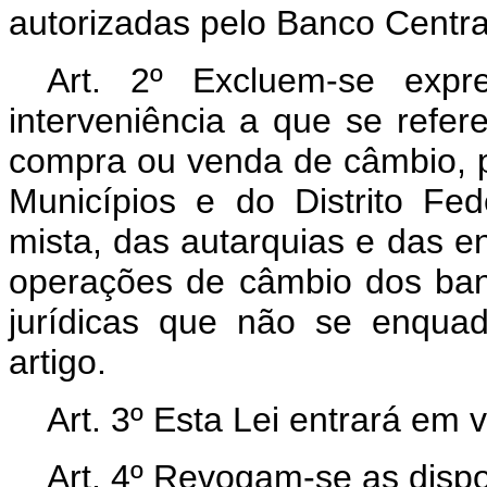
autorizadas pelo Banco Central
Art
. 2º Excluem-se expr
interveniência a que se refere
compra ou venda de câmbio, p
Municípios e do Distrito Fe
mista, das autarquias e das e
operações de câmbio dos banc
jurídicas que não se enquad
artigo.
Art
. 3º Esta Lei entrará em 
Art
. 4º Revogam-se as dispo