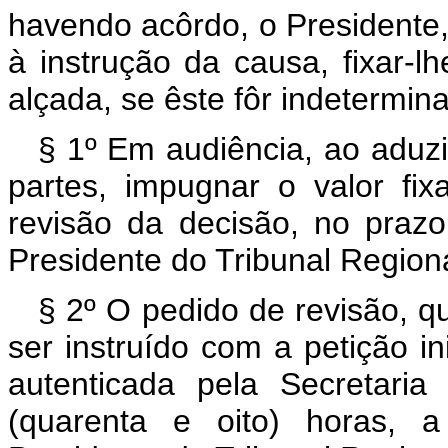
havendo acôrdo, o Presidente,
à instrução da causa, fixar-l
alçada, se êste fôr indetermin
§ 1º Em audiência, ao aduzi
partes, impugnar o valor fix
revisão da decisão, no prazo
Presidente do Tribunal Regiona
§ 2º O pedido de revisão, q
ser instruído com a petição in
autenticada pela Secretari
(quarenta e oito) horas, a