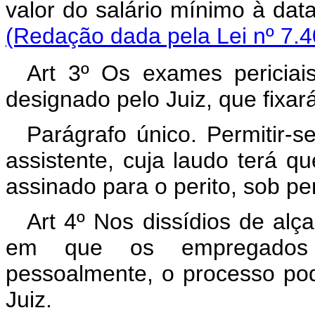
valor do salário mínimo à dat
(Redação dada pela Lei nº 7.4
Art 3º Os exames periciais
designado pelo Juiz, que fixar
Parágrafo único. Permitir-
assistente, cuja laudo terá 
assinado para o perito, sob p
Art 4º Nos dissídios de alç
em que os empregados 
pessoalmente, o processo pod
Juiz.