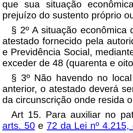
que sua situação econômic
prejuízo do sustento próprio ou
§ 2º A situação econômica
atestado fornecido pela autori
e Previdência Social, mediant
exceder de 48 (quarenta e oito
§ 3º Não havendo no local 
anterior, o atestado deverá s
da circunscrição onde resida 
Art 15. Para auxiliar no p
arts. 50
e
72 da Lei nº 4.215,