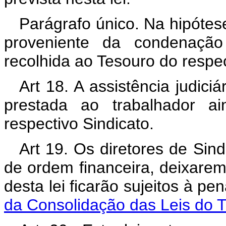
Parágrafo único. Na hipótese
proveniente da condenação
recolhida ao Tesouro do respe
Art 18. A assistência judici
prestada ao trabalhador a
respectivo Sindicato.
Art 19. Os diretores de Si
de ordem financeira, deixare
desta lei ficarão sujeitos à pe
da Consolidação das Leis do T