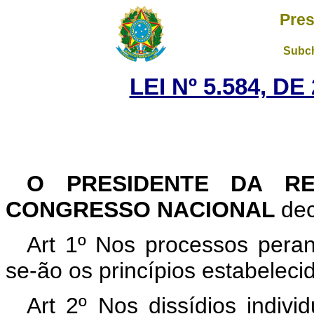
Pres
Subch
LEI Nº 5.584, D
O PRESIDENTE DA RE
CONGRESSO NACIONAL
dec
Art 1º Nos processos peran
se-ão os princípios estabelecid
Art 2º Nos dissídios indivi