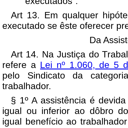
executados".
Art 13. Em qualquer hipóte
executado se êste oferecer pr
Da Assist
Art 14. Na Justiça do Trabal
refere a
Lei nº 1.060, de 5 
pelo Sindicato da categori
trabalhador.
§ 1º A assistência é devida
igual ou inferior ao dôbro d
igual benefício ao trabalhado