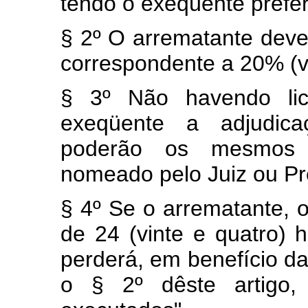
tendo o exeqüente prefer
§ 2º O arrematante dever
correspondente a 20% (vi
§ 3º Não havendo lic
exeqüente a adjudic
poderão os mesmos s
nomeado pelo Juiz ou Pr
§ 4º Se o arrematante, o
de 24 (vinte e quatro) 
perderá, em benefício da
o § 2º dêste artigo,