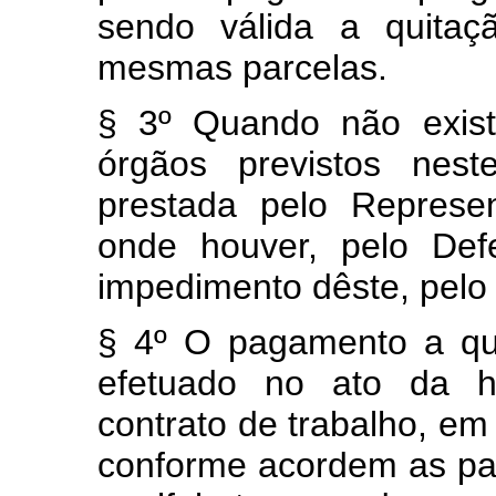
sendo válida a quitaç
mesmas parcelas.
§ 3º Quando não exist
órgãos previstos nest
prestada pelo Represen
onde houver, pelo Def
impedimento dêste, pelo 
§ 4º O pagamento a qu
efetuado no ato da h
contrato de trabalho, em
conforme acordem as par