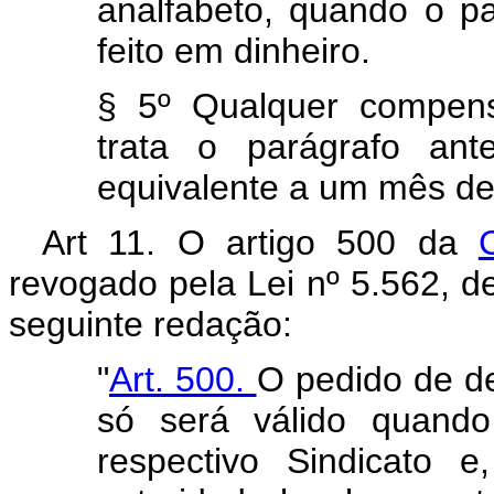
analfabeto, quando o 
feito em dinheiro.
§ 5º Qualquer compen
trata o parágrafo ant
equivalente a um mês d
Art 11. O artigo 500 da
revogado pela Lei nº 5.562, d
seguinte redação:
"
Art. 500.
O pedido de d
só será válido quando
respectivo Sindicato 