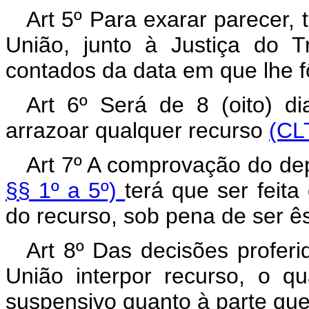
Art 5º Para exarar parecer, 
União, junto à Justiça do T
contados da data em que lhe fô
Art 6º Será de 8 (oito) di
arrazoar qualquer recurso
(CLT
Art 7º A comprovação do d
§§ 1º a 5º)
terá que ser feita
do recurso, sob pena de ser ê
A
rt 8º Das decisões proferi
União interpor recurso, o q
suspensivo quanto à parte que 