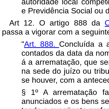
autoridade local compet
e Previdência Social ou d
Art 12. O artigo 888 da
C
passa a vigorar com a seguint
"
Art. 888.
Concluída a a
contados da data da nom
á a arrematação, que ser
na sede do juízo ou tribu
se houver, com a anteced
§ 1º A arrematação fa
anunciados e os bens se