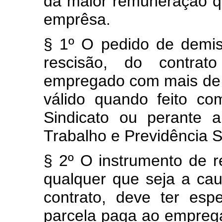
da maior remuneração 
emprêsa.
§ 1º O pedido de demis
rescisão, do contrat
empregado com mais de 1
válido quando feito co
Sindicato ou perante a
Trabalho e Previdência S
§ 2º O instrumento de r
qualquer que seja a ca
contrato, deve ter esp
parcela paga ao emprega