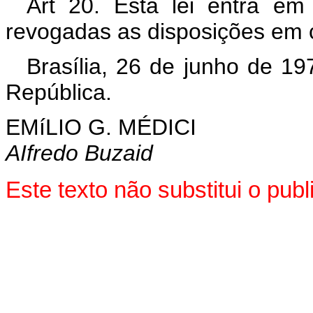
Art 20. Esta lei entra em
revogadas as disposições em c
Brasília, 26 de junho de 1
República.
EMíLIO G. MÉDICI
AIfredo Buzaid
Este texto não substitui o pu