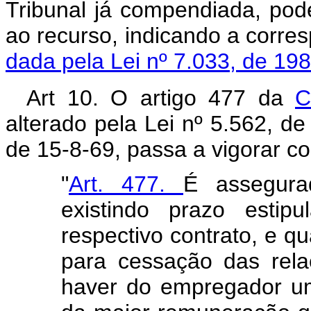
Tribunal já compendiada, pod
ao recurso, indicando a corre
dada pela Lei nº 7.033, de 198
Art 10. O artigo 477 da
C
alterado pela Lei nº 5.562, de
de 15-8-69, passa a vigorar c
"
Art. 477.
É assegur
existindo prazo estip
respectivo contrato, e q
para cessação das rela
haver do empregador u