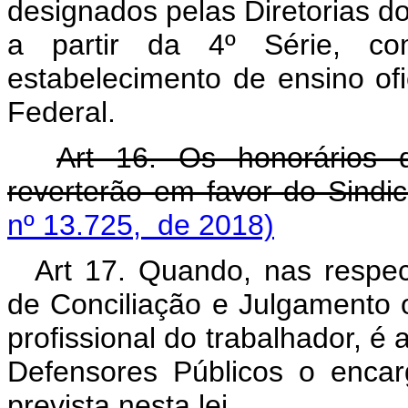
designados pelas Diretorias do
a partir da 4º Série, co
estabelecimento de ensino ofi
Federal.
Art 16. Os honorários 
reverterão em favor do Sindic
nº 13.725, de 2018)
Art 17. Quando, nas respe
de Conciliação e Julgamento o
profissional do trabalhador, é
Defensores Públicos o encarg
prevista nesta lei.