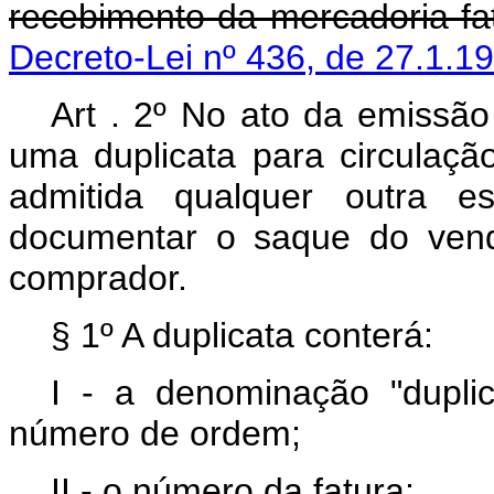
recebimento da mercadoria fa
Decreto-Lei nº 436, de 27.1.1
Art . 2º No ato da emissão
uma duplicata para circulaçã
admitida qualquer outra es
documentar o saque do vend
comprador.
§ 1º A duplicata conterá:
I - a denominação "dupli
número de ordem;
II - o número da fatura;