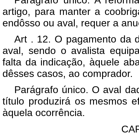
Parágrafo único. A reform
artigo, para manter a coobri
endôsso ou aval, requer a anu
Art . 12. O pagamento da d
aval, sendo o avalista equip
falta da indicação, àquele aba
dêsses casos, ao comprador.
Parágrafo único. O aval da
título produzirá os mesmos e
àquela ocorrência.
CAP