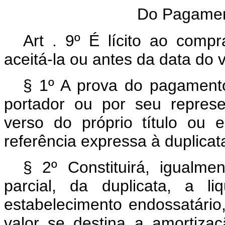
Do Pagamen
Art . 9º É lícito ao compr
aceitá-la ou antes da data do 
§ 1º A prova do pagamento
portador ou por seu repres
verso do próprio título ou
referência expressa à duplicat
§ 2º Constituirá, igualme
parcial, da duplicata, a l
estabelecimento endossatário
valor se destina a amortizaç