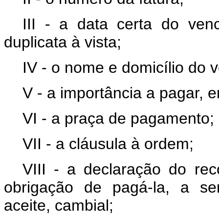
III - a data certa do ve
duplicata à vista;
IV - o nome e domicílio do 
V - a importância a pagar, 
VI - a praça de pagamento;
VII - a cláusula à ordem;
VIII - a declaração do re
obrigação de pagá-la, a se
aceite, cambial;