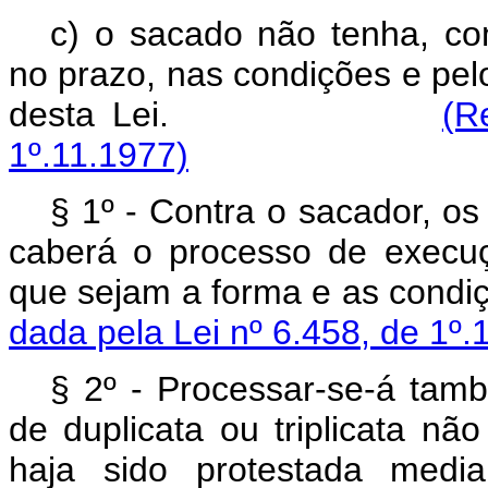
c) o sacado não tenha, co
no prazo, nas condições e pelo
desta Lei.
(R
1º.11.1977)
§ 1º - Contra o sacador, os
caberá o processo de execuçã
que sejam a forma e as c
dada pela Lei nº 6.458, de 1º.
§ 2º - Processar-se-á ta
de duplicata ou triplicata nã
haja sido protestada medi