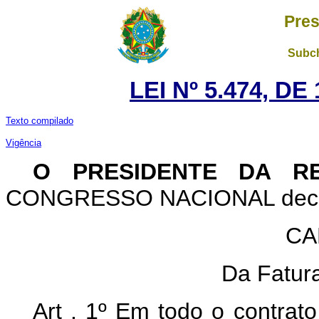
Pres
Subch
LEI Nº 5.474, D
Texto compilado
Vigência
O PRESIDENTE DA R
CONGRESSO NACIONAL decreta
CA
Da Fatura
Art . 1º Em todo o contrat