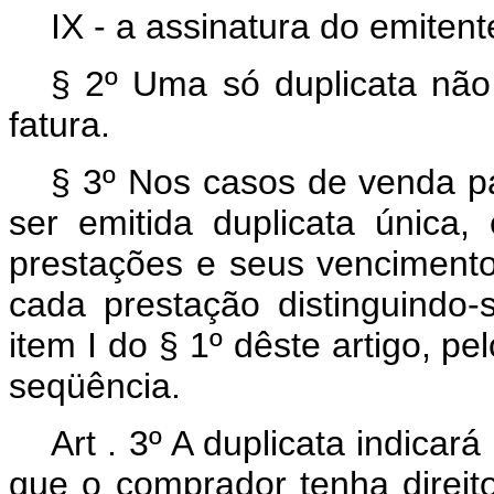
IX - a assinatura do emitent
§ 2º Uma só duplicata nã
fatura.
§ 3º Nos casos de venda p
ser emitida duplicata única
prestações e seus vencimento
cada prestação distinguindo
item I do § 1º dêste artigo, pe
seqüência.
Art . 3º A duplicata indicará
que o comprador tenha direit