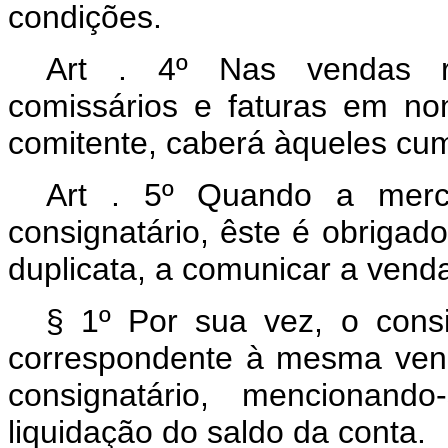
condições.
Art . 4º Nas vendas re
comissários e faturas em n
comitente, caberá àqueles cump
Art . 5º Quando a merca
consignatário, êste é obrigado
duplicata, a comunicar a vend
§ 1º Por sua vez, o consi
correspondente à mesma vend
consignatário, mencionand
liquidação do saldo da conta.