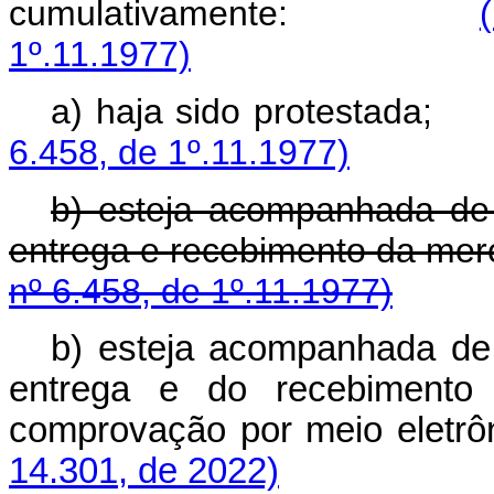
cumulativamente:
1º.11.1977)
a) haja sido prote
6.458, de 1º.11.1977)
b) esteja acompanhada de
entrega e recebimento da m
nº 6.458, de 1º.11.1977)
b) esteja acompanhada de
entrega e do recebimento 
comprovação por meio ele
14.301, de 2022)