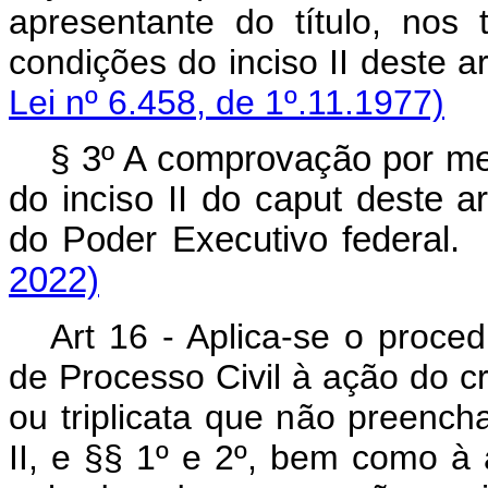
apresentante do título, nos
condições do inciso II 
Lei nº 6.458, de 1º.11.1977)
§ 3º A comprovação por mei
do inciso II do
caput
deste ar
do Poder Executivo feder
2022)
Art 16 - Aplica-se o proce
de Processo Civil à ação do cr
ou triplicata que não preencha 
II, e §§ 1º e 2º, bem como à 