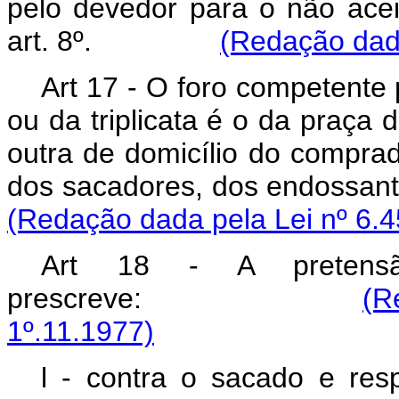
pelo devedor para o não aceit
art. 8º.
(Redação dada
Art 17 - O foro competente 
ou da triplicata é o da praça 
outra de domicílio do comprad
dos sacadores, dos endoss
(Redação dada pela Lei nº 6.4
Art 18 - A pretensã
prescreve:
(R
1º.11.1977)
l - contra o sacado e resp