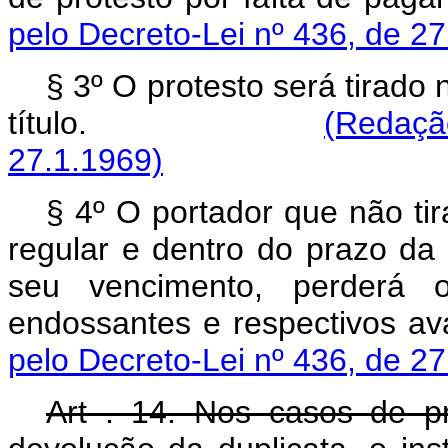
pelo Decreto-Lei nº 436, de 27
§ 3º O protesto será tirad
título.
(Redaçã
27.1.1969)
§ 4º O portador que não tir
regular e dentro do prazo da 
seu vencimento, perderá o
endossantes e respect
pelo Decreto-Lei nº 436, de 27
Art . 14. Nos casos de pr