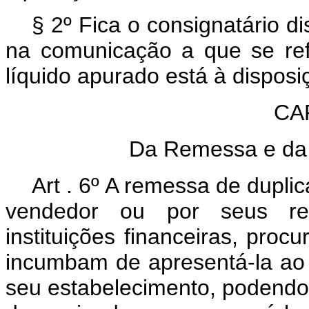
§ 2º Fica o consignatário d
na comunicação a que se ref
líquido apurado está à disposi
CAP
Da Remessa e da 
Art . 6º A remessa de duplic
vendedor ou por seus rep
instituições financeiras, pro
incumbam de apresentá-la ao
seu estabelecimento, podendo 