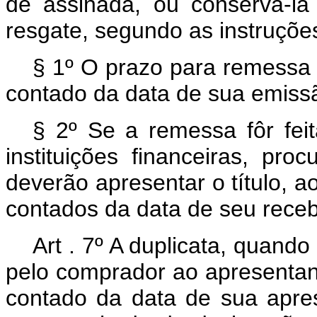
de assinada, ou conservá-l
resgate, segundo as instruçõ
§ 1º O prazo para remessa d
contado da data de sua emiss
§ 2º Se a remessa fôr feit
instituições financeiras, pr
deverão apresentar o título, a
contados da data de seu rece
Art . 7º A duplicata, quando
pelo comprador ao apresentant
contado da data de sua apre