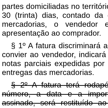
partes domiciliadas no territór
30 (trinta) dias, contado d
mercadorias, o vendedor ex
apresentação ao comprador.
§ 1º A fatura discriminará
convier ao vendedor, indicar
notas parciais expedidas po
entregas das mercadorias.
§ 2º A fatura terá rodap
número, a data e a import
assinado, será restituído 