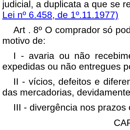
judicial, a duplicata a 
Lei nº 6.458, de 1º.11.1977)
Art . 8º O comprador só pod
motivo de:
I - avaria ou não recebi
expedidas ou não entregues po
II - vícios, defeitos e dif
das mercadorias, devidament
III - divergência nos prazos
CAP