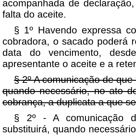
acompanhada de declaração, 
falta do aceite.
§ 1º Havendo expressa conc
cobradora, o sacado poderá r
data do vencimento, desde
apresentante o aceite e a rete
§ 2º A comunicação de que tr
quando necessário, no ato d
cobrança, a duplicata a que se
§
2º - A comunicação de
substituirá, quando necessári