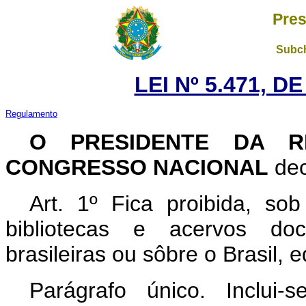
Pres
Subch
LEI Nº 5.471, D
Regulamento
O PRESIDENTE DA R
CONGRESSO NACIONAL
dec
Art
. 1º Fica proibida, so
bibliotecas e acervos doc
brasileiras ou sôbre o Brasil, 
Parágrafo único. Inclui-