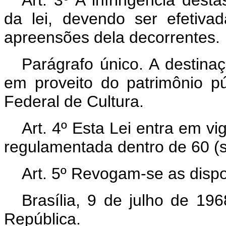
Art
. 3º A infringência dest
da lei, devendo ser efetiva
apreensões dela decorrentes.
Parágrafo único. A destina
em proveito do patrimônio p
Federal de Cultura.
Art
. 4º Esta Lei entra em vi
regulamentada dentro de 60 (s
Art
. 5º Revogam-se as dispo
Brasília, 9 de julho de 19
República.