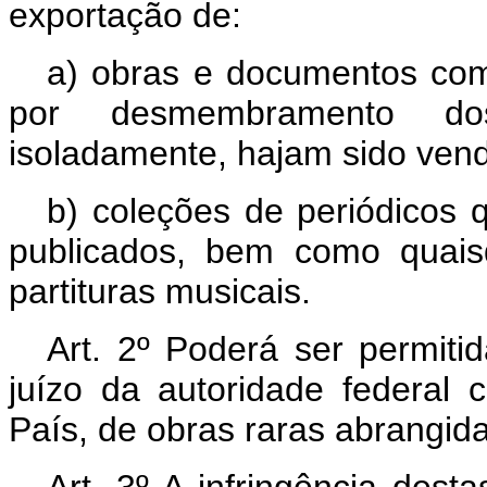
exportação de:
a) obras e documentos com
por desmembramento dos 
isoladamente, hajam sido vend
b) coleções de periódicos
publicados, bem como quaisq
partituras musicais.
Art
. 2º Poderá ser permitida
juízo da autoridade federal 
País, de obras raras abrangida