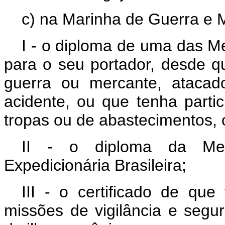
c) na Marinha de Guerra e 
I - o diploma de uma das M
para o seu portador, desde qu
guerra ou mercante, atacad
acidente, ou que tenha parti
tropas ou de abastecimentos, 
II - o diploma da Me
Expedicionária Brasileira;
III - o certificado de que
missões de vigilância e segu