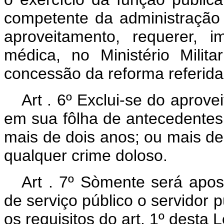
competente da administração 
aproveitamento, requerer, i
médica, no Ministério Milit
concessão da reforma referida 
Art . 6º Exclui-se do aprov
em sua fôlha de antecedentes
mais de dois anos; ou mais 
qualquer crime doloso.
Art . 7º Sòmente será apos
de serviço público o servidor pú
os requisitos do art. 1º desta L