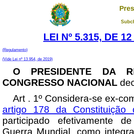
Pres
Subch
LEI Nº 5.315, DE 
(Regulamento)
(Vide Lei nº 13.954, de 2019)
O PRESIDENTE DA R
CONGRESSO NACIONAL
dec
Art . 1º Considera-se ex-co
artigo 178 da Constituição 
participado efetivamente d
Guerra Mundial, como integra