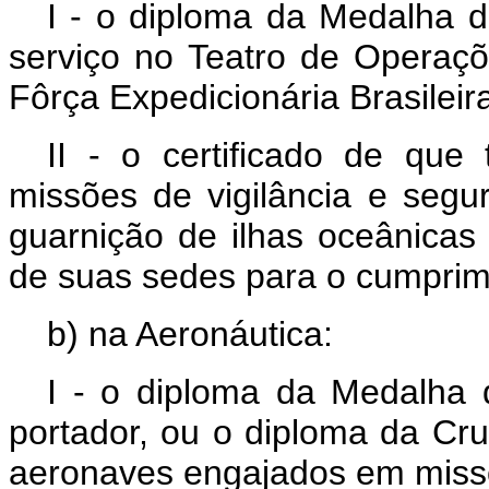
I - o diploma da Medalha d
serviço no Teatro de Operaçõ
Fôrça Expedicionária Brasileir
II - o certificado de que
missões de vigilância e segur
guarnição de ilhas oceânica
de suas sedes para o cumprim
b) na Aeronáutica:
I - o diploma da Medalha 
portador, ou o diploma da Cru
aeronaves engajados em missõ