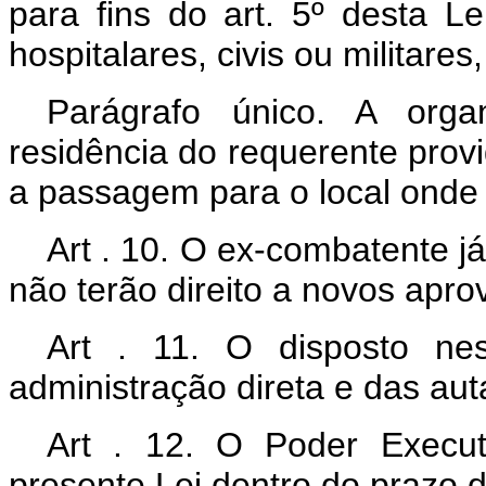
para fins do art. 5º desta L
hospitalares, civis ou militare
Parágrafo único. A orga
residência do requerente prov
a passagem para o local onde e
Art . 10. O ex-combatente j
não terão direito a novos apro
Art . 11. O disposto ne
administração direta e das aut
Art . 12. O Poder Execu
presente Lei dentro do prazo d