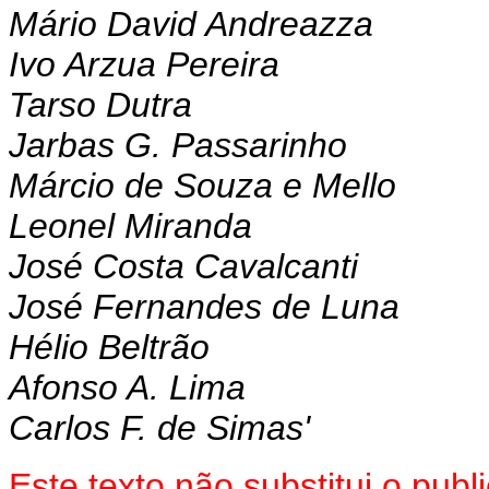
Mário David Andreazza
Ivo Arzua Pereira
Tarso Dutra
Jarbas G. Passarinho
Márcio de Souza e Mello
Leonel Miranda
José Costa Cavalcanti
José Fernandes de Luna
Hélio Beltrão
Afonso A. Lima
Carlos F. de Simas'
Este texto não substitui o pu