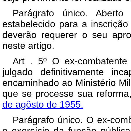
Parágrafo único. Abert
estabelecido para a inscriçã
deverão requerer o seu apro
neste artigo.
Art . 5º O ex-combatente
julgado definitivamente in
encaminhado ao Ministério Mili
que se processe sua reforma
de agôsto de 1955.
Parágrafo único. O ex-comb
o exercício da função públic