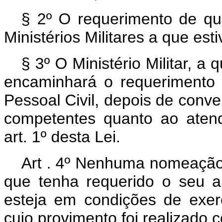
§ 2º O requerimento de que 
Ministérios Militares a que es
§ 3º O Ministério Militar, a
encaminhará o requerimento 
Pessoal Civil, depois de conv
competentes quanto ao atend
art. 1º desta Lei.
Art . 4º Nenhuma nomeação 
que tenha requerido o seu a
esteja em condições de exerc
cujo provimento foi realizado 