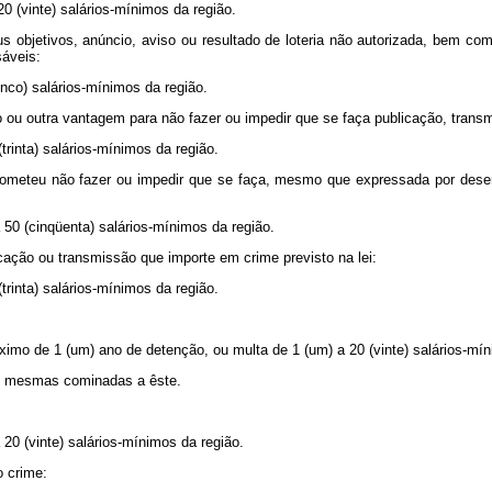
(vinte) salários-mínimos da região.
bjetivos, anúncio, aviso ou resultado de loteria não autorizada, bem como 
sáveis:
co) salários-mínimos da região.
 ou outra vantagem para não fazer ou impedir que se faça publicação, transmi
rinta) salários-mínimos da região.
eteu não fazer ou impedir que se faça, mesmo que expressada por desenho
0 (cinqüenta) salários-mínimos da região.
ão ou transmissão que importe em crime previsto na lei:
rinta) salários-mínimos da região.
o de 1 (um) ano de detenção, ou multa de 1 (um) a 20 (vinte) salários-mín
s mesmas cominadas a êste.
 (vinte) salários-mínimos da região.
 crime: