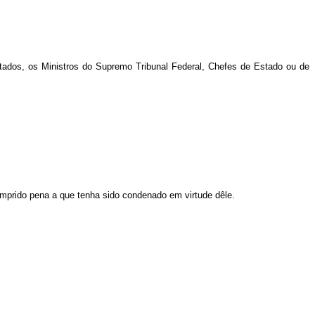
dos, os Ministros do Supremo Tribunal Federal, Chefes de Estado ou de
umprido pena a que tenha sido condenado em virtude dêle.