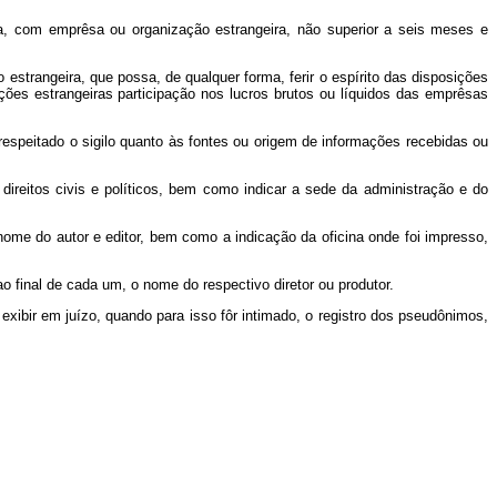
, com emprêsa ou organização estrangeira, não superior a seis meses e
angeira, que possa, de qualquer forma, ferir o espírito das disposições
ões estrangeiras participação nos lucros brutos ou líquidos das emprêsas
speitado o sigilo quanto às fontes ou origem de informações recebidas ou
reitos civis e políticos, bem como indicar a sede da administração e do
ome do autor e editor, bem como a indicação da oficina onde foi impresso,
 final de cada um, o nome do respectivo diretor ou produtor.
 exibir em juízo, quando para isso fôr intimado, o registro dos pseudônimos,