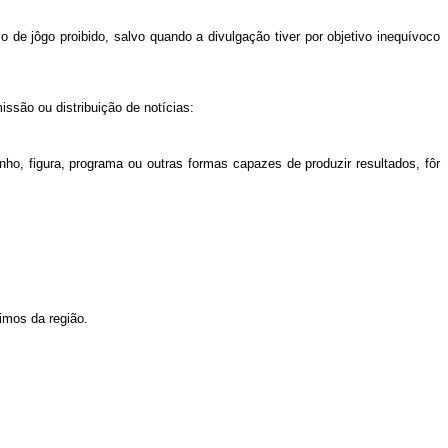
de jôgo proibido, salvo quando a divulgação tiver por objetivo inequívoco
ssão ou distribuição de notícias:
, figura, programa ou outras formas capazes de produzir resultados, fôr
imos da região.