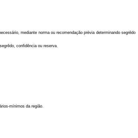
o necessário, mediante norma ou recomendação prévia determinando segrêdo
egrêdo, confidência ou reserva.
ários-mínimos da região.