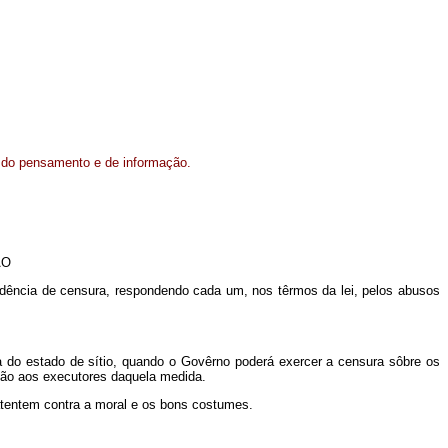
 do pensamento e de informação.
ÃO
dência de censura, respondendo cada um, nos têrmos da lei, pelos abusos
 do estado de sítio, quando o Govêrno poderá exercer a censura sôbre os
ção aos executores daquela medida.
o atentem contra a moral e os bons costumes.