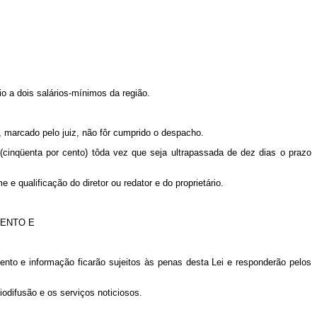
o a dois salários-mínimos da região.
 marcado pelo juiz, não fôr cumprido o despacho.
cinqüenta por cento) tôda vez que seja ultrapassada de dez dias o prazo
e qualificação do diretor ou redator e do proprietário.
MENTO E
o e informação ficarão sujeitos às penas desta Lei e responderão pelos
odifusão e os serviços noticiosos.