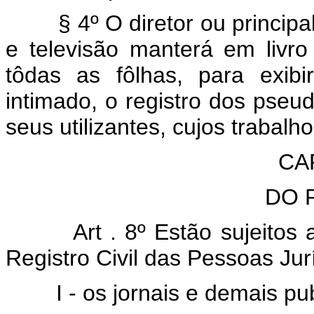
§ 4º O diretor ou principal r
e televisão manterá em livro
tôdas as fôlhas, para exib
intimado, o registro dos pseu
seus utilizantes, cujos trabalh
CAP
DO 
Art . 8º Estão sujeitos
Registro Civil das Pessoas Jur
I - os jornais e demais publ