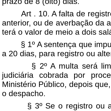
prazo de 8 (oito) dias.
Art . 10. A falta de regis
anterior, ou de averbação da 
terá o valor de meio a dois sa
§ 1º A sentença que impuser 
a 20 dias, para registro ou al
§ 2º A multa será liminar
judiciária cobrada por pro
Ministério Público, depois que
o despacho.
§ 3º Se o registro ou alte