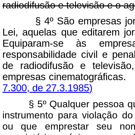
radiodifusão e televisão e o a
§ 4º São empresas jornalís
Lei, aquelas que editarem jor
Equiparam-se às empresa
responsabilidade civil e pen
de radiodifusão e televisã
empresas cinematográf
7.300, de 27.3.1985
)
§ 5º Qualquer pessoa que 
instrumento para violação do
ou que emprestar seu nom