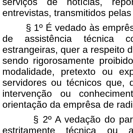
serviços de notícias, repo
entrevistas, transmitidos pela
§ 1º É vedado às emprêsas 
de assistência técnica 
estrangeiras, quer a respeito 
sendo rigorosamente proibid
modalidade, pretexto ou e
servidores ou técnicos que, 
intervenção ou conhecimen
orientação da emprêsa de radi
§ 2º A vedação do parágra
estritamente técnica ou 