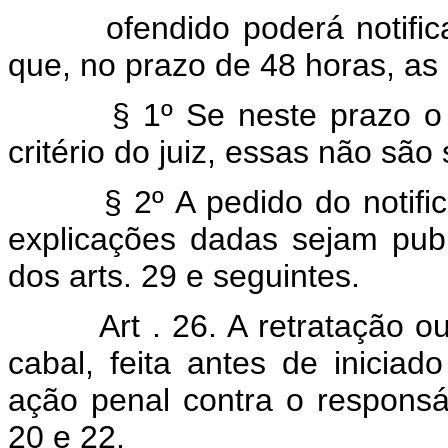
ofendido poderá notificar 
que, no prazo de 48 horas, as 
§ 1º Se neste prazo o noti
critério do juiz, essas não são
§ 2º A pedido do notifican
explicações dadas sejam publ
dos arts. 29 e seguintes.
Art . 26. A retratação o
cabal, feita antes de iniciado
ação penal contra o responsáv
20 e 22.