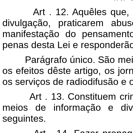
Art . 12. Aquêles que
divulgação, praticarem abu
manifestação do pensamento
penas desta Lei e responderão
Parágrafo único. São meios
os efeitos dêste artigo, os jor
os serviços de radiodifusão e o
Art . 13. Constituem cr
meios de informação e divu
seguintes.