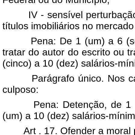
IV - sensível perturbação 
títulos imobiliários no mercado
Pena: De 1 (um) a 6 (seis
tratar do autor do escrito ou 
(cinco) a 10 (dez) salários-mí
Parágrafo único. Nos casos
culposo:
Pena: Detenção, de 1 (um)
(um) a 10 (dez) salários-mínim
Art . 17. Ofender a moral