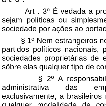
Art . 3º É vedada a pr
sejam políticas ou simplesme
sociedade por ações ao portad
§ 1º Nem estrangeiros nem 
partidos políticos nacionais,
sociedades proprietárias de 
sôbre elas qualquer tipo de con
§ 2º A responsabilidade
administrativa das emp
exclusivamente, a brasileiro
qualquer modalidade de con