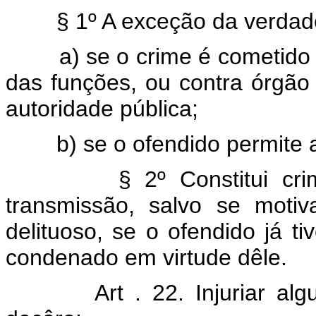
§ 1º A exceção da verdade
a) se o crime é cometido co
das funções, ou contra órgão
autoridade pública;
b) se o ofendido permite a
§ 2º Constitui crime d
transmissão, salvo se motiv
delituoso, se o ofendido já t
condenado em virtude dêle.
Art . 22. Injuriar a