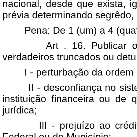
nacional, desde que exista,
prévia determinando segrêdo, 
Pena: De 1 (um) a 4 (quatr
Art . 16. Publicar 
verdadeiros truncados ou det
I - perturbação da ordem pú
II - desconfiança no sistem
instituição financeira ou de
jurídica;
III - prejuízo ao crédito 
Federal ou do Município;