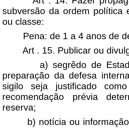
Art . 14. Fazer propa
subversão da ordem política 
ou classe:
Pena: de 1 a 4 anos de de
Art . 15. Publicar ou divul
a) segrêdo de Estado, no
preparação da defesa intern
sigilo seja justificado co
recomendação prévia deter
reserva;
b) notícia ou informação si