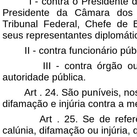
I - contra o Presidente da
Presidente da Câmara dos 
Tribunal Federal, Chefe de 
seus representantes diplomáti
II - contra funcionário públ
III - contra órgão ou au
autoridade pública.
Art . 24. São puníveis, no
difamação e injúria contra a 
Art . 25. Se de refer
calúnia, difamação ou injúria,