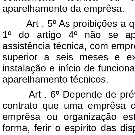
aparelhamento da emprêsa.
Art . 5º As proibições a 
1º do artigo 4º não se ap
assistência técnica, com empr
superior a seis meses e ex
instalação e início de funci
aparelhamento técnicos.
Art . 6º Depende de pr
contrato que uma emprêsa d
emprêsa ou organização est
forma, ferir o espírito das di