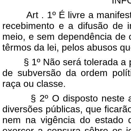
INF
Art . 1º É livre a manif
recebimento e a difusão de i
meio, e sem dependência de 
têrmos da lei, pelos abusos q
§ 1º Não será tolerada a p
de subversão da ordem polít
raça ou classe.
§ 2º O disposto neste arti
diversões públicas, que ficarão
nem na vigência do estado 
exercer a censura sôbre os j