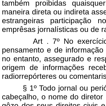
também proibidas quaisquer
maneira direta ou indireta a
estrangeiras participação 
emprêsas jornalísticas ou de r
Art . 7º No exercíc
pensamento e de informação 
no entanto, assegurado e resp
origem de informações recebi
radiorrepórteres ou comentaris
§ 1º Todo jornal ou periód
cabeçalho, o nome do diretor 
gôzo dos seus direitos civis 