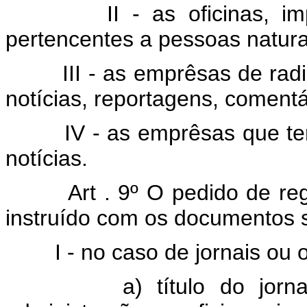
II - as oficinas, impres
pertencentes a pessoas naturai
III - as emprêsas de radio
notícias, reportagens, comentá
IV - as emprêsas que tenh
notícias.
Art . 9º O pedido de re
instruído com os documentos 
I - no caso de jornais ou ou
a) título do jornal ou