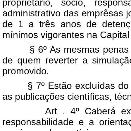
proprietário, sócio, respon
administrativo das emprêsas j
de 1 a três anos de detenç
mínimos vigorantes na Capital
§ 6º As mesmas penas serã
de quem reverter a simulaç
promovido.
§ 7º Estão excluídas do dis
as publicações científicas, técni
Art . 4º Caberá ex
responsabilidade e a orientaç