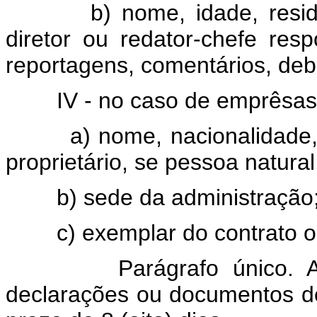
b) nome, idade, residênc
diretor ou redator-chefe resp
reportagens, comentários, deba
IV - no caso de emprêsas n
a) nome, nacionalidade, id
proprietário, se pessoa natural
b) sede da administração
c) exemplar do contrato ou e
Parágrafo único. As al
declarações ou documentos de