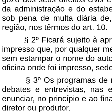
da administração e do estabe
sob pena de multa diária de
região, nos têrmos do art. 10.
§ 2º Ficará sujeito à apree
impresso que, por qualquer mei
sem estampar o nome do autor
oficina onde foi impresso, se
§ 3º Os programas de notic
debates e entrevistas, nas 
enunciar, no princípio e ao fi
diretor ou produtor.