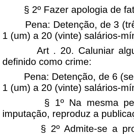
§ 2º Fazer apologia de fato 
Pena: Detenção, de 3 (três
1 (um) a 20 (vinte) salários-m
Art . 20. Caluniar al
definido como crime:
Pena: Detenção, de 6 (seis)
1 (um) a 20 (vinte) salários-m
§ 1º Na mesma pena in
imputação, reproduz a publica
§ 2º Admite-se a prova 