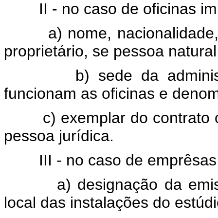
II - no caso de oficinas im
a) nome, nacionalidade, id
proprietário, se pessoa natural
b) sede da administraç
funcionam as oficinas e deno
c) exemplar do contrato ou 
pessoa jurídica.
III - no caso de emprêsas d
a) designação da emissor
local das instalações do estúdi