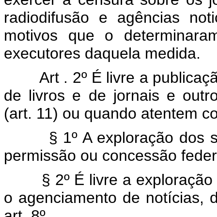
radiodifusão e agências not
motivos que o determinar
executores daquela medida.
Art . 2º É livre a publicaç
de livros e de jornais e outr
(art. 11) ou quando atentem c
§ 1º A exploração dos serv
permissão ou concessão federa
§ 2º É livre a exploração 
o agenciamento de notícias, 
art. 8º.