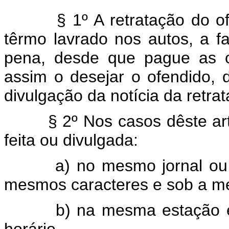
§ 1º A retratação do ofens
têrmo lavrado nos autos, a f
pena, desde que pague as c
assim o desejar o ofendido, 
divulgação da notícia da retra
§ 2º Nos casos dêste artigo
feita ou divulgada:
a) no mesmo jornal ou per
mesmos caracteres e sob a m
b) na mesma estação emi
horário.