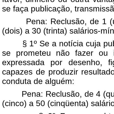
se faça publicação, transmissão
Pena: Reclusão, de 1 (um) 
(dois) a 30 (trinta) salários-m
§ 1º Se a notícia cuja publi
se prometeu não fazer ou 
expressada por desenho, fi
capazes de produzir resultad
conduta de alguém:
Pena: Reclusão, de 4 (quatr
(cinco) a 50 (cinqüenta) salár