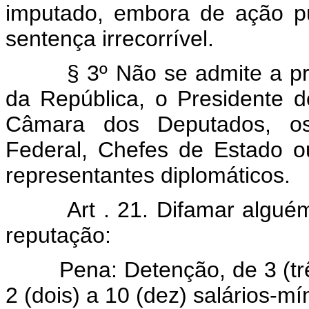
imputado, embora de ação púb
sentença irrecorrível.
§ 3º Não se admite a prova
da República, o Presidente 
Câmara dos Deputados, os
Federal, Chefes de Estado o
representantes diplomáticos.
Art . 21. Difamar algué
reputação:
Pena: Detenção, de 3 (três)
2 (dois) a 10 (dez) salários-m