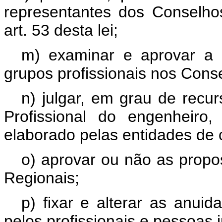
representantes dos Conselho
art. 53 desta lei;
m) examinar e aprovar a 
grupos profissionais nos Cons
n) julgar, em grau de recur
Profissional do engenheiro,
elaborado pelas entidades de 
o) aprovar ou não as propo
Regionais;
p) fixar e alterar as anui
pelos profissionais e pessoas j