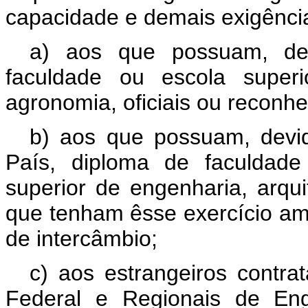
capacidade e demais exigência
a) aos que possuam, dev
faculdade ou escola superi
agronomia, oficiais ou reconhe
b) aos que possuam, devid
País, diploma de faculdade
superior de engenharia, arq
que tenham êsse exercício am
de intercâmbio;
c) aos estrangeiros contra
Federal e Regionais de Eng