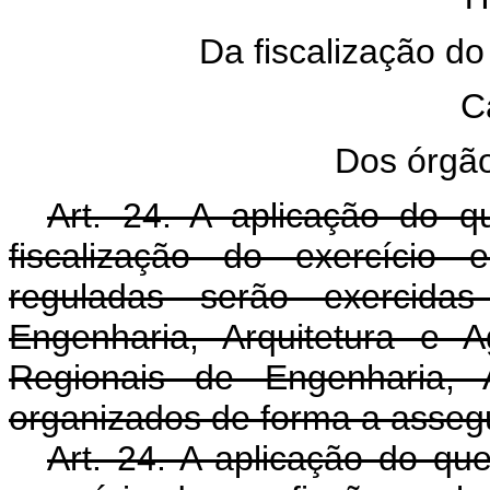
Da fiscalização do
C
Dos órgão
Art. 24. A aplicação do qu
fiscalização do exercício 
reguladas serão exercid
Engenharia, Arquitetura e
Regionais de Engenharia, 
organizados de forma a asseg
Art. 24. A aplicação do que