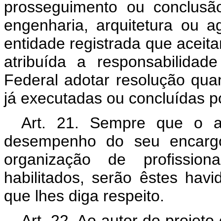
prosseguimento ou conclusã
engenharia, arquitetura ou a
entidade registrada que aceit
atribuída a responsabilida
Federal adotar resolução qua
já executadas ou concluídas po
Art. 21. Sempre que o a
desempenho do seu encargo,
organização de profissiona
habilitados, serão êstes hav
que lhes diga respeito.
Art. 22. Ao autor do projet