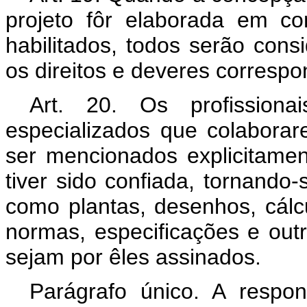
projeto fôr elaborada em con
habilitados, todos serão cons
os direitos e deveres correspo
Art. 20. Os profissiona
especializados que colabora
ser mencionados explicitame
tiver sido confiada, tornando
como plantas, desenhos, cálcul
normas, especificações e outr
sejam por êles assinados.
Parágrafo único. A respon