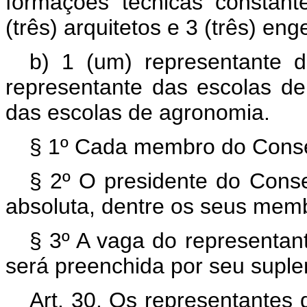
formações técnicas constante
(três) arquitetos e 3 (três) e
b) 1 (um) representante 
representante das escolas de
das escolas de agronomia.
§ 1º Cada membro do Consel
§ 2º O presidente do Consel
absoluta, dentre os seus mem
§ 3º A vaga do representa
será preenchida por seu suple
Art. 30. Os representantes 