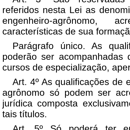
referidos nesta Lei as denom
engenheiro-agrônomo, acr
características de sua formaçã
Parágrafo único. As quali
poderão ser acompanhadas d
cursos de especialização, ape
Art. 4º As qualificações de
agrônomo só podem ser acr
jurídica composta exclusiva
tais títulos.
Art. 5º Só poderá ter 