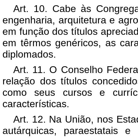
Art. 10. Cabe às Congreg
engenharia, arquitetura e agr
em função dos títulos apreciad
em têrmos genéricos, as carac
diplomados.
Art. 11. O Conselho Federa
relação dos títulos concedid
como seus cursos e curríc
características.
Art. 12. Na União, nos Esta
autárquicas, paraestatais 