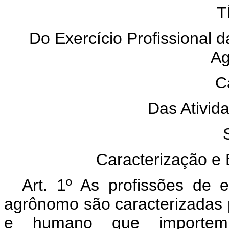
T
Do Exercício Profissional d
Ag
C
Das Ativida
Caracterização e 
Art. 1º As profissões de e
agrônomo são caracterizadas p
e humano que importem 