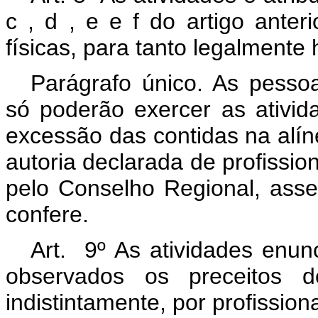
c , d , e e f do artigo ante
físicas, para tanto legalmente 
Parágrafo único. As pessoa
só poderão exercer as ativid
excessão das contidas na alíne
autoria declarada de profission
pelo Conselho Regional, asseg
confere.
Art. 9º As atividades enunc
observados os preceitos de
indistintamente, por profission