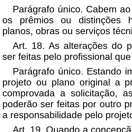
Parágrafo único. Cabem ao 
os prêmios ou distinções h
planos, obras ou serviços técn
Art. 18. As alterações do p
ser feitas pelo profissional qu
Parágrafo único. Estando i
projeto ou plano original a p
comprovada a solicitação, a
poderão ser feitas por outro p
a responsabilidade pelo projet
Art. 19. Quando a concepção