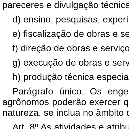
pareceres e divulgação técnica
d) ensino, pesquisas, exper
e) fiscalização de obras e s
f) direção de obras e serviç
g) execução de obras e serv
h) produção técnica especial
Parágrafo único. Os engen
agrônomos poderão exercer qu
natureza, se inclua no âmbito 
Art. 8º As atividades e atri