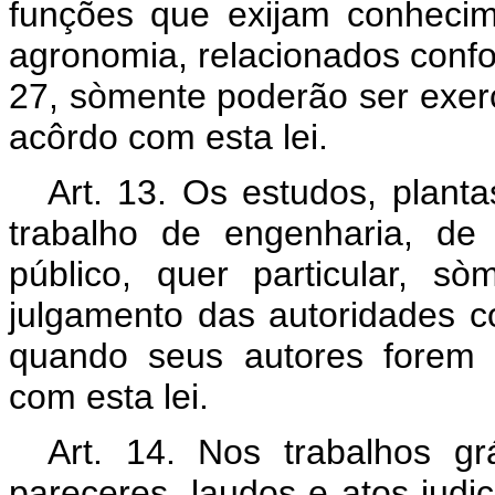
funções que exijam conhecim
agronomia, relacionados confor
27, sòmente poderão ser exerci
acôrdo com esta lei.
Art. 13. Os estudos, planta
trabalho de engenharia, de
público, quer particular, 
julgamento das autoridades co
quando seus autores forem p
com esta lei.
Art. 14. Nos trabalhos grá
pareceres, laudos e atos judici