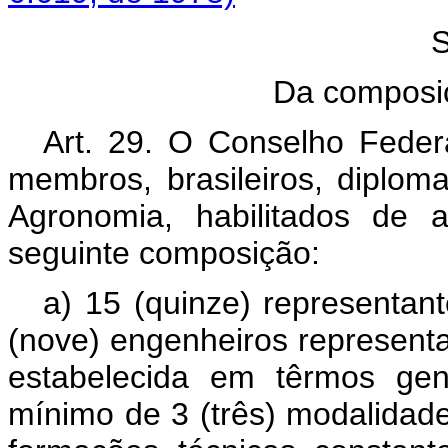
Da composi
Art. 29. O Conselho Federa
membros, brasileiros, diplom
Agronomia, habilitados de 
seguinte composição:
a) 15 (quinze) representant
(nove) engenheiros represent
estabelecida em têrmos gen
mínimo de 3 (três) modalidad