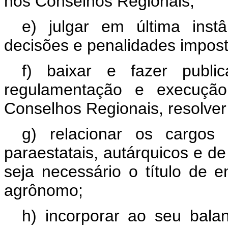
nos Conselhos Regionais;
e) julgar em última instâ
decisões e penalidades impos
f) baixar e fazer publi
regulamentação e execução
Conselhos Regionais, resolver
g) relacionar os cargos 
paraestatais, autárquicos e de
seja necessário o título de e
agrônomo;
h) incorporar ao seu bala