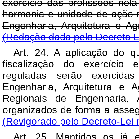
exercício das profissões nela
harmonia e unidade de ação 
Engenharia, Arquitet
(Redação dada pelo Decreto Le
Art. 24. A aplicação do qu
fiscalização do exercício 
reguladas serão exercid
Engenharia, Arquitetura e
Regionais de Engenharia, 
organizados de forma a 
(Revigorado pelo Decreto-Lei 
Art. 25. Mantidos os já 