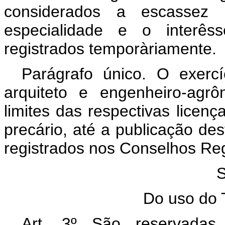
considerados a escassez d
especialidade e o interêss
registrados temporàriamente.
Parágrafo único. O exercí
arquiteto e engenheiro-agr
limites das respectivas licenç
precário, até a publicação des
registrados nos Conselhos Reg
Do uso do T
Art. 3º São reservadas 