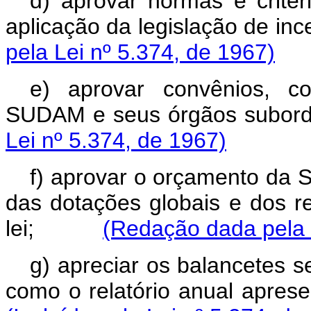
d) aprovar normas e critér
aplicação da legislação de 
pela Lei nº 5.374, de 1967)
e) aprovar convênios, c
SUDAM e seus órgãos s
Lei nº 5.374, de 1967)
f) aprovar o orçamento da
das dotações globais e dos r
lei;
(Redação dada pela 
g) apreciar os balancetes s
como o relatório anual ap