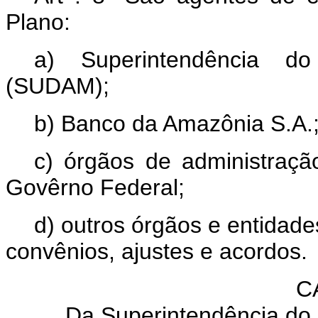
Plano:
a) Superintendência d
(SUDAM);
b) Banco da Amazônia S.A.
c) órgãos de administraçã
Govêrno Federal;
d) outros órgãos e entidade
convênios, ajustes e acordos.
C
Da Superintendência do