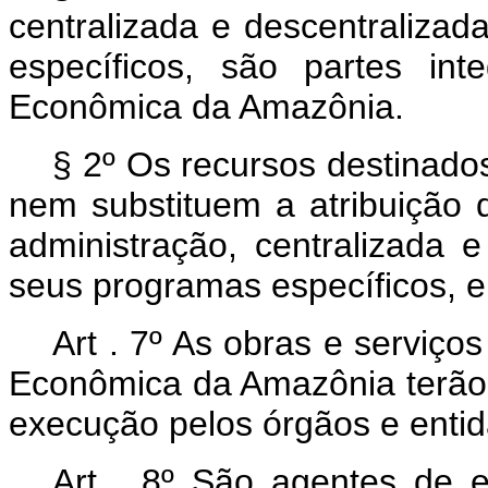
centralizada e descentraliza
específicos, são partes in
Econômica da Amazônia.
§ 2º Os recursos destinado
nem substituem a atribuição 
administração, centralizada 
seus programas específicos, e
Art . 7º As obras e serviço
Econômica da Amazônia terão ca
execução pelos órgãos e enti
Art . 8º São agentes de e