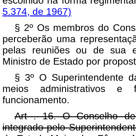
escolhido na forma regi
5.374, de 1967)
§ 2º Os membros do Consel
perceberão uma representaçã
pelas reuniões ou de sua e
Ministro de Estado por propos
§ 3º O Superintendente 
meios administrativos e 
funcionamento.
Art . 16. O Conselho d
integrado pelo Superintende