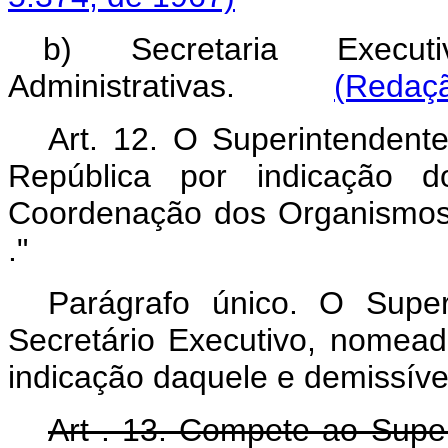
b) Secretaria Execut
Administrativas.
(Redaçã
Art. 12. O Superintendent
República por indicação do
Coordenação dos Organismos 
."
Parágrafo único. O Super
Secretário Executivo, nomead
indicação daquele e demissível
Art . 13. Compete ao Supe