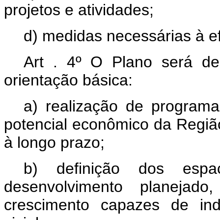
projetos e atividades;
d) medidas necessárias à e
Art . 4º O Plano será de
orientação básica:
a) realização de program
potencial econômico da Regiã
à longo prazo;
b) definição dos espa
desenvolvimento planeja
crescimento capazes de ind