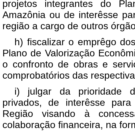
projetos integrantes do Pl
Amazônia ou de interêsse pa
região a cargo de outros órgão
h) fiscalizar o emprêgo do
Plano de Valorização Econômi
o confronto de obras e serv
comprobatórios das respectiv
i) julgar da prioridade
privados, de interêsse par
Região visando à concess
colaboração financeira, na for