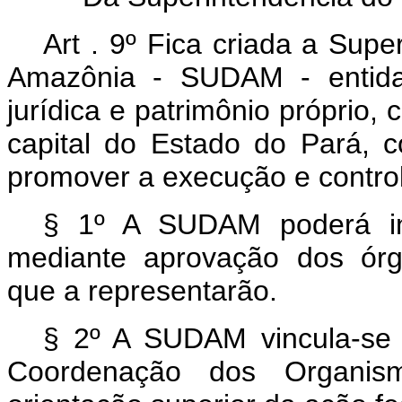
Art . 9º Fica criada a Sup
Amazônia - SUDAM - entidad
jurídica e patrimônio próprio,
capital do Estado do Pará, co
promover a execução e control
§ 1º A SUDAM poderá ins
mediante aprovação dos órgão
que a representarão.
§ 2º A SUDAM vincula-se a
Coordenação dos Organism