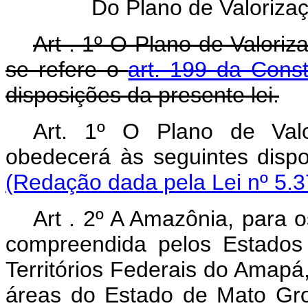
Do Plano de Valoriz
Art . 1º O Plano de Valor
se refere o
art. 199 da Const
disposições da presente lei.
Art. 1º O Plano de Val
obedecerá às seguintes 
(Redação dada pela Lei nº 5.3
Art . 2º A Amazônia, para o
compreendida pelos Estados
Territórios Federais do Amapá
áreas do Estado de Mato Gro