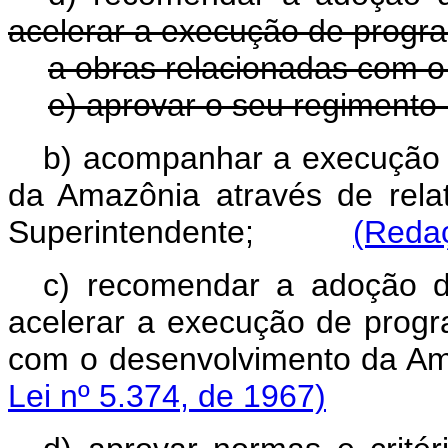
acelerar a execução de progra
a obras relacionadas com 
e) aprovar o seu regimento 
b) acompanhar a execução 
da Amazônia através de relat
Superintendente;
(Redaç
c) recomendar a adoção de
acelerar a execução de progr
com o desenvolvimento 
Lei nº 5.374, de 1967)