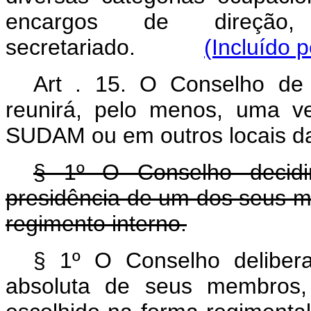
encargos de direção,
secretariado.
(Incluído 
Art . 15. O Conselho de
reunirá, pelo menos, uma v
SUDAM ou em outros locais d
§ 1º O Conselho decidi
presidência de um dos seus m
regimento interno.
§ 1º O Conselho deliber
absoluta de seus membros,