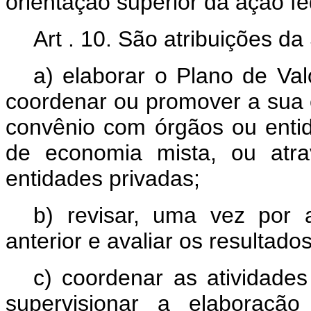
orientação superior da ação f
Art . 10. São atribuições 
a) elaborar o Plano de Va
coordenar ou promover a sua 
convênio com órgãos ou entid
de economia mista, ou atr
entidades privadas;
b) revisar, uma vez por
anterior e avaliar os resultad
c) coordenar as atividade
supervisionar a elaboraçã