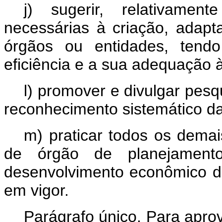
j) sugerir, relativame
necessárias à criação, adapt
órgãos ou entidades, tend
eficiência e a sua adequação à
l) promover e divulgar pesq
reconhecimento sistemático da
m) praticar todos os dema
de órgão de planejament
desenvolvimento econômico da
em vigor.
Parágrafo único. Para apr