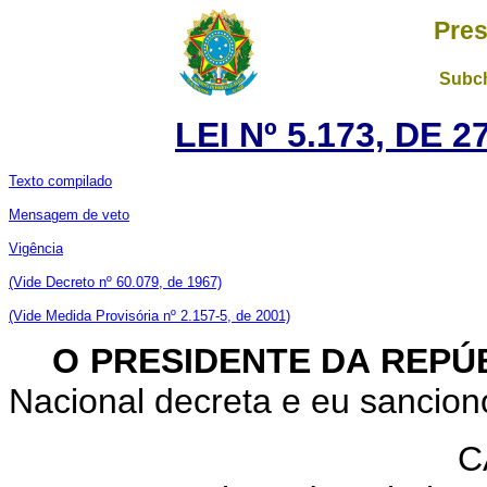
Pres
Subch
LEI Nº 5.173, DE
Texto compilado
Mensagem de veto
Vigência
(Vide Decreto nº 60.079, de 1967)
(Vide Medida Provisória nº 2.157-5, de 2001)
O PRESIDENTE DA REPÚ
Nacional decreta e eu sanciono
C