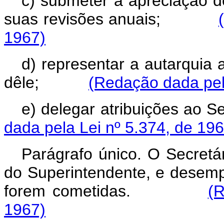
c) submeter à apreciação d
suas revisões anuais;
1967)
d) representar a autarquia 
dêle;
(Redação dada pel
e) delegar atribuições a
dada pela Lei nº 5.374, de 196
Parágrafo único. O Secretár
do Superintendente, e desemp
forem cometidas.
(R
1967)