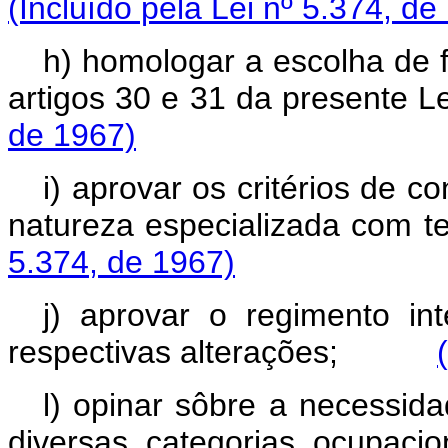
(Incluído pela Lei nº 5.374, de
h) homologar a escolha de f
artigos 30 e 31 da prese
de 1967)
i) aprovar os critérios de c
natureza especializada c
5.374, de 1967)
j) aprovar o regimento 
respectivas alterações;
l) opinar sôbre a necessida
diversas categorias ocupaci