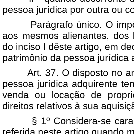
pessoa jurídica por outra ou c
Parágrafo único. O impôsto
aos mesmos alienantes, dos b
do inciso I dêste artigo, em d
patrimônio da pessoa jurídica 
Art. 37. O disposto no arti
pessoa jurídica adquirente t
venda ou locação de propri
direitos relativos à sua aquisiç
§ 1º Considera-se caracter
referida neste artigo quando 