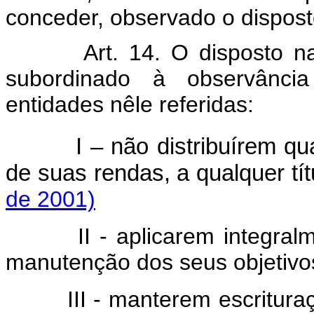
conceder, observado o disposto
Art. 14. O disposto n
subordinado à observância
entidades nêle referidas:
I – não distribuírem q
de suas rendas, a qualquer tít
de 2001)
II - aplicarem integralmen
manutenção dos seus objetivos 
III - manterem escrituraçã