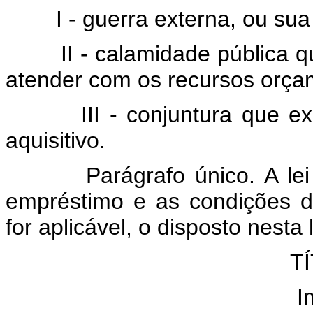
I - guerra externa, ou sua 
II - calamidade pública que 
atender com os recursos orçam
III - conjuntura que exija
aquisitivo.
Parágrafo único. A lei fix
empréstimo e as condições d
for aplicável, o disposto nesta l
TÍ
I