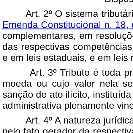
Art. 2º O sistema tributário
Emenda Constitucional n. 18,
complementares, em resoluçõe
das respectivas competências,
e em leis estaduais, e em leis 
Art. 3º Tributo é toda pre
moeda ou cujo valor nela se
sanção de ato ilícito, instituí
administrativa plenamente vin
Art. 4º A natureza jurídica 
pelo fato gerador da respectiv