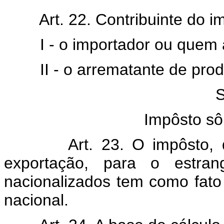
Art. 22. Contribuinte do im
I - o importador ou quem a l
II - o arrematante de prod
S
Impôsto sô
Art. 23. O impôsto, de 
exportação, para o estran
nacionalizados tem como fato 
nacional.