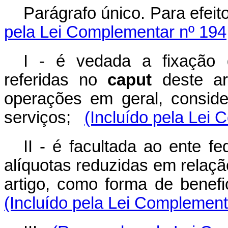
Parágrafo único. Para efeito
pela Lei Complementar nº 194
I - é vedada a fixação 
referidas no
caput
deste ar
operações em geral, consid
serviços;
(Incluído pela Lei
II - é facultada ao ente f
alíquotas reduzidas em relaçã
artigo, como forma de benefi
(Incluído pela Lei Complement