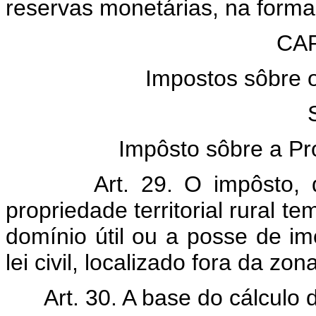
reservas monetárias, na forma 
CAP
Impostos sôbre 
Impôsto sôbre a Pro
Art. 29. O impôsto,
propriedade territorial rural t
domínio útil ou a posse de im
lei civil, localizado fora da zo
Art. 30. A base do cálculo do