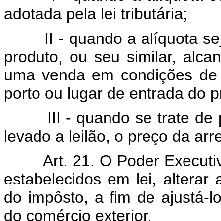
adotada pela lei tributária;
II - quando a alíquota seja
produto, ou seu similar, alc
uma venda em condições de l
porto ou lugar de entrada do p
III - quando se trate de p
levado a leilão, o preço da ar
Art. 21. O Poder Executivo 
estabelecidos em lei, alterar
do impôsto, a fim de ajustá-lo
do comércio exterior.