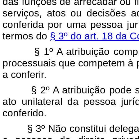
das funções de arrecadar ou fis
serviços, atos ou decisões ad
conferida por uma pessoa jurí
termos do
§ 3º do art. 18 da C
§ 1º A atribuição compreen
processuais que competem à pe
a conferir.
§ 2º A atribuição pode ser
ato unilateral da pessoa jurí
conferido.
§ 3º Não constitui delegaç