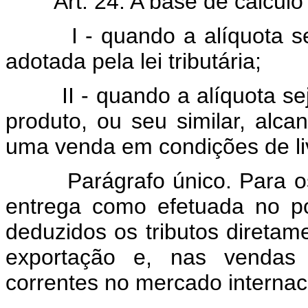
Art. 24. A base de cálculo 
I - quando a alíquota seja
adotada pela lei tributária;
II - quando a alíquota seja
produto, ou seu similar, alc
uma venda em condições de li
Parágrafo único. Para os ef
entrega como efetuada no po
deduzidos os tributos diretam
exportação e, nas vendas 
correntes no mercado internac