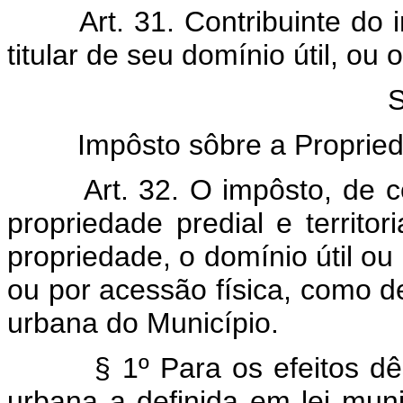
Art. 31. Contribuinte do 
titular de seu domínio útil, ou 
S
Impôsto sôbre a Proprieda
Art. 32. O impôsto, de 
propriedade predial e territo
propriedade, o domínio útil o
ou por acessão física, como def
urbana do Município.
§ 1º Para os efeitos dêst
urbana a definida em lei muni