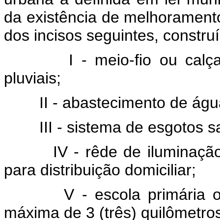
da existência de melhorament
dos incisos seguintes, constru
I - meio-fio ou calçame
pluviais;
II - abastecimento de águ
III - sistema de esgotos san
IV - rêde de iluminação p
para distribuição domiciliar;
V - escola primária ou p
máxima de 3 (três) quilômetro