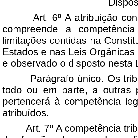
Dispos
Art. 6º A atribuição consti
compreende a competência l
limitações contidas na Constit
Estados e nas Leis Orgânicas d
e observado o disposto nesta L
Parágrafo único. Os tributos
todo ou em parte, a outras p
pertencerá à competência leg
atribuídos.
Art. 7º A competência tributá