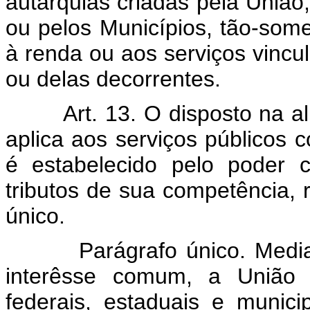
autarquias criadas pela União,
ou pelos Municípios, tão-some
à renda ou aos serviços vincul
ou delas decorrentes.
Art. 13. O disposto na alíne
aplica aos serviços públicos c
é estabelecido pelo poder 
tributos de sua competência, 
único.
Parágrafo único. Mediante 
interêsse comum, a União p
federais, estaduais e munici