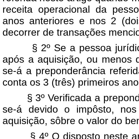
receita operacional da pesso
anos anteriores e nos 2 (do
decorrer de transações mencio
§ 2º Se a pessoa jurídica a
após a aquisição, ou menos d
se-á a preponderância referi
conta os 3 (três) primeiros an
§ 3º Verificada a preponderâ
se-á devido o impôsto, nos
aquisição, sôbre o valor do be
§ 4º O disposto neste arti