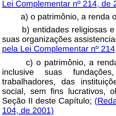
Lei Complementar nº 214, de 
a) o patrimônio, a renda ou 
b) entidades religiosas e
suas organizações assistenc
pela Lei Complementar nº 214
c)
o patrimônio, a renda
inclusive suas fundações
trabalhadores, das institui
social, sem fins lucrativos, 
Seção II deste Capítulo;
(Reda
104, de 2001)