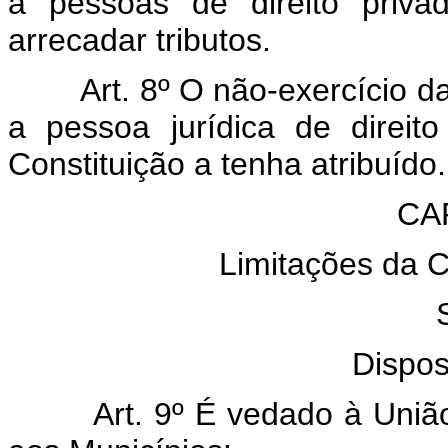
a pessoas de direito priv
arrecadar tributos.
Art. 8º O não-exercício da c
a pessoa jurídica de direit
Constituição a tenha atribuído.
CAP
Limitações da C
Dispos
Art. 9º É vedado à União, a