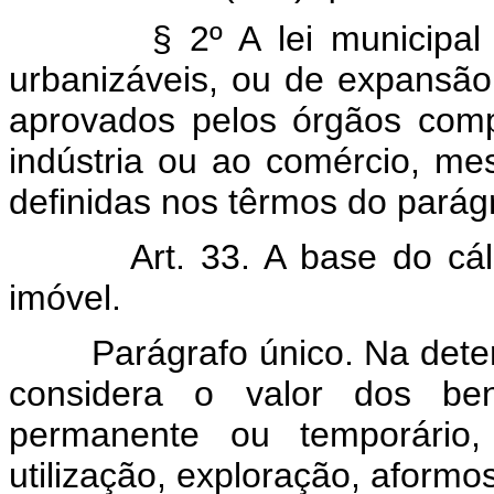
§ 2º A lei municipal pod
urbanizáveis, ou de expansão
aprovados pelos órgãos comp
indústria ou ao comércio, me
definidas nos têrmos do parágr
Art. 33. A base do cálcul
imóvel.
Parágrafo único. Na determ
considera o valor dos be
permanente ou temporário,
utilização, exploração, afor