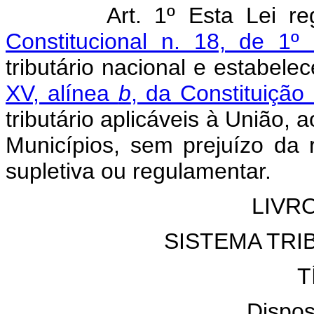
Art. 1º Esta Lei regu
Constitucional n. 18, de 1
tributário nacional e estabe
XV, alínea
b
, da Constituição
tributário aplicáveis à União, 
Municípios, sem prejuízo da 
supletiva ou regulamentar.
LIVR
SISTEMA TRI
T
Dispos