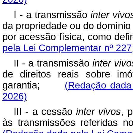
I - a transmissão
inter vivo
da propriedade ou do domínio 
por acessão física, como def
pela Lei Complementar nº 227
II - a transmissão
inter vivo
de direitos reais sobre imó
garantia;
(Redação dada 
2026)
III - a cessão
inter vivos
, 
às transmissões referidas no