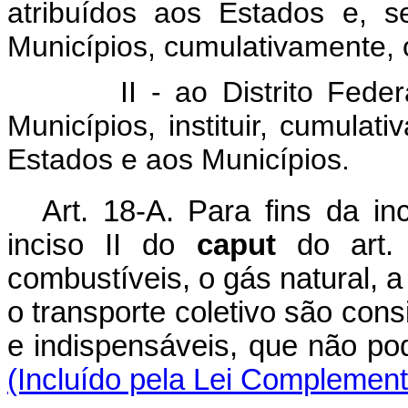
atribuídos aos Estados e, 
Municípios, cumulativamente, o
II - ao Distrito Federal 
Municípios, instituir, cumulat
Estados e aos Municípios.
Art. 18-A. Para fins da in
inciso II do
caput
do art. 
combustíveis, o gás natural, a
o transporte coletivo são con
e indispensáveis, que não p
(Incluído pela Lei Complement