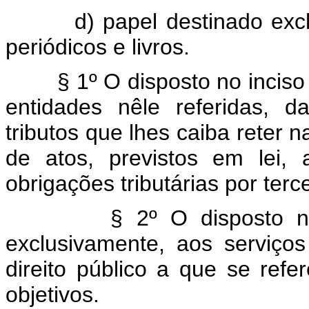
d) papel destinado exclusi
periódicos e livros.
§ 1º O disposto no inciso IV 
entidades nêle referidas, 
tributos que lhes caiba reter n
de atos, previstos em lei,
obrigações tributárias por terce
§ 2º O disposto na alín
exclusivamente, aos serviços
direito público a que se refe
objetivos.