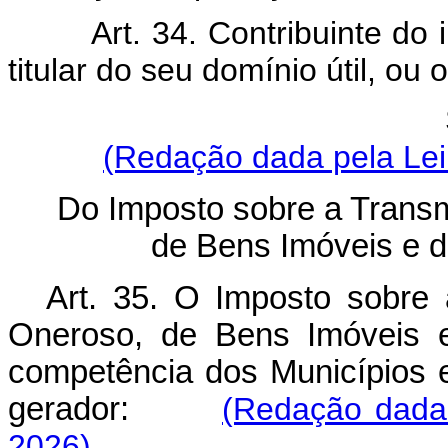
Art. 34. Contribuinte do imp
titular do seu domínio útil, ou 
(Redação dada pela Lei
Do Imposto sobre a Tran
de Bens Imóveis e de
Art. 35.
O Imposto sobre 
Oneroso, de Bens Imóveis e
competência dos Municípios e
gerador:
(Redação dada
2026)