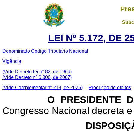
Pre
Subch
LEI Nº 5.172, DE
Denominado Código Tributário Nacional
Vigência
(Vide Decreto-lei nº 82, de 1966)
(Vide Decreto nº 6.306, de 2007)
(Vide Complementar nº 214, de 2025)
Produção de efeitos
O PRESIDENTE DA 
Congresso Nacional decreta e 
DISPOSIÇ