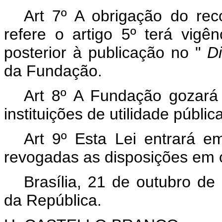
Art 7º A obrigação do rec
refere o artigo 5º terá vigê
posterior à publicação no "
Di
da Fundação.
Art 8º A Fundação gozará d
instituições de utilidade pública
Art 9º Esta Lei entrará e
revogadas as disposições em c
Brasília, 21 de outubro d
da República.