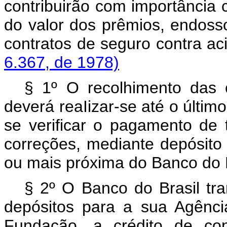
contribuirão com importância
do valor dos prêmios, endoss
contratos de seguro contr
6.367, de 1978)
§ 1º O recolhimento das c
deverá reaIizar-se até o últi
se verificar o pagamento de 
correções, mediante depósito 
ou mais próxima do Banco do B
§ 2º O Banco do Brasil tra
depósitos para a sua Agênci
Fundação, a crédito de con