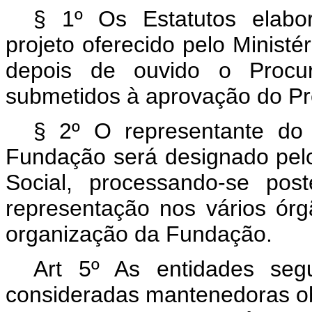
§ 1º Os Estatutos elabor
projeto oferecido pelo Ministé
depois de ouvido o Procur
submetidos à aprovação do Pr
§ 2º O representante do 
Fundação será designado pelo
Social, processando-se pos
representação nos vários ór
organização da Fundação.
Art 5º As entidades seg
consideradas mantenedoras ob