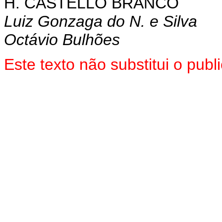
H. CASTELLO BRANCO
Luiz Gonzaga do N. e Silva
Octávio Bulhões
Este texto não substitui o pu