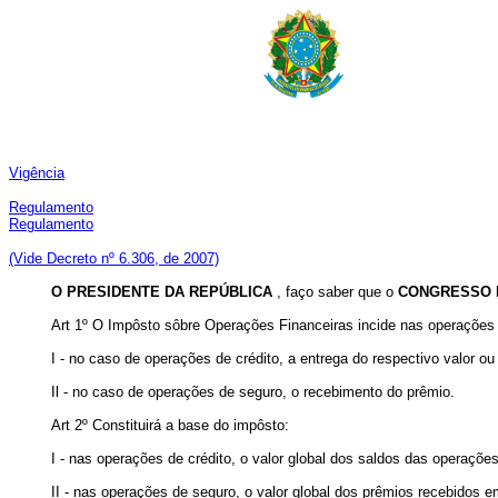
Vigência
Regulamento
Regulamento
(Vide Decreto nº 6.306, de 2007)
O PRESIDENTE DA REPÚBLICA
, faço saber que o
CONGRESSO 
Art 1º O Impôsto sôbre Operações Financeiras incide nas operações de
I - no caso de operações de crédito, a entrega do respectivo valor o
Il - no caso de operações de seguro, o recebimento do prêmio.
Art 2º Constituirá a base do impôsto:
I - nas operações de crédito, o valor global dos saldos das operaçõe
II - nas operações de seguro, o valor global dos prêmios recebidos 