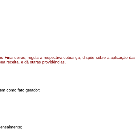
es Financeiras, regula a respectiva cobrança, dispõe sôbre a aplicação das
ua receita, e dá outras providências.
 tem como fato gerador:
 mensalmente;