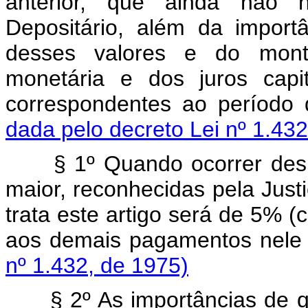
anterior, que ainda não 
Depositário, além da import
desses valores e do mont
monetária e dos juros capi
correspondentes ao período
dada pelo decreto Lei nº 1.432
§ 1º Quando ocorrer despe
maior, reconhecidas pela Just
trata este artigo será de 5% (
aos demais pagamentos nele 
nº 1.432, de 1975)
§ 2º As importâncias de que