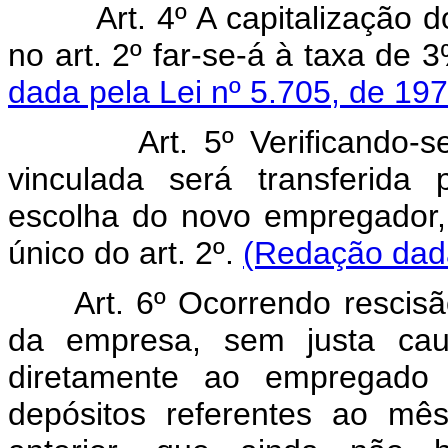
Art. 4º A capitalização do
no art. 2º far-se-á à taxa de 
dada pela Lei nº 5.705, de 197
Art. 5º Verificando-se 
vinculada será transferida
escolha do novo empregador,
único do art. 2º.
(Redação dada
Art. 6º Ocorrendo rescisão 
da empresa, sem justa caus
diretamente ao empregado o
depósitos referentes ao mê