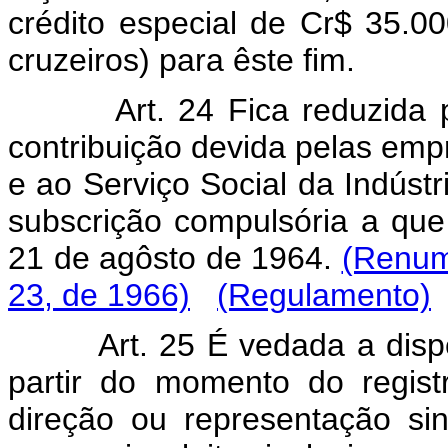
crédito especial de Cr$ 35.00
cruzeiros) para êste fim.
Art. 24 Fica reduzida par
contribuição devida pelas emp
e ao Serviço Social da Indúst
subscrição compulsória a que 
21 de agôsto de 1964.
(Renume
23, de 1966)
(Regulamento)
Art. 25 É vedada a dispens
partir do momento do regis
direção ou representação sin