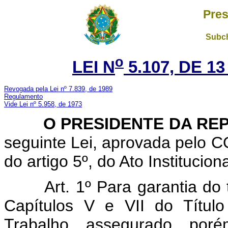
Pres
Subch
o
LEI N
5.107, DE 1
Revogada pela Lei nº 7.839, de 1989
Regulamento
Vide Lei nº 5.958, de 1973
O PRESIDENTE DA REP
seguinte Lei, aprovada pel
do artigo 5º, do Ato Institucio
Art. 1º Para garantia do
Capítulos V e VII do Títul
Trabalho, assegurado, por