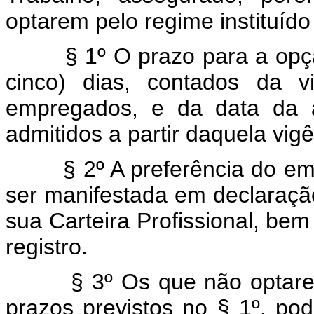
optarem pelo regime instituído
§ 1º O prazo para a opção 
cinco) dias, contados da v
empregados, e da data da 
admitidos a partir daquela vigê
§ 2º A preferência do empr
ser manifestada em declaraçã
sua Carteira Profissional, bem
registro.
§ 3º Os que não optarem p
prazos previstos no § 1º, po