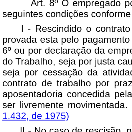
Art. 8º O empregado poderá
seguintes condições conforme
I - Rescindido o contrato 
provada esta pelo pagamento d
6º ou por declaração da empre
do Trabalho, seja por justa ca
seja por cessação da ativid
contrato de trabalho por pra
aposentadoria concedida pela
ser livremente movimentada.
1.432, de 1975)
II - No caso de rescisão, p