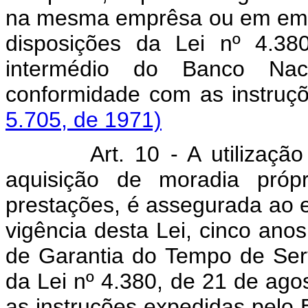
na mesma emprêsa ou em empr
disposições da Lei nº 4.3
intermédio do Banco Nac
conformidade com as instruç
5.705, de 1971)
Art. 10 - A utilização da
aquisição de moradia próp
prestações, é assegurada ao 
vigência desta Lei, cinco ano
de Garantia do Tempo de Ser
da Lei nº 4.380, de 21 de ag
as instruções expedidas pelo