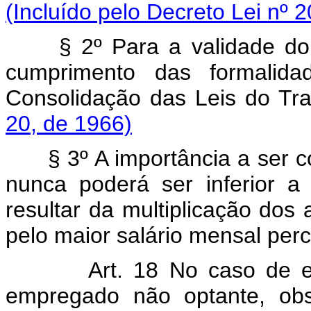
(Incluído pelo Decreto Lei nº 
§ 2º Para a validade do 
cumprimento das formalida
Consolidação das Leis do Tr
20, de 1966)
§ 3º A importância a ser co
nunca poderá ser inferior 
resultar da multiplicação dos
pelo maior salário mensal pe
Art. 18 No caso de extin
empregado não optante, obse