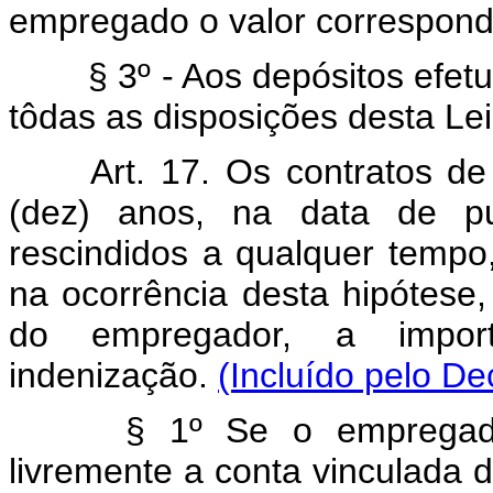
empregado o valor correspond
§ 3º - Aos depósitos efetua
tôdas as disposições desta Lei
Art. 17. Os contratos de 
(dez) anos, na data de pu
rescindidos a qualquer tempo,
na ocorrência desta hipótese
do empregador, a impor
indenização.
(Incluído pelo De
§ 1º Se o empregado f
livremente a conta vinculada d