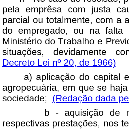
pela emprêsa com justa cau
parcial ou totalmente, com a a
do empregado, ou na falta 
Ministério do Trabalho e Prev
situações, devidamente c
Decreto Lei nº 20, de 1966)
a) aplicação do capital em 
agropecuária, em que se haja
sociedade;
(Redação dada pel
b - aquisição de mora
respectivas prestações, nos t