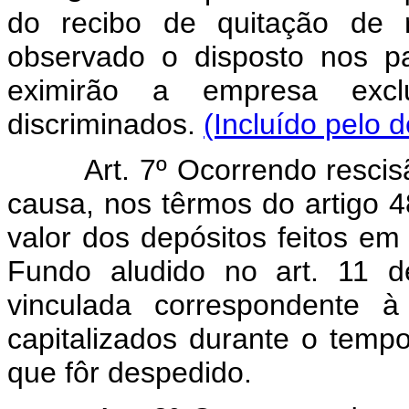
do recibo de quitação de r
observado o disposto nos p
eximirão a empresa excl
discriminados.
(Incluído pelo 
Art. 7º Ocorrendo rescisão 
causa, nos têrmos do artigo 
valor dos depósitos feitos e
Fundo aludido no art. 11 d
vinculada correspondente à
capitalizados durante o temp
que fôr despedido.