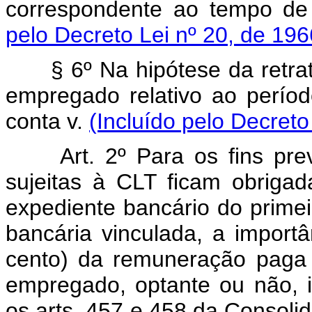
correspondente ao tempo de 
pelo Decreto Lei nº 20, de 196
§ 6º Na hipótese da retrata
empregado relativo ao períod
conta v.
(Incluído pelo Decreto
Art. 2º Para os fins previ
sujeitas à CLT ficam obrigad
expediente bancário do prime
bancária vinculada, a import
cento) da remuneração paga 
empregado, optante ou não, i
os arts. 457 e 458 da Consoli