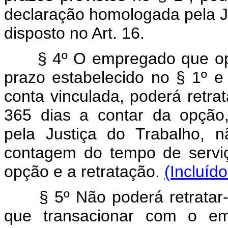
declaração homologada pela J
disposto no Art. 16.
§ 4º O empregado que optar
prazo estabelecido no § 1º 
conta vinculada, poderá retra
365 dias a contar da opção
pela Justiça do Trabalho, 
contagem do tempo de servi
opção e a retratação.
(Incluíd
§ 5º Não poderá retratar-
que transacionar com o emp