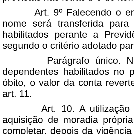
Art. 9º Falecendo o empr
nome será transferida para
habilitados perante a Previd
segundo o critério adotado pa
Parágrafo único. No ca
dependentes habilitados no 
óbito, o valor da conta rever
art. 11.
Art. 10. A utilização da 
aquisição de moradia própr
completar, depois da vigência 