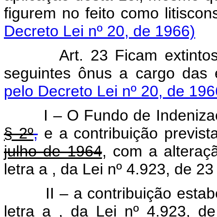
figurem no feito como litiscon
Decreto Lei nº 20, de 1966)
Art. 23 Ficam extintos, a 
seguintes ônus a cargo das
pelo Decreto Lei nº 20, de 196
I – O Fundo de Indenizaçõe
§ 2º
,
e a contribuição previst
julho de 1964
, com a alteraçã
letra a
, da Lei nº 4.923, de 2
II – a contribuição estabele
letra a
, da Lei nº 4.923, 