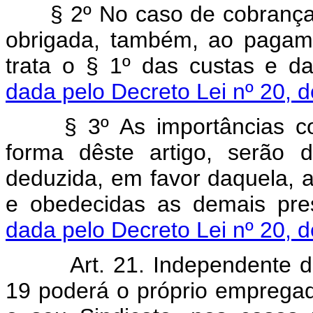
§ 2º No caso de cobrança j
obrigada, também, ao pagam
trata o § 1º das custas e da
dada pelo Decreto Lei nº 20, 
§ 3º As importâncias cob
forma dêste artigo, serão 
deduzida, em favor daquela, a
e obedecidas as demais pres
dada pelo Decreto Lei nº 20, 
Art. 21. Independente do p
19 poderá o próprio emprega