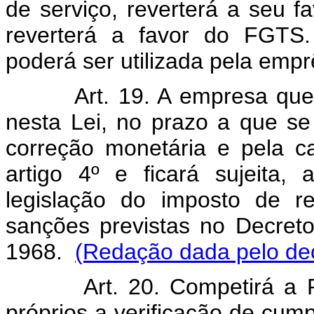
de serviço, reverterá a seu f
reverterá a favor do FGTS.
poderá ser utilizada pela empr
Art. 19. A empresa que não
nesta Lei, no prazo a que se 
correção monetária e pela ca
artigo 4º e ficará sujeita,
legislação do imposto de 
sanções previstas no Decret
1968.
(Redação dada pelo dec
Art. 20. Competirá a Prev
próprios a verificação de cump