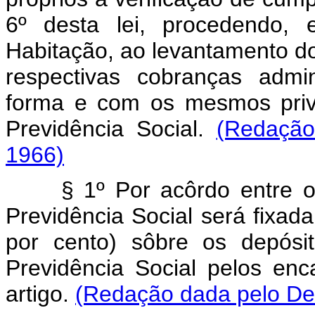
6º desta lei, procedendo
Habitação, ao levantamento do
respectivas cobranças admin
forma e com os mesmos privi
Previdência Social.
(Redação
1966)
§ 1º Por acôrdo entre o 
Previdência Social será fixa
por cento) sôbre os depós
Previdência Social pelos enc
artigo.
(Redação dada pelo Dec