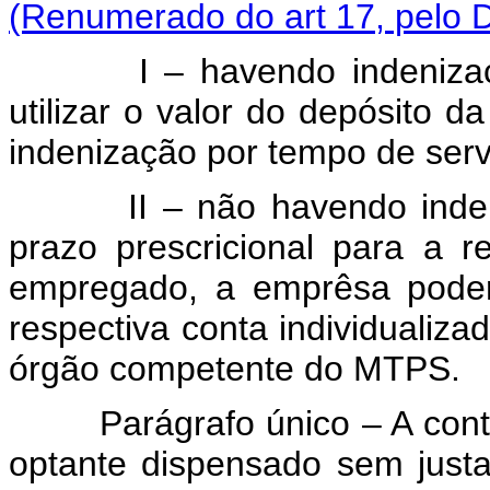
(Renumerado do art 17, pelo D
I – havendo indenização
utilizar o valor do depósito d
indenização por tempo de serv
II – não havendo indeniza
prazo prescricional para a r
empregado, a emprêsa poder
respectiva conta individualiz
órgão competente do MTPS.
Parágrafo único – A conta 
optante dispensado sem just