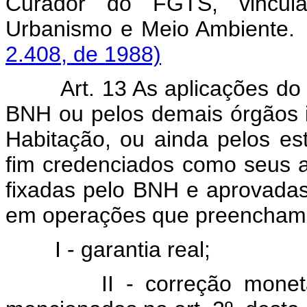
Curador do FGTS, vincula
Urbanismo e Meio Ambient
2.408, de 1988)
Art. 13 As aplicações do Fu
BNH ou pelos demais órgãos i
Habitação, ou ainda pelos es
fim credenciados como seus 
fixadas pelo BNH e aprovadas
em operações que preencham o
I - garantia real;
II - correção monetária 