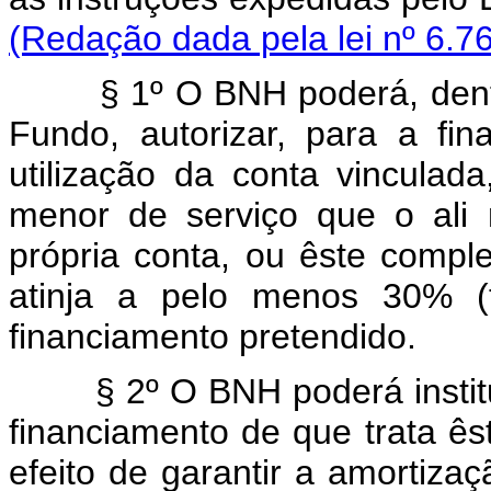
(Redação dada pela lei nº 6.7
§ 1º O BNH poderá, dentro 
Fundo, autorizar, para a fin
utilização da conta vincula
menor de serviço que o ali
própria conta, ou êste comp
atinja a pelo menos 30% (t
financiamento pretendido.
§ 2º O BNH poderá instituir
financiamento de que trata ês
efeito de garantir a amortiza