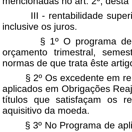
mencionadas no art. 2º, desta 
III - rentabilidade superio
inclusive os juros.
§ 1º O programa de apli
orçamento trimestral, seme
normas de que trata êste artig
§ 2º Os excedente em relaç
aplicados em Obrigações Reaj
títulos que satisfaçam os 
aquisitivo da moeda.
§ 3º No Programa de aplica