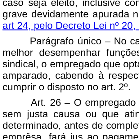
caso seja eleito, inclusive c
grave devidamente apurada 
art 24, pelo Decreto Lei nº 20,
Parágrafo único – No caso
melhor desempenhar funções
sindical, o empregado que opta
amparado, cabendo à respect
cumprir o disposto no art. 2º.
Art. 26 – O empregado opt
sem justa causa ou que atin
determinado, antes de comple
emprêsa, fará jus ao pagamen