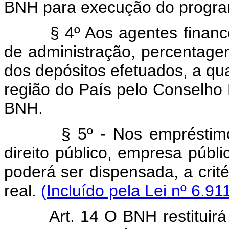
BNH para execução do program
§ 4º Aos agentes financeiro
de administração, percentage
dos depósitos efetuados, a qu
região do País pelo Conselho 
BNH.
§ 5º - Nos empréstimos c
direito público, empresa públ
poderá ser dispensada, a crit
real.
(Incluído pela Lei nº 6.91
Art. 14 O BNH restituirá a