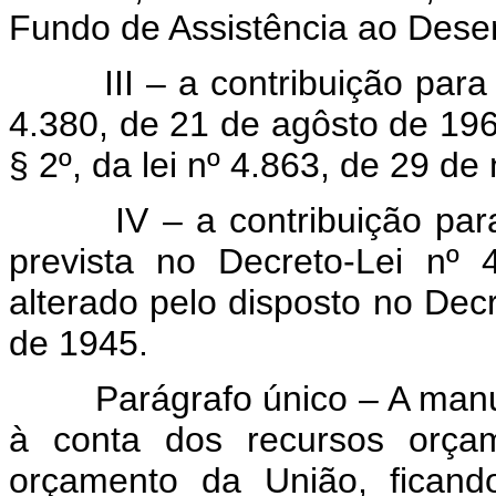
Fundo de Assistência ao Des
III – a contribuição para o 
4.380, de 21 de agôsto de 1964
§ 2º, da lei nº 4.863, de 29 d
IV – a contribuição para a 
prevista no Decreto-Lei nº
alterado pelo disposto no Dec
de 1945.
Parágrafo único – A manute
à conta dos recursos orçam
orçamento da União, ficando