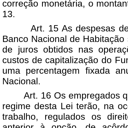
correção monetária, o montant
13.
Art. 15 As despesas decor
Banco Nacional de Habitação 
de juros obtidos nas opera
custos de capitalização do Fu
uma percentagem fixada anu
Nacional.
Art. 16 Os empregados que,
regime desta Lei terão, na oc
trabalho, regulados os dire
anterior à opção, de acôrd