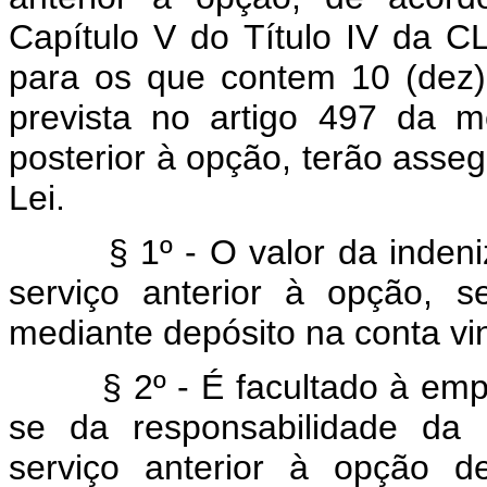
Capítulo V do Título IV da CL
para os que contem 10 (dez)
prevista no artigo 497 da 
posterior à opção, terão asseg
Lei.
§ 1º - O valor da indeniza
serviço anterior à opção, 
mediante depósito na conta v
§ 2º - É facultado à emprê
se da responsabilidade da 
serviço anterior à opção d