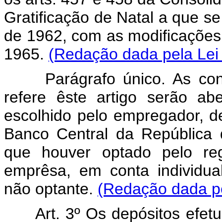
Gratificação de Natal a que se 
de 1962, com as modificações 
1965.
(Redação dada pela Lei 
Parágrafo único. As cont
refere êste artigo serão ab
escolhido pelo empregador, de
Banco Central da República
que houver optado pelo r
emprêsa, em conta individu
não optante.
(Redação dada pe
Art. 3º Os depósitos efetu