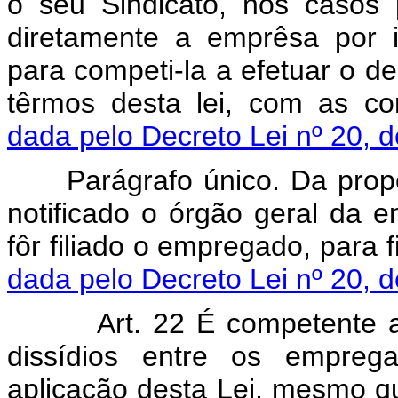
o seu Sindicato, nos casos 
diretamente a emprêsa por i
para competi-la a efetuar o d
têrmos desta lei, com as c
dada pelo Decreto Lei nº 20, 
Parágrafo único. Da propo
notificado o órgão geral da e
fôr filiado o empregado, para
dada pelo Decreto Lei nº 20, 
Art. 22 É competente a Jus
dissídios entre os empre
aplicação desta Lei, mesmo q