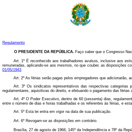
Regulamento
O PRESIDENTE DA REPÚBLICA.
Faço saber que o Congresso Naci
Art. 1º É reconhecido aos trabalhadores avulsos, inclusive aos esti
remuneradas, aplicando-se aos mesmos, no que couber, as disposições c
01/05/1943
.
Art. 2º As férias serão pagas pelos empregadores que adicionarão, ao
Art. 3º Os sindicatos representativos das respectivas categorias 
regulamentares, aquisitivas do direito, e efetuando o pagamento das férias 
Art. 4º O Poder Executivo, dentro de 60 (sessenta) dias, regulament
entre o número de dias e horas trabalhadas e os referentes às férias, e es
Art. 5º Esta lei entra em vigor na data de sua publicação.
Art. 6º Revogam-se as disposições em contrário.
Brasília, 27 de agosto de 1966; 145º da Independência e 78º da Repú