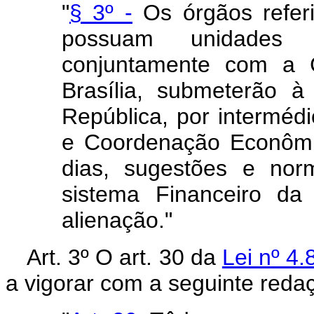
"
§ 3º -
Os órgãos referi
possuam unidades r
conjuntamente com a 
Brasília, submeterão 
República, por interméd
e Coordenação Econômi
dias, sugestões e no
sistema Financeiro da
alienação."
Art. 3º O art. 30 da
Lei nº 4
a vigorar com a seguinte reda