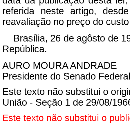
data da publicação desta lei
referida neste artigo, des
reavaliação no preço do custo
Brasília, 26 de agôsto de 
República.
AURO MOURA ANDRADE
Presidente do Senado Federal
Este texto não substitui o orig
União - Seção 1 de 29/08/196
Este texto não substitui o pu