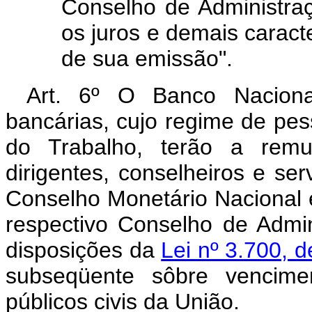
Conselho de Administraç
os juros e demais caracte
de sua emissão".
Art. 6º O Banco Naciona
bancárias, cujo regime de pess
do Trabalho, terão a remu
dirigentes, conselheiros e se
Conselho Monetário Nacional e
respectivo Conselho de Admin
disposições da
Lei nº 3.700, 
subseqüente sôbre vencime
públicos civis da União.