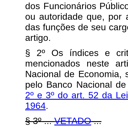
dos Funcionários Público
ou autoridade que, por 
das funções de seu carg
artigo.
§ 2º Os índices e cri
mencionados neste art
Nacional de Economia, 
pelo Banco Nacional de
2º e 3º do art. 52 da Le
1964
.
§ 3º ...
VETADO
...