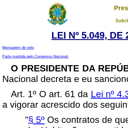
Pres
Subch
LEI Nº 5.049, D
Mensagem de veto
Parte mantida pelo Congresso Nacional.
O
PRESIDENTE DA REPÚ
Nacional decreta e eu sanciono
Art. 1º O art. 61 da
Lei nº 4
a vigorar acrescido dos seguin
"
§ 5º
Os contratos de que