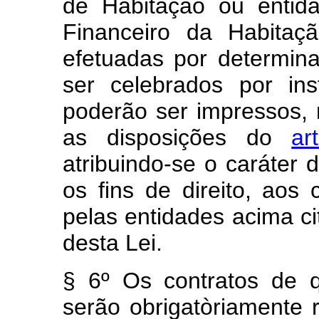
de Habitação ou entid
Financeiro da Habita
efetuadas por determin
ser celebrados por ins
poderão ser impressos,
as disposições do
ar
atribuindo-se o caráter d
os fins de direito, aos 
pelas entidades acima ci
desta Lei.
§ 6º Os contratos de q
serão obrigatòriamente 