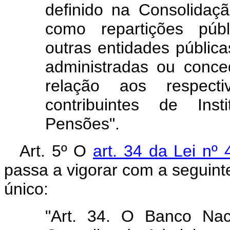
definido na Consolidaç
como repartições públ
outras entidades públic
administradas ou conce
relação aos respect
contribuintes de Ins
Pensões".
Art. 5º O
art. 34 da Lei nº
passa a vigorar com a seguint
único:
"Art. 34. O Banco Nac