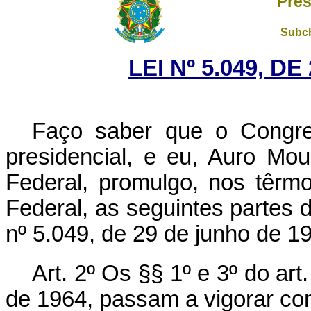
Pres
Subch
LEI Nº 5.049, D
Faço saber que o Congre
presidencial, e eu, Auro Mo
Federal, promulgo, nos têrmo
Federal, as seguintes partes 
nº 5.049, de 29 de junho de 1
Art. 2º Os §§ 1º e 3º do art
de 1964, passam a vigorar co