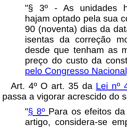
"§ 3º - As unidades h
hajam optado pela sua c
90 (noventa) dias da dat
isentas da correção mon
desde que tenham as m
preço do custo da 
pelo Congresso Nacional
Art. 4º O art. 35 da
Lei nº
passa a vigorar acrescido do s
"
§ 8º
Para os efeitos da
artigo, considera-se e