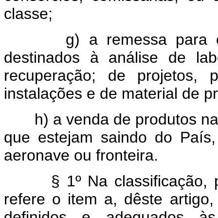
classe;
g) a remessa para o ext
destinados à análise de lab
recuperação; de projetos, 
instalações e de material de p
h) a venda de produtos naci
que estejam saindo do País
aeronave ou fronteira.
§ 1º Na classificação, pad
refere o item a, dêste artigo,
definidos e adequados às 