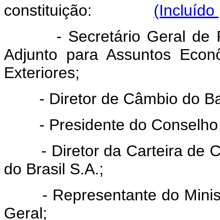
constituição:
(Incluído
- Secretário Geral de Polí
Adjunto para Assuntos Econ
Exteriores;
- Diretor de Câmbio do Banc
- Presidente do Conselho de
- Diretor da Carteira de C
do Brasil S.A.;
- Representante do Ministr
Geral;