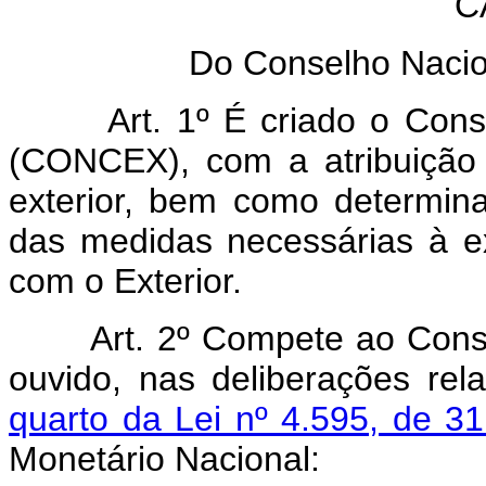
C
Do Conselho Nacio
Art. 1º É criado o Con
(CONCEX), com a atribuição 
exterior, bem como determina
das medidas necessárias à e
com o Exterior.
Art. 2º Compete ao Conse
ouvido, nas deliberações re
quarto da Lei nº 4.595, de 
Monetário Nacional: