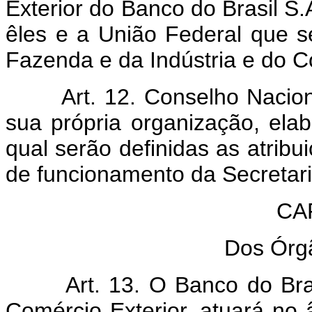
Exterior do Banco do Brasil S.
êles e a União Federal que s
Fazenda e da Indústria e do 
Art. 12. Conselho Nacion
sua própria organização, ela
qual serão definidas as atri
de funcionamento da Secretari
CAP
Dos Órg
Art. 13. O Banco do Bra
Comércio Exterior, atuará no 