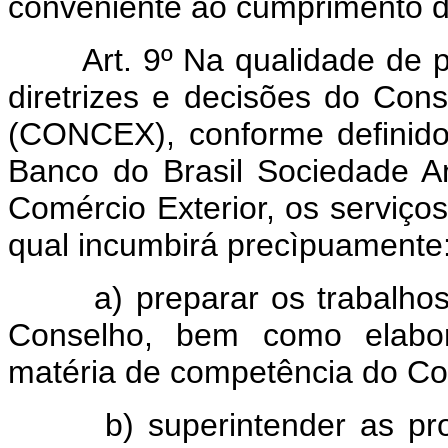
conveniente ao cumprimento do
Art. 9º Na qualidade de 
diretrizes e decisões do Con
(CONCEX), conforme definido 
Banco do Brasil Sociedade A
Comércio Exterior, os serviço
qual incumbirá precìpuamente
a) preparar os trabalhos e
Conselho, bem como elabora
matéria de competência do Con
b) superintender as provid