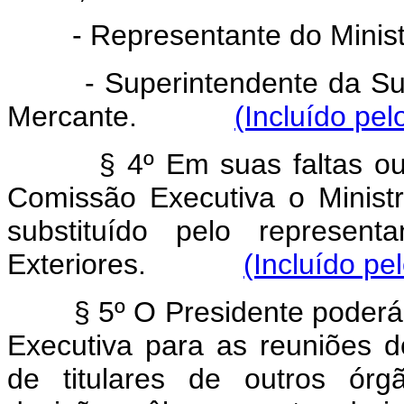
- Representante do Ministr
- Superintendente da Super
Mercante.
(Incluído pel
§ 4º Em suas faltas o
Comissão Executiva o Minist
substituído pelo represent
Exteriores.
(Incluído pe
§ 5º O Presidente poder
Executiva para as reuniões d
de titulares de outros ór