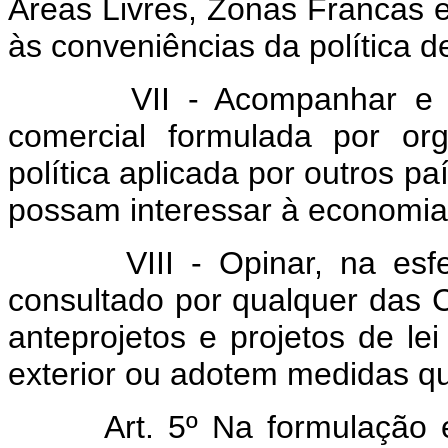
Áreas Livres, Zonas Francas e
às conveniências da política d
VII - Acompanhar e prom
comercial formulada por or
política aplicada por outros p
possam interessar à economia
VIII - Opinar, na esfera
consultado por qualquer das 
anteprojetos e projetos de l
exterior ou adotem medidas qu
Art. 5º Na formulação 