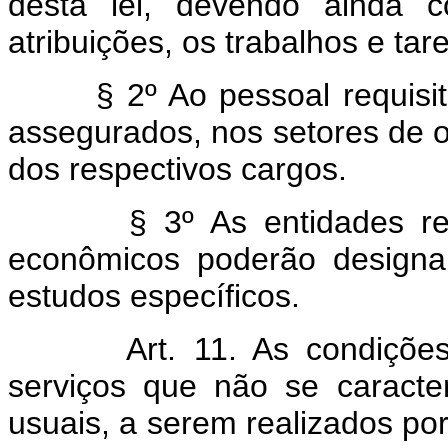
desta lei, devendo ainda 
atribuições, os trabalhos e tar
§ 2º Ao pessoal requisitad
assegurados, nos setores de o
dos respectivos cargos.
§ 3º As entidades repres
econômicos poderão designa
estudos específicos.
Art. 11. As condiçõ
serviços que não se caract
usuais, a serem realizados po