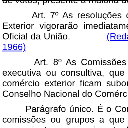
de votos, presente a maioria
Art. 7º As resoluções
Exterior vigorarão imediata
Oficial
da União.
(Red
1966)
Art. 8º As Comissões
executiva ou consultiva, que
comércio exterior ficam subo
Conselho Nacional do Comércio
Parágrafo único. É o Consel
comissões ou grupos a que 