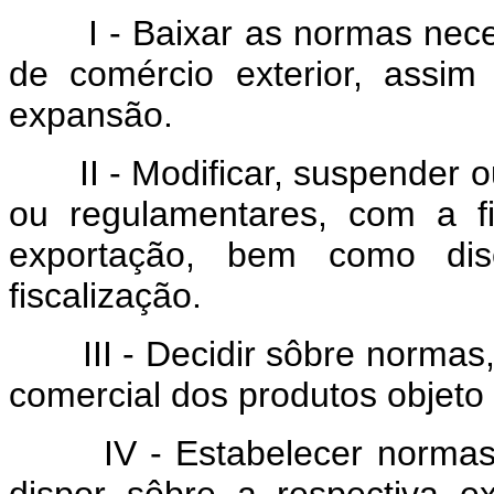
I - Baixar as normas necess
de comércio exterior, assi
expansão.
II - Modificar, suspender ou 
ou regulamentares, com a fin
exportação, bem como disc
fiscalização.
III - Decidir sôbre normas, c
comercial dos produtos objeto 
IV - Estabelecer normas pa