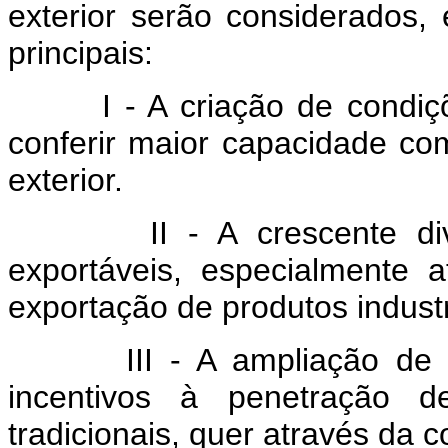
exterior serão considerados, 
principais:
I - A criação de condições
conferir maior capacidade com
exterior.
II - A crescente divers
exportáveis, especialmente 
exportação de produtos industr
III - A ampliação de mer
incentivos à penetração 
tradicionais, quer através da