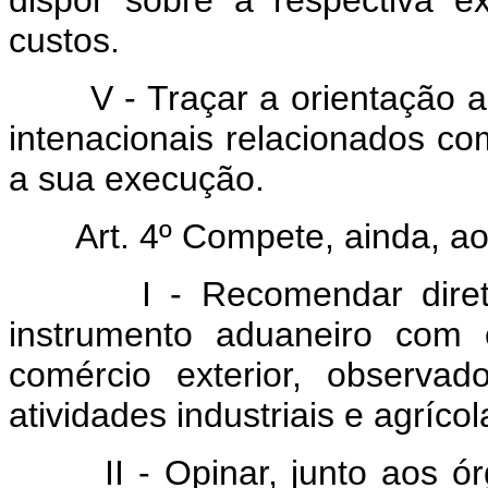
dispor sôbre a respectiva 
custos.
V - Traçar a orientação a 
intenacionais relacionados c
a sua execução.
Art. 4º Compete, ainda, a
I - Recomendar diretriz
instrumento aduaneiro com o
comércio exterior, observa
atividades industriais e agrícol
II - Opinar, junto aos órg