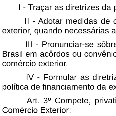
I - Traçar as diretrizes da po
II - Adotar medidas de con
exterior, quando necessárias a
III - Pronunciar-se sôbre 
Brasil em acôrdos ou convênio
comércio exterior.
IV - Formular as diretrize
política de financiamento da e
Art. 3º Compete, priva
Comércio Exterior: