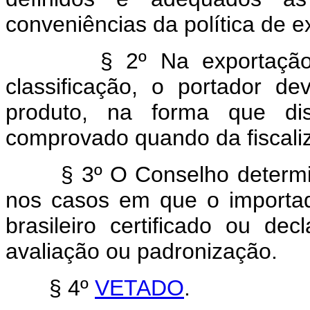
conveniências da política de e
§ 2º Na exportação de p
classificação, o portador de
produto, na forma que di
comprovado quando da fiscali
§ 3º O Conselho determinar
nos casos em que o importado
brasileiro certificado ou dec
avaliação ou padronização.
§ 4º
VETADO
.