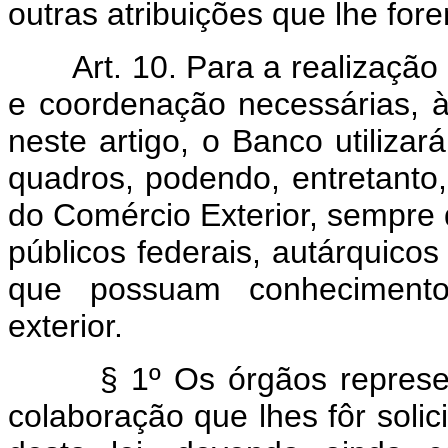
outras atribuições que lhe fo
Art. 10. Para a realizaçã
e coordenação necessárias, à
neste artigo, o Banco utilizar
quadros, podendo, entretanto
do Comércio Exterior, sempre q
públicos federais, autárquic
que possuam conhecimentos
exterior.
§ 1º Os órgãos representa
colaboração que lhes fôr solic