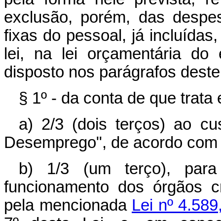
exclusão, porém, das despe
fixas do pessoal, já incluída
lei, na lei orçamentária d
disposto nos parágrafos deste 
§ 1º - da conta de que trata 
a) 2/3 (dois terços) ao c
Desemprego", de acordo com o 
b) 1/3 (um terço), para
funcionamento dos órgãos cr
pela mencionada
Lei nº 4.589