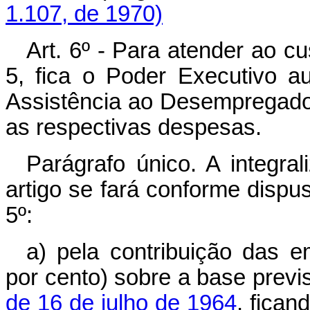
1.107, de 1970)
Art. 6º - Para atender ao cu
5, fica o Poder Executivo a
Assistência ao Desempregado,
as respectivas despesas.
Parágrafo único. A integra
artigo se fará conforme dispus
5º:
a) pela contribuição das 
por cento) sobre a base previ
de 16 de julho de 1964
, fican