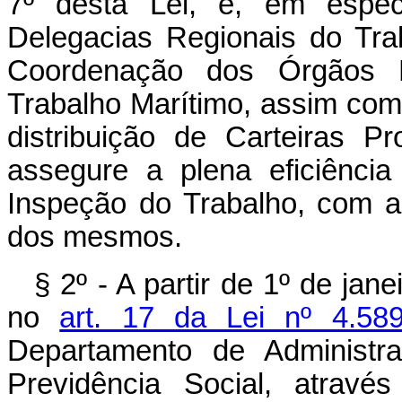
7º desta Lei, e, em espec
Delegacias Regionais do Tra
Coordenação dos Órgãos R
Trabalho Marítimo, assim co
distribuição de Carteiras P
assegure a plena eficiênci
Inspeção do Trabalho, com a
dos mesmos.
§ 2º - A partir de 1º de jan
no
art. 17 da Lei nº 4.58
Departamento de Administra
Previdência Social, atravé