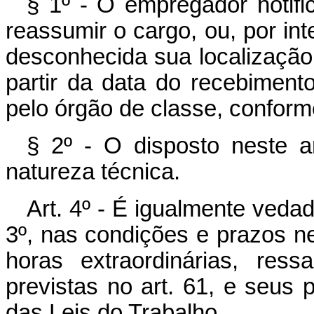
§ 1º - O empregador notif
reassumir o cargo, ou, por int
desconhecida sua localização,
partir da data do recebiment
pelo órgão de classe, conform
§ 2º - O disposto neste a
natureza técnica.
Art. 4º - É igualmente ved
3º, nas condições e prazos ne
horas extraordinárias, ress
previstas no art. 61, e seus 
das Leis do Trabalho.