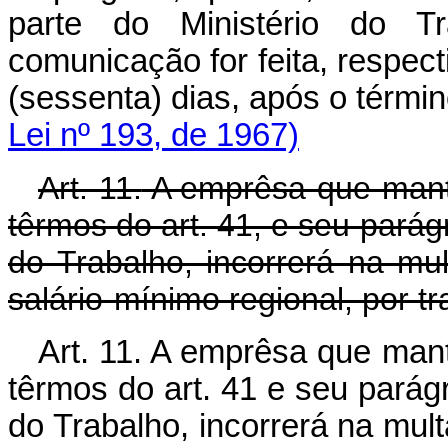
parte do Ministério do Tr
comunicação for feita, respect
(sessenta) dias, após o tér
Lei nº 193, de 1967)
Art. 11.
A emprêsa que manti
têrmos do art. 41, e seu parág
do Trabalho, incorrerá na mul
salário-mínimo regional, por t
Art. 11. A emprêsa que man
têrmos do art. 41 e seu parág
do Trabalho, incorrerá na mult