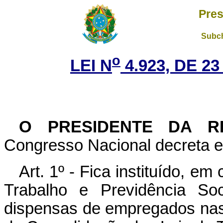
Pres
Subch
o
LEI N
4.923, DE 2
O
PRESIDENTE DA R
Congresso Nacional decreta e 
Art. 1º - Fica instituído, e
Trabalho e Previdência Soc
dispensas de empregados nas