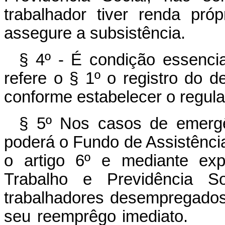
trabalhador tiver renda pró
assegure a subsistência.
§ 4º - É condição essenci
refere o § 1º o registro do
conforme estabelecer o regula
§ 5º Nos casos de emergên
poderá o Fundo de Assistênci
o artigo 6º e mediante exp
Trabalho e Previdência Soc
trabalhadores desempregados,
seu reemprêgo imed