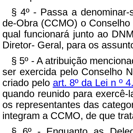
§ 4º - Passa a denominar-
de-Obra (CCMO) o Conselho 
qual funcionará junto ao DNM
Diretor- Geral, para os assunt
§ 5º - A atribuição mencion
ser exercida pelo Conselho Na
criado pelo
art. 8º da Lei n º 
quando reunido para exercê-l
os representantes das categor
integram a CCMO, de que trata
§ 6º - Enquanto as Deleg