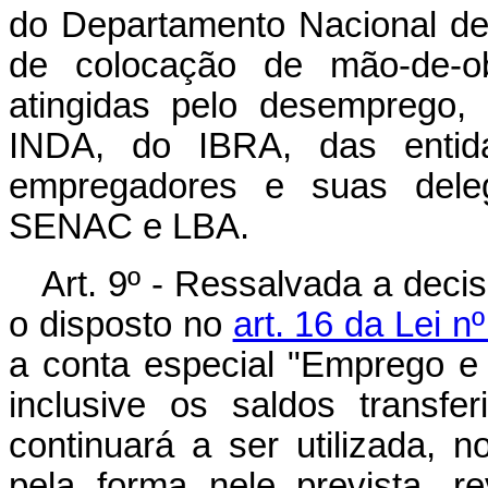
do Departamento Nacional de
de colocação de mão-de-ob
atingidas pelo desemprego,
INDA, do IBRA, das entid
empregadores e suas dele
SENAC e LBA.
Art. 9º - Ressalvada a deci
o disposto no
art. 16 da Lei 
a conta especial "Emprego e S
inclusive os saldos transfe
continuará a ser utilizada, 
pela forma nele prevista, 