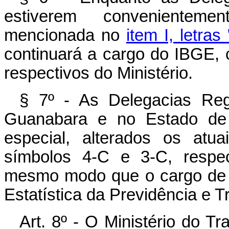
estiverem convenienteme
mencionada no
item I, letras
continuará a cargo do IBGE, 
respectivos do Ministério.
§ 7º - As Delegacias Reg
Guanabara e no Estado de 
especial, alterados os atu
símbolos 4-C e 3-C, respec
mesmo modo que o cargo de D
Estatística da Previdência e T
Art. 8º - O Ministério do Tr