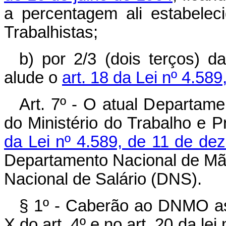
a percentagem ali estabele
Trabalhistas;
b) por 2/3 (dois terços) 
alude o
art. 18 da Lei nº 4.5
Art. 7º - O atual Departam
do Ministério do Trabalho e P
da Lei nº 4.589, de 11 de d
Departamento Nacional de M
Nacional de Salário (DNS).
§ 1º - Caberão ao DNMO as 
X do art. 4º e no art. 20 da l