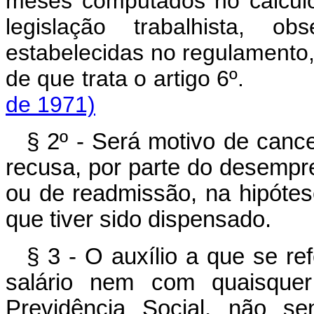
meses computados no cálcul
legislação trabalhista, 
estabelecidas no regulamento,
de que trata o artigo 
de 1971)
§ 2º - Será motivo de canc
recusa, por parte do desempr
ou de readmissão, na hipótes
que tiver sido dispensado.
§ 3 - O auxílio a que se r
salário nem com quaisquer
Previdência Social, não se