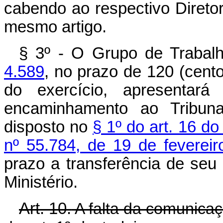
cabendo ao respectivo Diretor-
mesmo artigo.
§ 3º - O Grupo de Trabal
4.589
, no prazo de 120 (cent
do exercício, apresentar
encaminhamento ao Tribun
disposto no
§ 1º do art. 16 d
nº 55.784, de 19 de feverei
prazo a transferência de se
Ministério.
Art. 10.
A falta da comunicaç