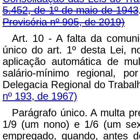
5.452, de 1º de maio de 1943
Provisória nº 905, de 2019)
Art. 10 - A falta da comun
único do art. 1º desta Lei, n
aplicação automática de mu
salário-mínimo regional, p
Delegacia Regional do 
nº 193, de 1967)
Parágrafo único. A multa pre
1/9 (um nono) e 1/6 (um sext
empregado, quando, antes de