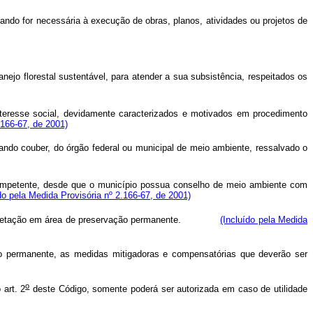
ando for necessária à execução de obras, planos, atividades ou projetos de
jo florestal sustentável, para atender a sua subsistência, respeitados os
eresse social, devidamente caracterizados e motivados em procedimento
.166-67, de 2001)
ando couber, do órgão federal ou municipal de meio ambiente, ressalvado o
ompetente, desde que o município possua conselho de meio ambiente com
do pela Medida Provisória nº 2.166-67, de 2001)
, da vegetação em área de preservação permanente.
(Incluído pela Medida
o permanente, as medidas mitigadoras e compensatórias que deverão ser
o
art. 2
deste Código, somente poderá ser autorizada em caso de utilidade