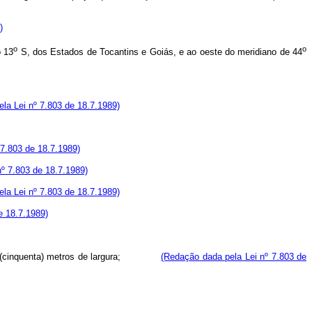
)
o
o
o 13
S, dos Estados de Tocantins e Goiás, e ao oeste do meridiano de 44
la Lei nº 7.803 de 18.7.1989)
 7.803 de 18.7.1989)
º 7.803 de 18.7.1989)
la Lei nº 7.803 de 18.7.1989)
de 18.7.1989)
cinquenta) metros de largura;
(Redação dada pela Lei nº 7.803 de