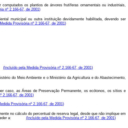
mputados os plantios de árvores frutíferas ornamentais ou industriais,
ia nº 2.166-67, de 2001)
tal municipal ou outra instituição devidamente habilitada, devendo ser
 Medida Provisória nº 2.166-67, de 2001)
a.
(Incluído pela Medida Provisória nº 2.166-67, de 2001)
ério do Meio Ambiente e o Ministério da Agricultura e do Abastecimento,
lquer caso, as Áreas de Preservação Permanente, os ecótonos, os sítios e
nº 2.166-67, de 2001)
Medida Provisória nº 2.166-67, de 2001)
ente no cálculo do percentual de reserva legal, desde que não implique em
egal exceder a:
(Incluído pela Medida Provisória nº 2.166-67, de 2001)