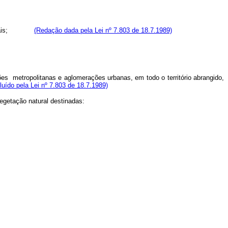
ais;
(Redação dada pela Lei nº 7.803 de 18.7.1989)
es metropolitanas e aglomerações urbanas, em todo o território abrangido,
cluído pela Lei nº 7.803 de 18.7.1989)
egetação natural destinadas: