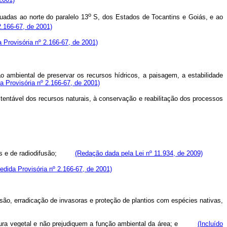
o
uadas ao norte do paralelo 13
S, dos Estados de Tocantins e Goiás, e ao
2.166-67, de 2001)
a Provisória nº 2.166-67, de 2001)
 ambiental de preservar os recursos hídricos, a paisagem, a estabilidade
a Provisória nº 2.166-67, de 2001)
stentável dos recursos naturais, à conservação e reabilitação dos processos
cações e de radiodifusão;
(Redação dada pela Lei nº 11.934, de 2009)
Medida Provisória nº 2.166-67, de 2001)
osão, erradicação de invasoras e proteção de plantios com espécies nativas,
obertura vegetal e não prejudiquem a função ambiental da área; e
(Incluído