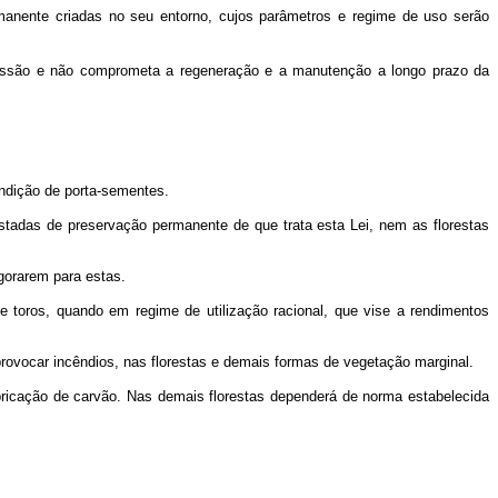
rmanente criadas no seu entorno, cujos parâmetros e regime de uso serão
essão e não comprometa a regeneração e a manutenção a longo prazo da
ondição de porta-sementes.
restadas de preservação permanente de que trata esta Lei, nem as florestas
igorarem para estas.
de toros, quando em regime de utilização racional, que vise a rendimentos
provocar incêndios, nas florestas e demais formas de vegetação marginal.
abricação de carvão. Nas demais florestas dependerá de norma estabelecida