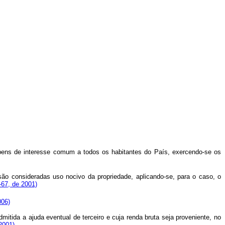
ão bens de interesse comum a todos os habitantes do País, exercendo-se os
ão consideradas uso nocivo da propriedade, aplicando-se, para o caso, o
-67, de 2001)
006)
dmitida a ajuda eventual de terceiro e cuja renda bruta seja proveniente, no
2001)