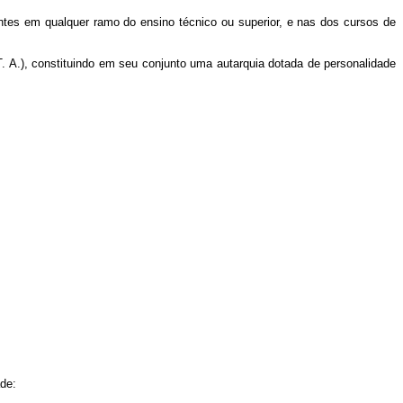
entes em qualquer ramo do ensino técnico ou superior, e nas dos cursos de
. A.), constituindo em seu conjunto uma autarquia dotada de personalidade
ade: