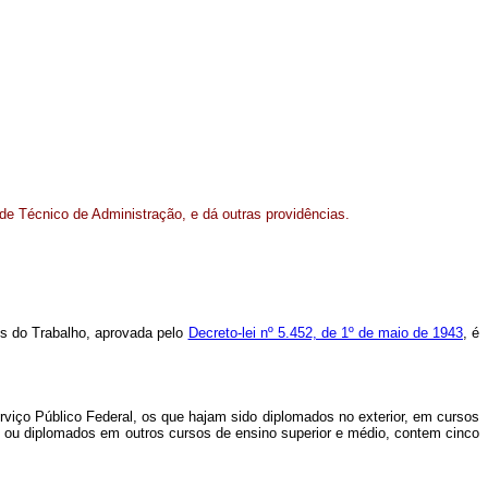
 de Técnico de Administração, e dá outras providências.
is do Trabalho, aprovada pelo
Decreto-lei nº 5.452, de 1º de maio de 1943
, é
viço Público Federal, os que hajam sido diplomados no exterior, em cursos
, ou diplomados em outros cursos de ensino superior e médio, contem cinco