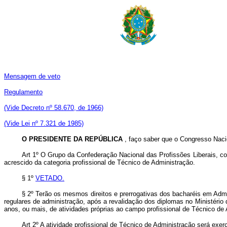
Mensagem de veto
Regulamento
(Vide Decreto nº 58.670, de 1966)
(Vide Lei nº 7.321 de 1985)
O PRESIDENTE DA REPÚBLICA
, faço saber que o Congresso Naci
Art 1º O Grupo da Confederação Nacional das Profissões Liberais, c
acrescido da categoria profissional de Técnico de Administração.
§ 1º
VETADO.
§ 2º Terão os mesmos direitos e prerrogativas dos bacharéis em Admi
regulares de administração, após a revalidação dos diplomas no Ministér
anos, ou mais, de atividades próprias ao campo profissional de Técnico de
Art 2º A atividade profissional de Técnico de Administração será exer