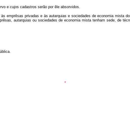
ervo e cujos cadastros serão por êle absorvidos.
is, às emprêsas privadas e às autarquias e sociedades de economia mista 
prêsas, autarquias ou sociedades de economia mista tenham sede, de técni
ública.
*