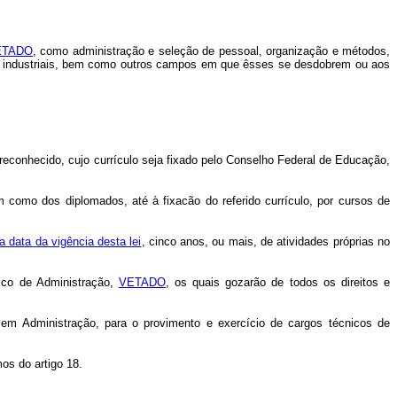
ETADO
, como administração e seleção de pessoal, organização e métodos,
ões industriais, bem como outros campos em que êsses se desdobrem ou aos
 reconhecido, cujo currículo seja fixado pelo Conselho Federal de Educação,
 como dos diplomados, até à fixacão do referido currículo, por cursos de
a data da vigência desta lei
, cinco anos, ou mais, de atividades próprias no
nico de Administração,
VETADO
, os quais gozarão de todos os direitos e
l em Administração, para o provimento e exercício de cargos técnicos de
os do artigo 18.