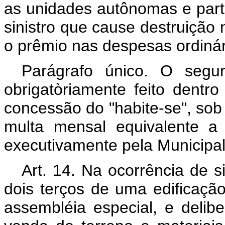
as unidades autônomas e part
sinistro que cause destruição
o prêmio nas despesas ordiná
Parágrafo único. O segu
obrigatòriamente feito dentr
concessão do "habite-se", sob 
multa mensal equivalente a 
executivamente pela Municipal
Art. 14. Na ocorrência de s
dois terços de uma edificaçã
assembléia especial, e delib