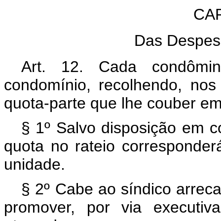
CAP
Das Despes
Art. 12. Cada condômi
condomínio, recolhendo, nos
quota-parte que lhe couber em 
§ 1º Salvo disposição em c
quota no rateio corresponder
unidade.
§ 2º Cabe ao síndico arreca
promover, por via executiv