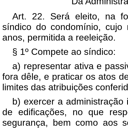
Da Administr
Art. 22. Será eleito, na 
síndico do condomínio, cuj
anos, permitida a reeleição.
§ 1º Compete ao síndico:
a) representar ativa e pass
fora dêle, e praticar os atos 
limites das atribuições confer
b) exercer a administração 
de edificações, no que resp
segurança, bem como aos se