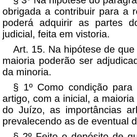
§ 3º Na hipótese do parágra
obrigada a contribuir para a 
poderá adquirir as partes d
judicial, feita em vistoria.
Art. 15. Na hipótese de que 
maioria poderão ser adjudicad
da minoria.
§ 1º Como condição para o
artigo, com a inicial, a maiori
do Juízo, as importâncias arb
prevalecendo as de eventual 
§ 2º Feito o depósito de qu