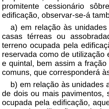
promitente cessionário sôb
edificação, observar-se-á tam
a) em relação às unidades
casas térreas ou assobrada
terreno ocupada pela edific
reservada como de utilização 
e quintal, bem assim a fração 
comuns, que corresponderá às
b) em relação às unidades a
de dois ou mais pavimentos, s
ocupada pela edificação, aqu