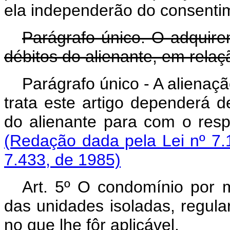
ela independerão do consent
Parágrafo único. O adquir
débitos do alienante, em relaç
Parágrafo único - A alienaçã
trata este artigo dependerá 
do alienante para co
(Redação dada pela Lei nº 7.
7.433, de 1985)
Art. 5º O condomínio por 
das unidades isoladas, regular
no que lhe fôr aplicável.