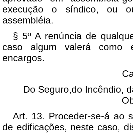
execução o síndico, ou o
assembléia.
§ 5º A renúncia de qualqu
caso algum valerá como e
encargos.
Ca
Do Seguro,do Incêndio, 
Ob
Art. 13. Proceder-se-á ao 
de edificações, neste caso, 