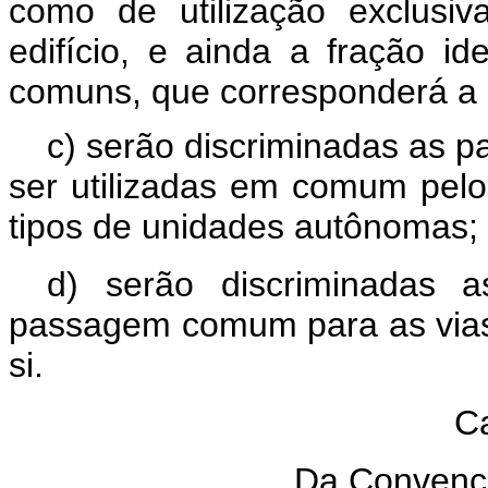
como de utilização exclusi
edifício, e ainda a fração i
comuns, que corresponderá a
c) serão discriminadas as p
ser utilizadas em comum pelos 
tipos de unidades autônomas;
d) serão discriminadas 
passagem comum para as vias 
si.
Ca
Da Convenç