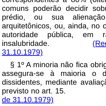
comuns poderão decidir sob
prédio, ou sua alienação
arquitetônicos, ou, ainda, no
autoridade pública, em
insalubridade.
(Re
31.10.1979)
§ 1º A minoria não fica obr
assegura-se à maioria o di
dissidentes, mediante avaliaç
previsto no art. 1
de 31.10.1979)