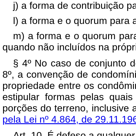
j) a forma de contribuição p
l) a forma e o quorum para 
m) a forma e o quorum par
quando não incluídos na próp
§ 4º No caso de conjunto de
8º, a convenção de condomínio
propriedade entre os condômi
estipular formas pelas qua
porções do terreno, inc
pela Lei nº 4.864, de 29.11.19
Art. 10. É defeso a qualque