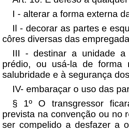
I - alterar a forma externa d
Il - decorar as partes e es
côres diversas das empregadas
III - destinar a unidade a 
prédio, ou usá-la de forma
salubridade e à segurança do
IV- embaraçar o uso das pa
§ 1º O transgressor fica
prevista na convenção ou no 
ser compelido a desfazer a o