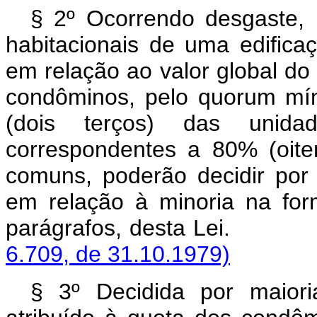
§ 2º Ocorrendo desgaste,
habitacionais de uma edificaç
em relação ao valor global do
condôminos, pelo quorum mí
(dois terços) das unida
correspondentes a 80% (oite
comuns, poderão decidir por 
em relação à minoria na for
parágrafos, desta Lei.
6.709, de 31.10.1979)
§ 3º Decidida por maiori