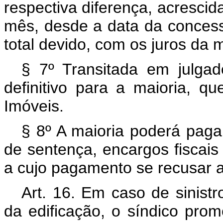
respectiva diferença, acresci
mês, desde a data da concess
total devido, com os juros da 
§ 7º Transitada em julgado
definitivo para a maioria, qu
Imóveis.
§ 8º A maioria poderá paga
de sentença, encargos fiscais 
a cujo pagamento se recusar a
Art. 16. Em caso de sinist
da edificação, o síndico pro