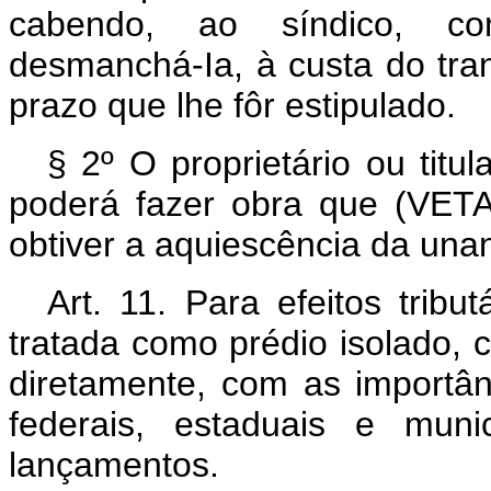
cabendo, ao síndico, com
desmanchá-Ia, à custa do tran
prazo que lhe fôr estipulado.
§ 2º O proprietário ou titu
poderá fazer obra que (VET
obtiver a aquiescência da un
Art. 11. Para efeitos trib
tratada como prédio isolado, 
diretamente, com as importân
federais, estaduais e muni
lançamentos.