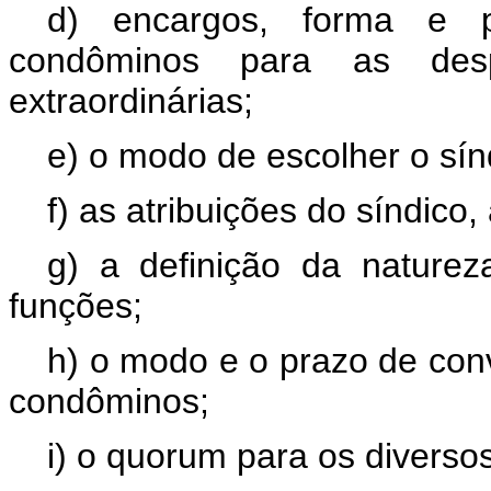
d) encargos, forma e p
condôminos para as de
extraordinárias;
e) o modo de escolher o sín
f) as atribuições do síndico,
g) a definição da nature
funções;
h) o modo e o prazo de con
condôminos;
i) o quorum para os diversos