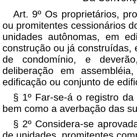
Art. 9º Os proprietários, p
ou promitentes cessionários do
unidades autônomas, em edi
construção ou já construídas, 
de condomínio, e deverão
deliberação em assembléia,
edificação ou conjunto de edif
§ 1º Far-se-á o registro d
bem como a averbação das sua
§ 2º Considera-se aprovada,
de unidades, promitentes comp