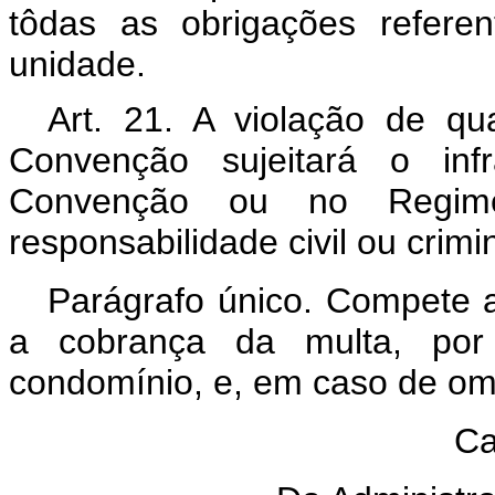
tôdas as obrigações refere
unidade.
Art. 21. A violação de qu
Convenção sujeitará o inf
Convenção ou no Regime
responsabilidade civil ou crimi
Parágrafo único. Compete ao
a cobrança da multa, por 
condomínio, e, em caso de omi
Ca