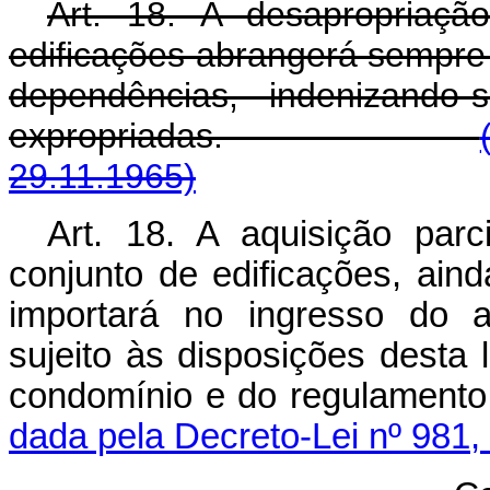
Art. 18. A desapropriaçã
edificações abrangerá sempre 
dependências, indenizando-
expropriadas.
29.11.1965)
Art. 18. A aquisição par
conjunto de edificações, ain
importará no ingresso do a
sujeito às disposições desta
condomínio e do reg
dada pela Decreto-Lei nº 981,