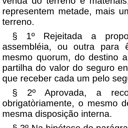
venda do terreno e materiai
representem metade, mais um
terreno.
§ 1º Rejeitada a prop
assembléia, ou outra para ê
mesmo quorum, do destino a 
partilha do valor do seguro e
que receber cada um pelo segu
§ 2º Aprovada, a recon
obrigatòriamente, o mesmo d
mesma disposição interna.