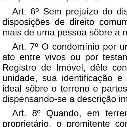
Art. 6º Sem prejuízo do dis
disposições de direito comu
mais de uma pessoa sôbre a
Art. 7º O condomínio por un
ato entre vivos ou por testa
Registro de Imóvel, dêle con
unidade, sua identificação 
ideal sôbre o terreno e parte
dispensando-se a descrição in
Art. 8º Quando, em terre
proprietário, o promitente c