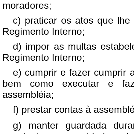
moradores;
c) praticar os atos que lhe
Regimento Interno;
d) impor as multas estabe
Regimento Interno;
e) cumprir e fazer cumprir
bem como executar e faze
assembléia;
f) prestar contas à assembl
g) manter guardada dura