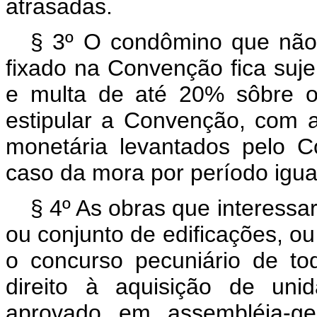
atrasadas.
§ 3º O condômino que não 
fixado na Convenção fica suje
e multa de até 20% sôbre o 
estipular a Convenção, com a
monetária levantados pelo 
caso da mora por período igua
§ 4º As obras que interessar
ou conjunto de edificações, o
o concurso pecuniário de tod
direito à aquisição de uni
aprovado em assembléia-ge