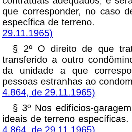
contratuais adequados, e será
que corresponder, no caso de
específica de terr
29.11.1965)
§ 2º O direito de que tra
transferido a outro condômi
da unidade a que correspon
pessoas estranhas ao 
4.864, de 29.11.1965)
§ 3º Nos edifícios-garagem
ideais de terreno e
4.864, de 29.11.1965)