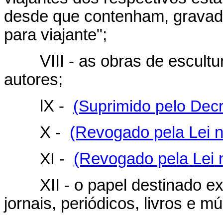
desde que contenham, gravada
para viajante";
VIII - as obras de escultur
autores;
lX -
(Suprimido pelo Decr
X -
(Revogado pela Lei n
XI -
(Revogado pela Lei 
XII - o papel destinado ex
jornais, periódicos, livros e m