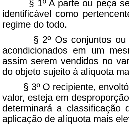
§ 1º A parte ou peça sem c
identificável como pertencen
regime do todo.
§ 2º Os conjuntos ou esto
acondicionados em um mesm
assim serem vendidos no vare
do objeto sujeito à alíquota m
§ 3º O recipiente, envoltór
valor, esteja em desproporçã
determinará a classificação
aplicação de alíquota mais el