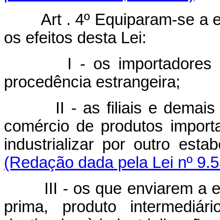
Art . 4º Equiparam-se a est
os efeitos desta Lei:
I - os importadores e o
procedência estrangeira;
II - as filiais e demais e
comércio de produtos import
industrializar por outro est
(Redação dada pela Lei nº 9.5
III - os que enviarem a est
prima, produto intermediár