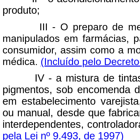
produto;
III - O preparo de medica
manipulados em farmácias, p
consumidor, assim como a mo
médica.
(Incluído pelo Decreto
IV - a mistura de tintas e
pigmentos, sob encomenda do
em estabelecimento varejist
ou manual, desde que fabrica
interdependentes, controlador
pela Lei nº 9.493, de 1997)