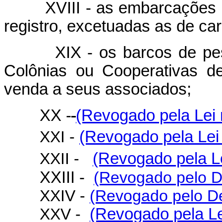
XVIII - as embarcações de 
registro, excetuadas as de car
XIX - os barcos de pesca 
Colônias ou Cooperativas de
venda a seus associados;
XX -
(Revogado pela Lei 
XXI -
(Revogado pela Lei 
XXII -
(Revogado pela Le
XXIII -
(Revogado pelo De
XXIV -
(Revogado pelo De
XXV -
(Revogado pela Le