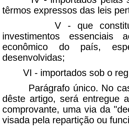
têrmos expressos das leis per
V - que constituírem
investimentos essenciais 
econômico do país, esp
desenvolvidas;
VI - importados sob o regim
Parágrafo único. No caso d
dêste artigo, será entregue 
comprovante, uma via da "d
visada pela repartição ou fun