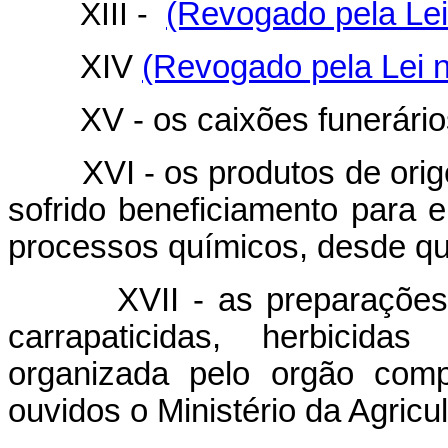
XIII -
(Revogado pela Lei
XIV
(Revogado pela Lei n
XV - os caixões funerário
XVI - os produtos de origem
sofrido beneficiamento para 
processos químicos, desde que
XVII - as preparações que 
carrapaticidas, herbicida
organizada pelo orgão comp
ouvidos o Ministério da Agricu