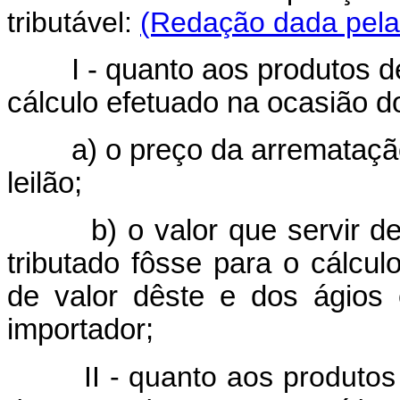
tributável:
(Redação dada pela 
I - quanto aos produtos de 
cálculo efetuado na ocasião 
a) o preço da arrematação,
leilão;
b) o valor que servir de b
tributado fôsse para o cálcul
de valor dêste e dos ágios
importador;
II - quanto aos produtos na