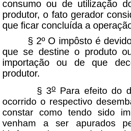
consumo ou de utilização do
produtor, o fato gerador con
que ficar concluída a operação 
§ 2º O impôsto é devido se
que se destine o produto ou
importação ou de que deco
produtor.
o
§ 3
Para efeito do di
ocorrido o respectivo desem
constar como tendo sido im
venham a ser apurados pela