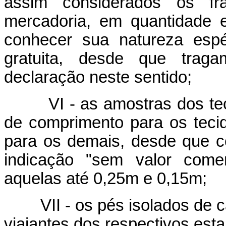
assim considerados os fr
mercadoria, em quantidade e
conhecer sua natureza espéc
gratuita, desde que traga
declaração neste sentido;
VI - as amostras dos tecid
de comprimento para os tec
para os demais, desde que 
indicação "sem valor comer
aquelas até 0,25m e 0,15m;
VII - os pés isolados de ca
viajantes dos respectivos est