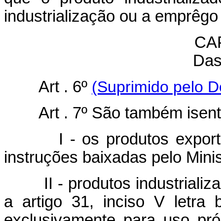
industrialização ou a emprêgo
CAP
Das
Art . 6º
(Suprimido pelo D
Art . 7º São também isent
I - os produtos exportado
instruções baixadas pelo Mini
II - produtos industrializad
a artigo 31, inciso V letra
exclusivamente para uso próp