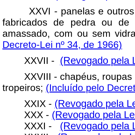
XXVI - panelas e outros ar
fabricados de pedra ou de 
amassado, com ou sem vidr
Decreto-Lei nº 34, de 1966)
XXVII -
(Revogado pela L
XXVIII - chapéus, roupas e 
tropeiros;
(Incluído pelo Decre
XXIX -
(Revogado pela Le
XXX -
(Revogado pela Lei
XXXI -
(Revogado pela L