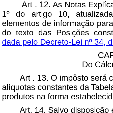
Art . 12.
As Notas Explíca
1º do artigo 10, atualizad
elementos de informação para 
do texto das Posições cons
dada pelo Decreto-Lei nº 34, 
CAP
Do Cálc
Art . 13. O impôsto será ca
alíquotas constantes da Tabela
produtos na forma estabelecid
Art. 14. Salvo disposição em 