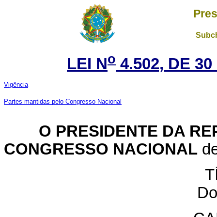
Pres
Subch
o
LEI N
4.502, DE 3
Vigência
Partes mantidas pelo Congresso Nacional
O PRESIDENTE DA REP
CONGRESSO NACIONAL
de
T
Do