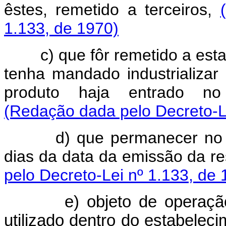
êstes, remetido a terceiros,
1.133, de 1970)
c) que fôr remetido a estab
tenha mandado industrializ
produto haja entrado no 
(Redação dada pelo Decreto-Le
d) que permanecer no esta
dias da data da emissão da res
pelo Decreto-Lei nº 1.133, de 
e) objeto de operação d
utilizado dentro do estabeleci