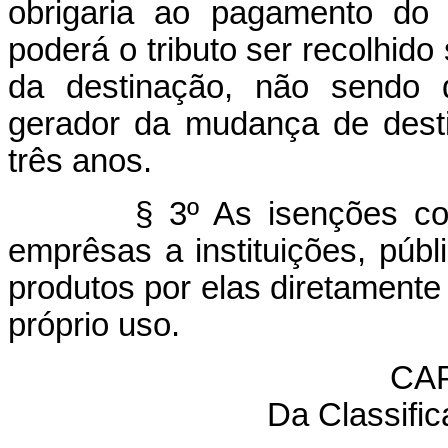
obrigaria ao pagamento do 
poderá o tributo ser recolhido
da destinação, não sendo d
gerador da mudança de desti
três anos.
§ 3º As isenções concedi
emprêsas a instituições, públ
produtos por elas diretamente
próprio uso.
CAP
Da Classifi