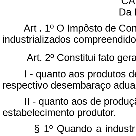
CA
Da 
Art . 1º O Impôsto de Cons
industrializados compreendido
Art. 2º Constitui fato ge
I - quanto aos produtos de 
respectivo desembaraço adua
II - quanto aos de produção
estabelecimento produtor.
§ 1º Quando a industrializ