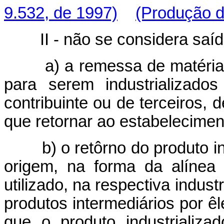
9.532, de 1997)
(Produção de
II - não se considera saída
a) a remessa de matérias-p
para serem industrializad
contribuinte ou de terceiros, 
que retornar ao estabelecimen
b) o retôrno do produto ind
origem, na forma da alínea 
utilizado, na respectiva indust
produtos intermediários por ê
que o produto industrializ