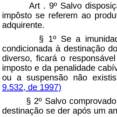
Art . 9º Salvo disposição 
impôsto se referem ao produ
adquirente.
§ 1º Se a imunidade, a
condicionada à destinação do
diverso, ficará o responsáve
imposto e da penalidade cabí
ou a suspensão não existi
9.532, de 1997)
§ 2º Salvo comprovado int
destinação se der após um an