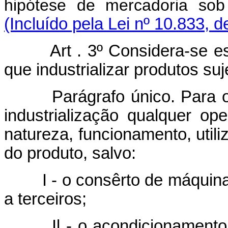
hipótese de mercadoria sob
(Incluído pela Lei nº 10.833, 
Art . 3º Considera-se esta
que industrializar produtos suj
Parágrafo único. Para os e
industrialização qualquer op
natureza, funcionamento, uti
do produto, salvo:
I - o consêrto de máquinas,
a terceiros;
Il - o acondicionamento de