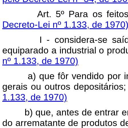
Art. 5º Para os feitos 
Decreto-Lei nº 1.133, de 1970
I - considera-se saído do
equiparado a industrial o prod
nº 1.133, de 1970)
a) que fôr vendido por int
gerais ou outros depositários
1.133, de 1970)
b) que, antes de entrar em
do arrematante de produtos de