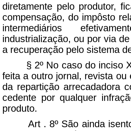
diretamente pelo produtor, f
compensação, do impôsto rela
intermediários efetivam
industrialização, ou por via de
a recuperação pelo sistema de 
§ 2º No caso do inciso XII
feita a outro jornal, revista o
da repartição arrecadadora 
cedente por qualquer infraç
produto.
Art . 8º São ainda isentos 