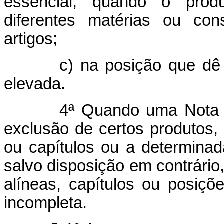
essencial, quando o prod
diferentes matérias ou con
artigos;
c) na posição que dê luga
elevada.
4ª Quando uma Nota de um
exclusão de certos produtos, 
ou capítulos ou a determinad
salvo disposição em contrário
alíneas, capítulos ou posi
incompleta.