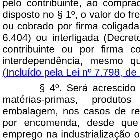
pelo contribuinte, ao comprad
disposto no § 1º, o valor do fr
ou cobrado por firma coligada,
6.404) ou interligada (Decret
contribuinte ou por firma 
interdependência, mesmo qu
(Incluído pela Lei nº 7.798, de
§ 4º. Será acrescido ao 
matérias-primas, produto
embalagem, nos casos de rem
por encomenda, desde que
emprego na industrialização 