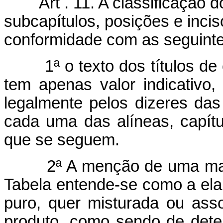
Art . 11. A classificação dos
subcapítulos, posições e incis
conformidade com as seguinte
1ª o texto dos títulos de ca
tem apenas valor indicativo,
legalmente pelos dizeres das
cada uma das alíneas, capítu
que se seguem.
2ª A menção de uma matér
Tabela entende-se como a ela 
puro, quer misturada ou as
produto, como sendo de deter