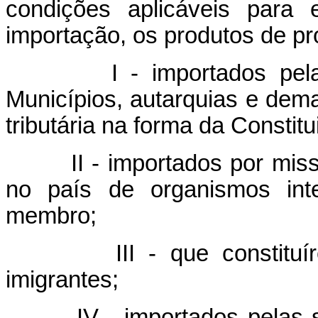
condições aplicáveis para 
importação, os produtos de pr
I - importados pela Uniã
Municípios, autarquias e dem
tributária na forma da Constitu
II - importados por missõe
no país de organismos inte
membro;
III - que constituírem
imigrantes;
IV - importados pelas soc