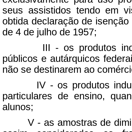
seus assistidos tendo em vi
obtida declaração de isenção e
de 4 de julho de 1957;
III - os produtos industr
públicos e autárquicos federa
não se destinarem ao comérci
IV - os produtos industri
particulares de ensino, qua
alunos;
V - as amostras de diminut