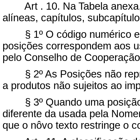
Art . 10. Na Tabela anexa, 
alíneas, capítulos, subcapítulo
§ 1º O código numérico e o t
posições correspondem aos u
pelo Conselho de Cooperação
§ 2º As Posições não repro
a produtos não sujeitos ao im
§ 3º Quando uma posição fi
diferente da usada pela Nome
que o nôvo texto restringe o c