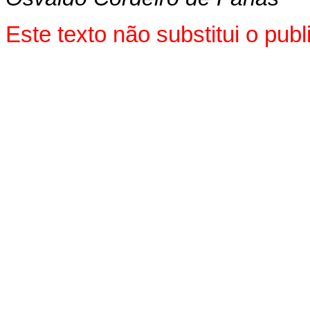
Este texto não substitui o pu