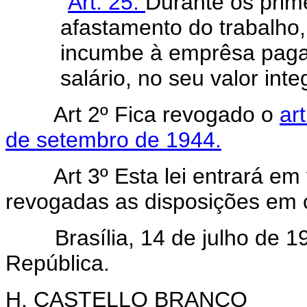
"
Art. 25.
Durante os prime
afastamento do trabalho,
incumbe à emprêsa pagar
salário, no seu valor integ
Art 2º Fica revogado o
ar
de setembro de 1944.
Art 3º Esta lei entrará em
revogadas as disposições em c
Brasília, 14 de julho de 19
República.
H. CASTELLO BRANCO