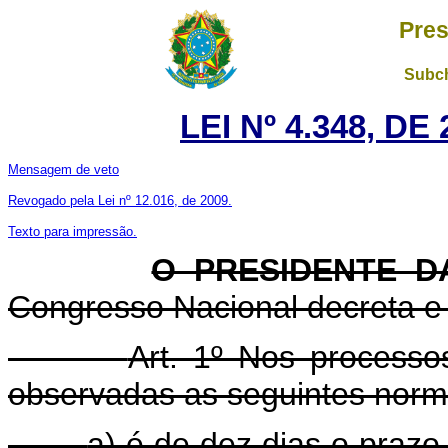
Pres
Subch
LEI Nº 4.348, D
Mensagem de veto
Revogado pela Lei nº 12.016, de 2009.
Texto para impressão.
O PRESIDENTE D
Congresso Nacional decreta e 
Art. 1º Nos process
observadas as seguintes norm
a) é de dez dias o prazo