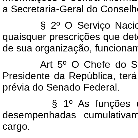
a Secretaria-Geral do Consel
§ 2º O Serviço Naciona
quaisquer prescrições que de
de sua organização, funcionam
Art 5º O Chefe do SNI
Presidente da República, ter
prévia do Senado Federal.
§ 1º As funções de
desempenhadas cumulativa
cargo.