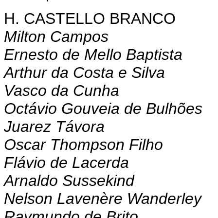
H. CASTELLO BRANCO
Milton Campos
Ernesto de Mello Baptista
Arthur da Costa e Silva
Vasco da Cunha
Octávio Gouveia de Bulhões
Juarez Távora
Oscar Thompson Filho
Flávio de Lacerda
Arnaldo Sussekind
Nelson Lavenère Wanderley
Raymundo de Brito