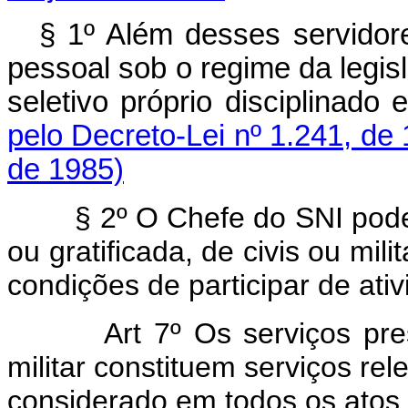
§ 1º Além desses servidore
pessoal sob o regime da legis
seletivo próprio disciplin
pelo Decreto-Lei nº 1.241, de
de 1985)
§ 2º O Chefe do SNI poder
ou gratificada, de civis ou mil
condições de participar de ati
Art 7º Os serviços pre
militar constituem serviços rel
considerado em todos os atos 