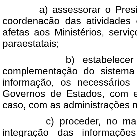
a) assessorar o Preside
coordenacão das atividades 
afetas aos Ministérios, servi
paraestatais;
b) estabelecer e 
complementação do sistema 
informação, os necessários
Governos de Estados, com e
caso, com as administrações m
c) proceder, no mais a
integração das informaçõe