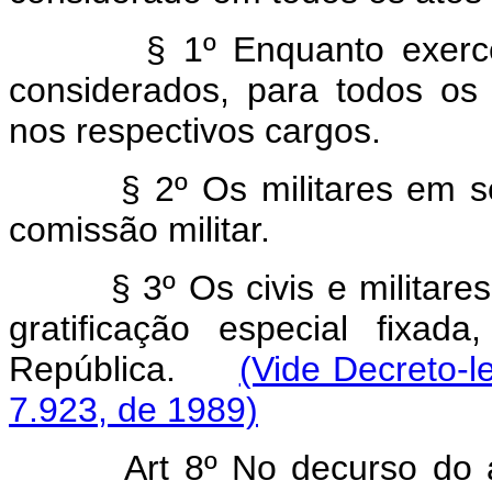
§ 1º Enquanto exercere
considerados, para todos os e
nos respectivos cargos.
§ 2º Os militares em se
comissão militar.
§ 3º Os civis e militar
gratificação especial fixad
República.
(Vide Decreto-l
7.923, de 1989)
Art 8º No decurso do 