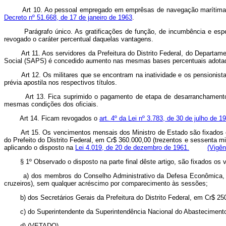
Art 10. Ao pessoal empregado em emprêsas de navegação marítima, f
Decreto nº 51.668, de 17 de janeiro de 1963
.
Parágrafo único. As gratificações de função, de incumbência e espec
revogado o caráter percentual daquelas vantagens.
Art 11. Aos servidores da Prefeitura do Distrito Federal, do Depart
Social (SAPS) é concedido aumento nas mesmas bases percentuais adotada
Art 12. Os militares que se encontram na inatividade e os pensionis
prévia apostila nos respectivos títulos.
Art 13. Fica suprimido o pagamento de etapa de desarranchamento
mesmas condições dos oficiais.
Art 14. Ficam revogados o
art. 4º da Lei nº 3.783, de 30 de julho de 1
Art 15. Os vencimentos mensais dos Ministro de Estado são fixados e
do Prefeito do Distrito Federal, em Cr$ 360.000,00 (trezentos e sessenta m
aplicando o disposto na
Lei 4.019, de 20 de dezembro de 1961.
(Vigên
§ 1º Observado o disposto na parte final dêste artigo, são fixados
a) dos membros do Conselho Administrativo da Defesa Econômica, d
cruzeiros), sem qualquer acréscimo por comparecimento às sessões;
b) dos Secretários Gerais da Prefeitura do Distrito Federal, em Cr$ 250.
c) do Superintendente da Superintendência Nacional do Abastecimento (
d) (VETADO).