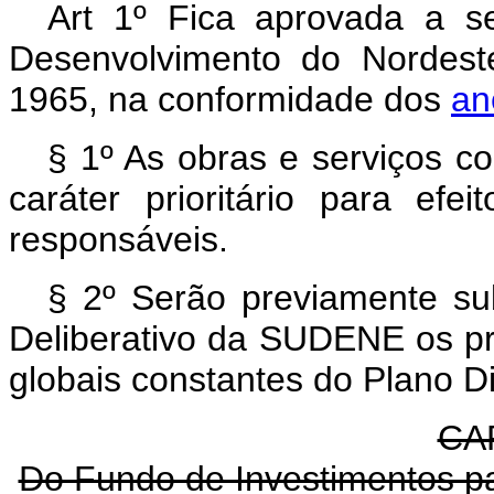
Art 1º Fica aprovada a s
Desenvolvimento do Nordest
1965, na conformidade dos
an
§ 1º As obras e serviços c
caráter prioritário para ef
responsáveis.
§ 2º Serão previamente s
Deliberativo da SUDENE os p
globais constantes do Plano Di
CAP
Do Fundo de Investimentos p