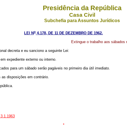
Presidência da República
Casa Civil
Subchefia para Assuntos Jurídicos
o
LEI N
4.178, DE 11 DE DEZEMBRO DE 1962.
Extingue o trabalho aos sábados 
nal decreta e eu sanciono a seguinte Lei:
 em expediente externo ou interno.
ados para um sábado serão pagáveis no primeiro dia útil imediato.
s as disposições em contrário.
pública.
 3.1.1963
*