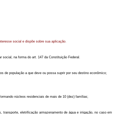
nteresse social e dispõe sobre sua aplicação.
r social, na forma do art. 147 da Constituição Federal.
os de população a que deve ou possa suprir por seu destino econômico;
formando núcleos residenciais de mais de 10 (dez) famílias;
s, transporte, eletrificação armazenamento de água e irrigação, no caso em