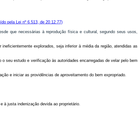
uído pela Lei nº 6.513, de 20.12.77)
sde que necessárias à reprodução física e cultural, segundo seus usos,
 ineficientemente explorados, seja inferior à média da região, atendidas as
o seu estudo e verificação às autoridades encarregadas de velar pelo bem
riação e iniciar as providências de aproveitamento do bem expropriado.
e à justa indenização devida ao proprietário.