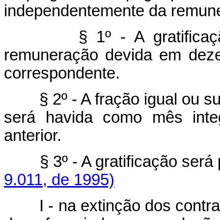
independentemente da remuner
§ 1º - A gratificação 
remuneração devida em deze
correspondente.
§ 2º - A fração igual ou supe
será havida como mês integ
anterior.
§ 3º - A gratificação se
9.011, de 1995)
I - na extinção dos contr