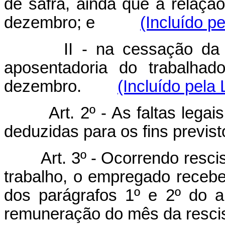
de safra, ainda que a relaçã
dezembro; e
(Incluído pe
II - na cessação da
aposentadoria do trabalhad
dezembro.
(Incluído pela 
Art. 2º - As faltas lega
deduzidas para os fins previsto
Art. 3º - Ocorrendo resci
trabalho, o empregado recebe
dos parágrafos 1º e 2º do ar
remuneração do mês da resci