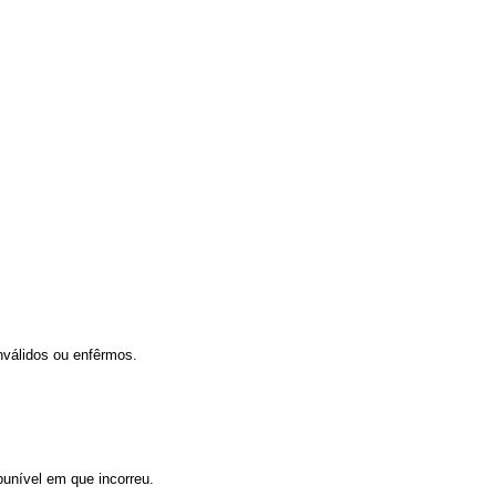
nválidos ou enfêrmos.
punível em que incorreu.