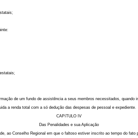
tatais;
inte:
estatais;
 formação de um fundo de assistência a seus membros necessitados, quando i
íquida a renda total com a só dedução das despesas de pessoal e expediente.
CAPíTULO IV
Das Penalidades e sua Aplicação
ade, ao Conselho Regional em que o faltoso estiver inscrito ao tempo do fato 