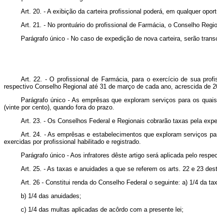
Art. 20. - A exibição da carteira profissional poderá, em qualquer oport
Art. 21. - No prontuário do profissional de Farmácia, o Conselho Regi
Parágrafo único - No caso de expedição de nova carteira, serão trans
Art. 22. - O profissional de Farmácia, para o exercício de sua pro
respectivo Conselho Regional até 31 de março de cada ano, acrescida de 2
Parágrafo único - As emprêsas que exploram serviços para os quai
(vinte por cento), quando fora do prazo.
Art. 23. - Os Conselhos Federal e Regionais cobrarão taxas pela exped
Art. 24. - As emprêsas e estabelecimentos que exploram serviços par
exercidas por profissional habilitado e registrado.
Parágrafo único - Aos infratores dêste artigo será aplicada pelo res
Art. 25. - As taxas e anuidades a que se referem os arts. 22 e 23 des
Art. 26 - Constitui renda do Conselho Federal o seguinte: a) 1/4 da tax
b) 1/4 das anuidades;
c) 1/4 das multas aplicadas de acôrdo com a presente lei;