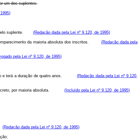
por um dos suplentes.
 1995)
ido pelo suplente.
(Redação dada pela Lei nº 9.120, de 1995)
o o comparecimento da maioria absoluta dos inscritos.
(Redação dada pela
ogado pela Lei nº 9.120, de 1995)
orífico e terá a duração de quatro anos.
(Redação dada pela Lei nº 9.120,
o e secreto, por maioria absoluta.
(Incluído pela Lei nº 9.120, de 1995)
o;
(Redação dada pela Lei nº 9.120, de 1995)
ação;