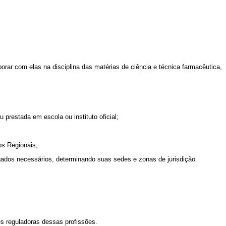
rar com elas na disciplina das matérias de ciência e técnica farmacêutica,
 prestada em escola ou instituto oficial;
os Regionais;
gados necessários, determinando suas sedes e zonas de jurisdição.
es reguladoras dessas profissões.