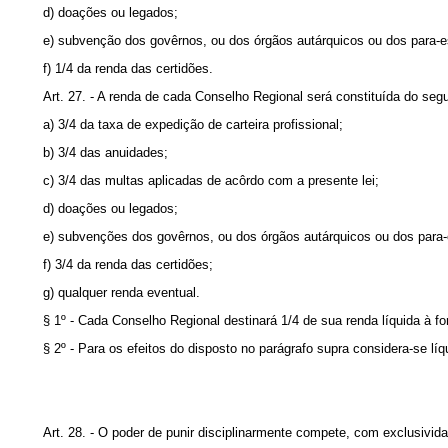
d) doações ou legados;
e) subvenção dos govêrnos, ou dos órgãos autárquicos ou dos para-es
f) 1/4 da renda das certidões.
Art. 27. - A renda de cada Conselho Regional será constituída do segu
a) 3/4 da taxa de expedição de carteira profissional;
b) 3/4 das anuidades;
c) 3/4 das multas aplicadas de acôrdo com a presente lei;
d) doações ou legados;
e) subvenções dos govêrnos, ou dos órgãos autárquicos ou dos para-
f) 3/4 da renda das certidões;
g) qualquer renda eventual.
§ 1º - Cada Conselho Regional destinará 1/4 de sua renda líquida à
§ 2º - Para os efeitos do disposto no parágrafo supra considera-se l
Art. 28. - O poder de punir disciplinarmente compete, com exclusivid