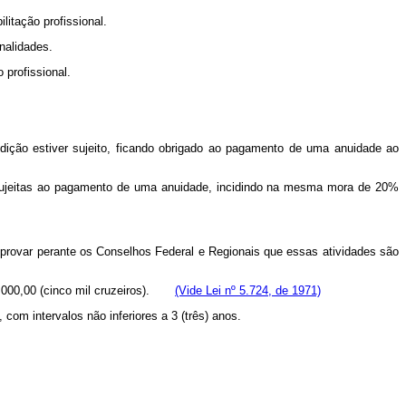
ilitação profissional.
nalidades.
 profissional.
isdição estiver sujeito, ficando obrigado ao pagamento de uma anuidade ao
e sujeitas ao pagamento de uma anuidade, incidindo na mesma mora de 20%
 provar perante os Conselhos Federal e Regionais que essas atividades são
$ 5.000,00 (cinco mil cruzeiros).
(Vide Lei nº 5.724, de 1971)
com intervalos não inferiores a 3 (três) anos.