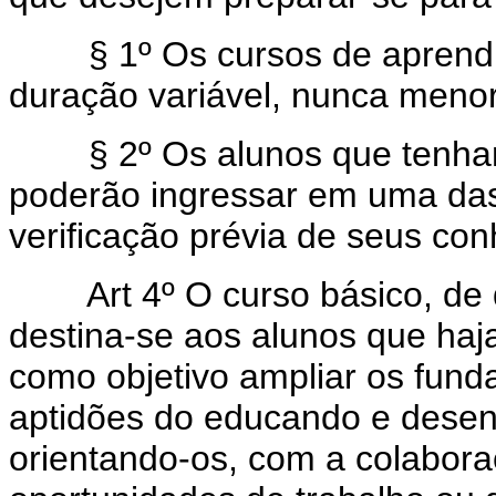
§ 1º Os cursos de aprendiza
duração variável, nunca menor
§ 2º Os alunos que tenham 
poderão ingressar em uma das
verificação prévia de seus co
Art 4º O curso básico, de
destina-se aos alunos que haj
como objetivo ampliar os fund
aptidões do educando e desen
orientando-os, com a colabora