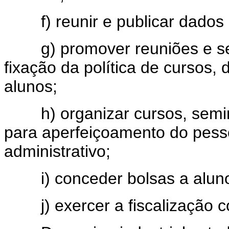
f) reunir e publicar dados e
g) promover reuniões e semi
fixação da política de cursos,
alunos;
h) organizar cursos, seminá
para aperfeiçoamento do pesso
administrativo;
i) conceder bolsas a alunos 
j) exercer a fiscalização co