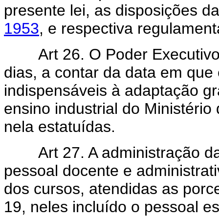
presente lei, as disposições d
1953
, e respectiva regulamen
Art 26. O Poder Executivo
dias, a contar da data em que e
indispensáveis à adaptação g
ensino industrial do Ministéri
nela estatuídas.
Art 27. A administração d
pessoal docente e administrat
dos cursos, atendidas as porce
19, neles incluído o pessoal e