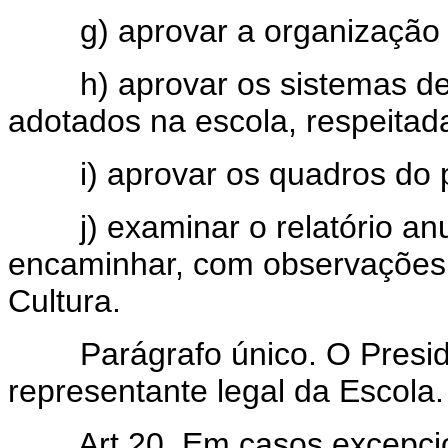
g) aprovar a organização d
h) aprovar os sistemas de
adotados na escola, respeitad
i) aprovar os quadros do pes
j) examinar o relatório anua
encaminhar, com observações,
Cultura.
Parágrafo único. O Preside
representante legal da Escola.
Art 20. Em casos excepcio