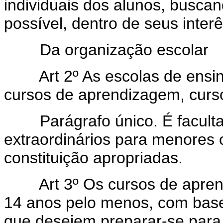
individuais dos alunos, busca
possível, dentro de seus inter
Da organização escolar
Art 2º As escolas de ensi
cursos de aprendizagem, curso
Parágrafo único. É facultad
extraordinários para menores
constituição apropriadas.
Art 3º Os cursos de apre
14 anos pelo menos, com bas
que desejem preparar-se para o