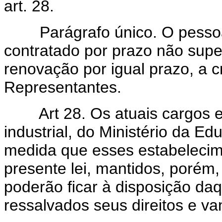
art. 28.
Parágrafo único. O pessoal 
contratado por prazo não super
renovação por igual prazo, a c
Representantes.
Art 28. Os atuais cargos 
industrial, do Ministério da Ed
medida que esses estabeleci
presente lei, mantidos, porém,
poderão ficar à disposição da
ressalvados seus direitos e va