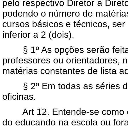
pelo respectivo Diretor à Diret
podendo o número de matérias
cursos básicos e técnicos, ser i
inferior a 2 (dois).
§ 1º As opções serão feitas
professores ou orientadores, no
matérias constantes de lista a
§ 2º Em todas as séries dos
oficinas.
Art 12. Entende-se como c
do educando na escola ou fora