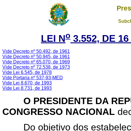
Pres
Subch
o
LEI N
3.552, DE 1
Vide Decreto nº 50.492, de 1961
Vide Decreto nº 50.945, de 1961
Vide Decreto nº 65.070, de 1969
Vide Decreto nº 72.538, de 1973
Vide Lei 6.545, de 1978
Vide Portaria nº 537-93-MED
Vide Lei 8.670, de 1993
Vide Lei 8.731, de 1993
O PRESIDENTE DA REP
CONGRESSO NACIONAL
dec
Do objetivo dos estabelecim