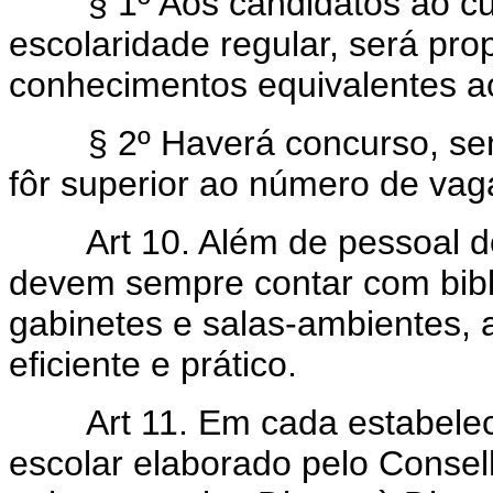
§ 1º Aos candidatos ao curs
escolaridade regular, será pr
conhecimentos equivalentes ao
§ 2º Haverá concurso, semp
fôr superior ao número de vag
Art 10. Além de pessoal 
devem sempre contar com biblio
gabinetes e salas-ambientes,
eficiente e prático.
Art 11. Em cada estabelec
escolar elaborado pelo Consel