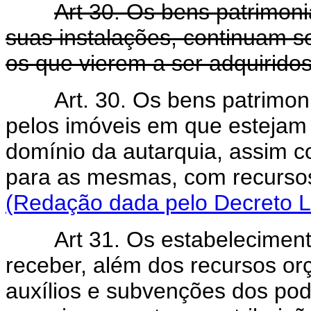
Art 30. Os bens patrimoni
suas instalações, continuam 
os que vierem a ser adquiridos
Art. 30. Os bens patrimon
pelos imóveis em que estejam 
domínio da autarquia, assim c
para as mesmas, com recurs
(Redação dada pelo Decreto Le
Art 31. Os estabeleciment
receber, além dos recursos orç
auxílios e subvenções dos pod