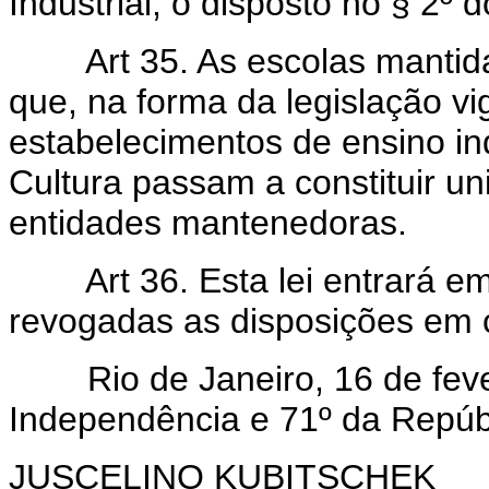
Industrial, o disposto no § 2º do
Art 35. As escolas mantida
que, na forma da legislação vi
estabelecimentos de ensino in
Cultura passam a constituir u
entidades mantenedoras.
Art 36. Esta lei entrará e
revogadas as disposições em c
Rio de Janeiro, 16 de fever
Independência e 71º da Repúb
JUSCELINO KUBITSCHEK