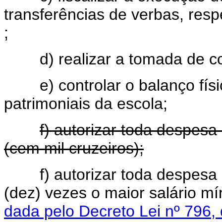
transferências de verbas, res
;
d) realizar a tomada de con
e) controlar o balanço físic
patrimoniais da escola;
f) autorizar toda despes
(cem mil cruzeiros);
f) autorizar toda despesa
(dez) vezes o maior salário m
dada pelo Decreto Lei nº 796,