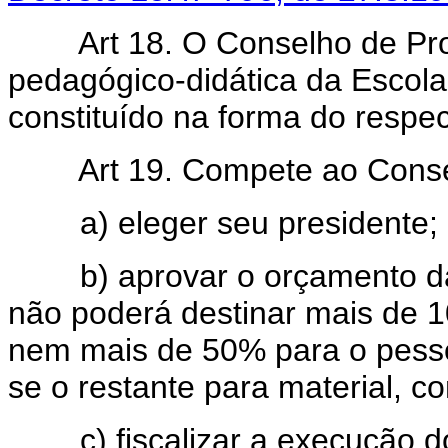
Art 18. O Conselho de Pr
pedagógico-didática da Escola,
constituído na forma do respe
Art 19. Compete ao Conse
a) eleger seu presidente;
b) aprovar o orçamento d
não poderá destinar mais de 1
nem mais de 50% para o pesso
se o restante para material, c
c) fiscalizar a execução do 