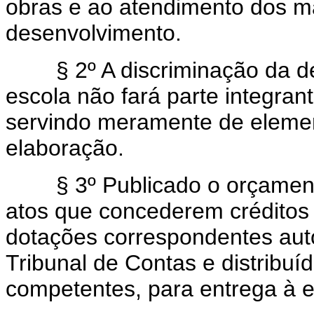
obras e ao atendimento dos m
desenvolvimento.
§ 2º A discriminação da des
escola não fará parte integra
servindo meramente de elemen
elaboração.
§ 3º Publicado o orçamento
atos que concederem créditos r
dotações correspondentes aut
Tribunal de Contas e distribuí
competentes, para entrega à e