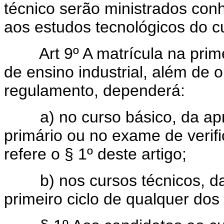
técnico serão ministrados con
aos estudos tecnológicos do c
Art 9º A matrícula na pri
de ensino industrial, além de
regulamento, dependerá:
a) no curso básico, da apro
primário ou no exame de verif
refere o § 1º deste artigo;
b) nos cursos técnicos, da 
primeiro ciclo de qualquer do