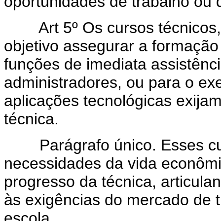
oportunidades de trabalho ou d
Art 5º Os cursos técnicos
objetivo assegurar a formaçã
funções de imediata assistênc
administradores, ou para o ex
aplicações tecnológicas exija
técnica.
Parágrafo único. Esses cur
necessidades da vida econômic
progresso da técnica, articula
às exigências do mercado de t
escola.