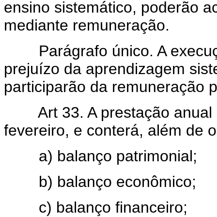
ensino sistemático, poderão a
mediante remuneração.
Parágrafo único. A execuç
prejuízo da aprendizagem siste
participarão da remuneração p
Art 33. A prestação anual 
fevereiro, e conterá, além de 
a) balanço patrimonial;
b) balanço econômico;
c) balanço financeiro;