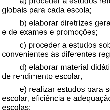
a) proceder a estudos refere
globais para cada escola;
b) elaborar diretrizes gerais
e de exames e promoções;
c) proceder a estudos sobr
convenientes às diferentes re
d) elaborar material didátic
de rendimento escolar;
e) realizar estudos para so
escolar, eficiência e adequaçã
escolas;