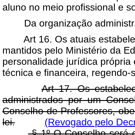
aluno no meio profissional e so
Da organização administra
Art 16. Os atuais estabele
mantidos pelo Ministério da Ed
personalidade jurídica própria 
técnica e financeira, regendo-
Art 17. Os estabelec
administrados por um Conse
Conselho de Professores, obed
lei.
(Revogado pelo Decr
§ 1º O Conselho será c